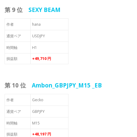
第 9 位
SEXY BEAM
作者
hana
通貨ペア
USDJPY
時間軸
H1
損益額
+49,710 円
第 10 位
Ambon_GBPJPY_M15 _EB
作者
Gecko
通貨ペア
GBPJPY
時間軸
M15
損益額
+48,197 円