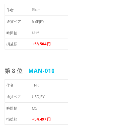
作者
Blue
通貨ペア
GBPJPY
時間軸
M15
損益額
+58,504 円
第 8 位
MAN-010
作者
TNK
通貨ペア
USDJPY
時間軸
M5
損益額
+54,497 円