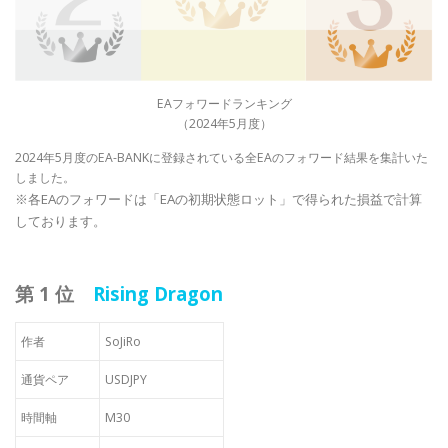
EAフォワードランキング
（2024年5月度）
2024年5月度のEA-BANKに登録されている全EAのフォワード結果を集計いた
しました。
※各EAのフォワードは「EAの初期状態ロット」で得られた損益で計算
しております。
第 1 位
Rising Dragon
作者
SoJiRo
通貨ペア
USDJPY
時間軸
M30