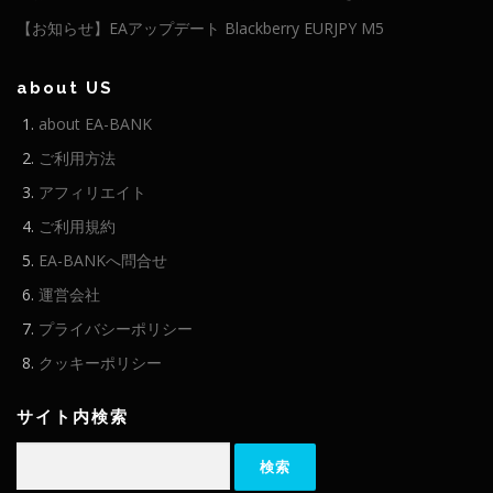
【お知らせ】EAアップデート Blackberry EURJPY M5
about US
about EA-BANK
ご利用方法
アフィリエイト
ご利用規約
EA-BANKへ問合せ
運営会社
プライバシーポリシー
クッキーポリシー
サイト内検索
検
索: