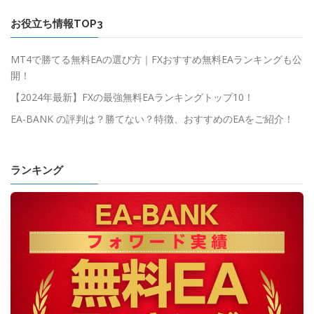
お役立ち情報TOP3
MT4で勝てる無料EAの選び方｜FXおすすめ無料EAランキングも公
開！
【2024年最新】FXの最強無料EAランキングトップ10！
EA-BANK の評判は？勝てない？特徴、おすすめのEAをご紹介！
ランキング