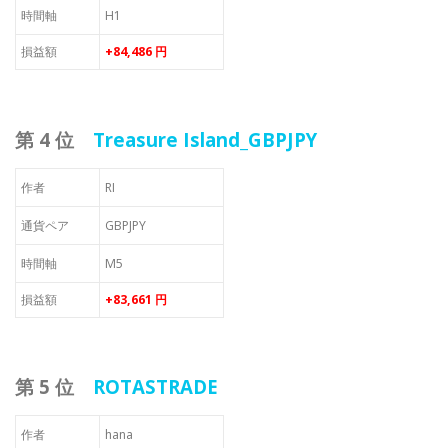
時間軸
H1
損益額
+84,486 円
第 4 位
Treasure Island_GBPJPY
作者
RI
通貨ペア
GBPJPY
時間軸
M5
損益額
+83,661 円
第 5 位
ROTASTRADE
作者
hana