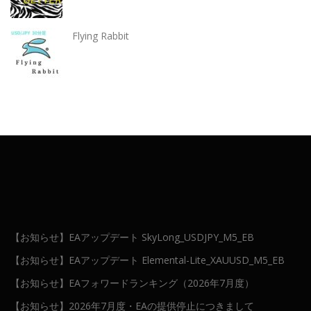
Flying Rabbit
【お知らせ】EAアップデート SkyLong_USDJPY_M5_EB
【お知らせ】EAアップデート Elemental-Lite_XAUUSD_M5_EB
【お知らせ】EAフォワードランキング（2026年7月度）
【お知らせ】2026年7月度・EAの提供停止につきまして