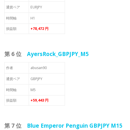
通貨ペア
EURJPY
時間軸
H1
損益額
+78,472 円
第 6 位
AyersRock_GBPJPY_M5
作者
abusan90
通貨ペア
GBPJPY
時間軸
M5
損益額
+59,443 円
第 7 位
Blue Emperor Penguin GBPJPY M15