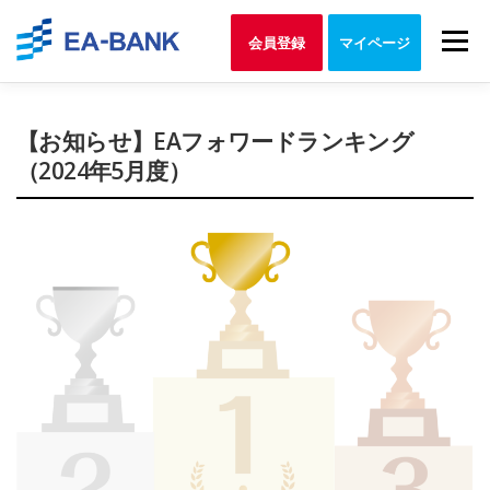
Skip
to
Menu
会員登録
マイページ
content
【お知らせ】EAフォワードランキング
（2024年5月度）