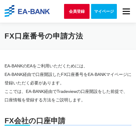
Skip to content
Menu
会員登録
マイページ
FX口座番号の申請方法
EA-BANKのEAをご利用いただくためには、
EA-BANK経由で口座開設したFX口座番号をEA-BANKマイページに
登録いただく必要があります。
ここでは、EA-BANK経由でTradeviewの口座開設をした前提で、
口座情報を登録する方法をご説明します。
FX会社の口座申請