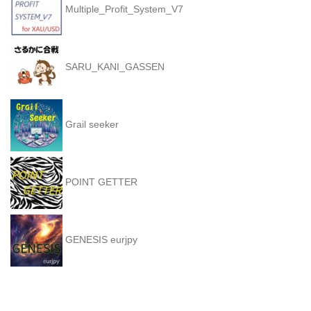
Multiple_Profit_System_V7
SARU_KANI_GASSEN
Grail seeker
POINT GETTER
GENESIS eurjpy