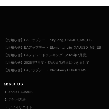
【お知らせ】EAアップデート SkyLong_USDJPY_M5_EB
【お知らせ】EAアップデート Elemental-Lite_XAUUSD_M5_EB
【お知らせ】EAフォワードランキング（2026年7月度）
【お知らせ】2026年7月度・EAの提供停止につきまして
【お知らせ】EAアップデート Blackberry EURJPY M5
about US
about EA-BANK
ご利用方法
アフィリエイト