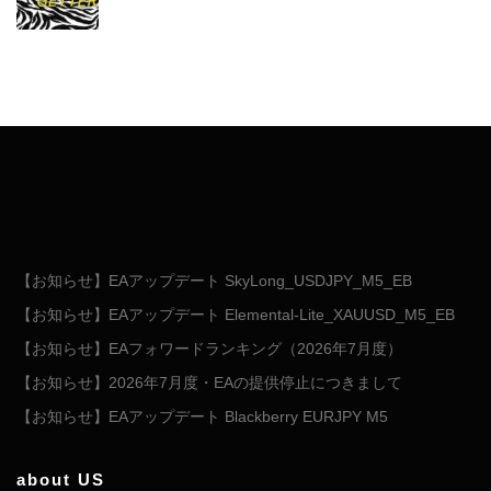
【お知らせ】EAアップデート SkyLong_USDJPY_M5_EB
【お知らせ】EAアップデート Elemental-Lite_XAUUSD_M5_EB
【お知らせ】EAフォワードランキング（2026年7月度）
【お知らせ】2026年7月度・EAの提供停止につきまして
【お知らせ】EAアップデート Blackberry EURJPY M5
about US