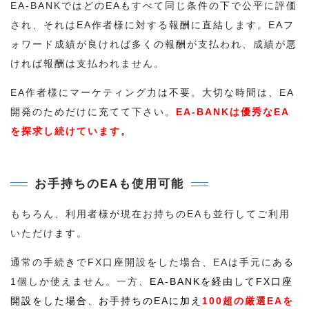
EA-BANKではどのEAもすべて同じ条件の下で公平に評価
され、それはEA作者様に対する報酬に直結します。EAフ
ォワード成績が良ければ多くの報酬が支払われ、成績が悪
ければ報酬は支払われません。
EA作者様にマーケティング力は不要。大切な時間は、EA
開発のためだけに充てて下さい。
EA-BANKは優秀なEA
を探求し続けています。
お手持ちのEAも使用可能
もちろん、利用者様が現在お持ちのEAも並行してご利用
いただけます。
通常の手続きでFX口座開設をした場合、EAは手元にある
1個しか使えません。一方、
EA-BANKを経由してFX口座
開設をした場合、お手持ちのEAに加え
100超の厳選EAを