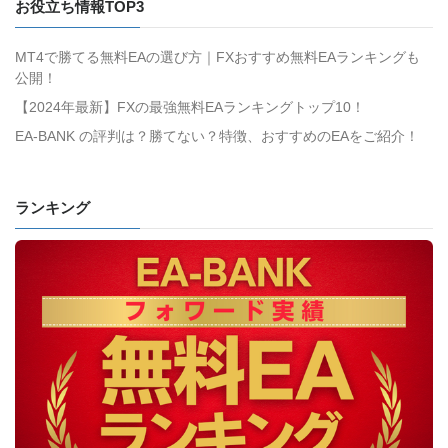
お役立ち情報TOP3
MT4で勝てる無料EAの選び方｜FXおすすめ無料EAランキングも
公開！
【2024年最新】FXの最強無料EAランキングトップ10！
EA-BANK の評判は？勝てない？特徴、おすすめのEAをご紹介！
ランキング