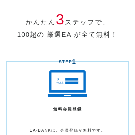
3
かんたん
ステップで、
100超の 厳選EA が全て無料！
1
STEP
無料
会員登録
EA-BANKは、
会員登録が無料です。