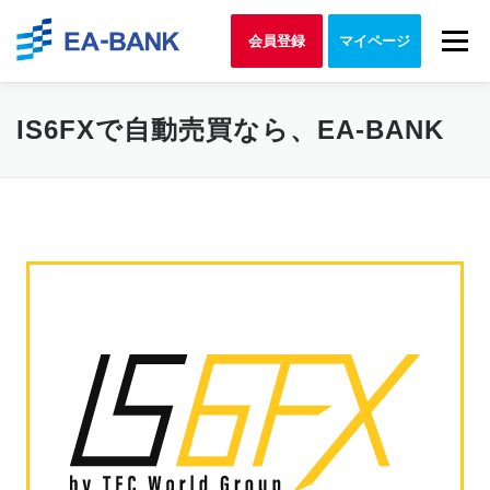
Skip to content
Menu
会員登録
マイページ
IS6FXで自動売買なら、EA-BANK