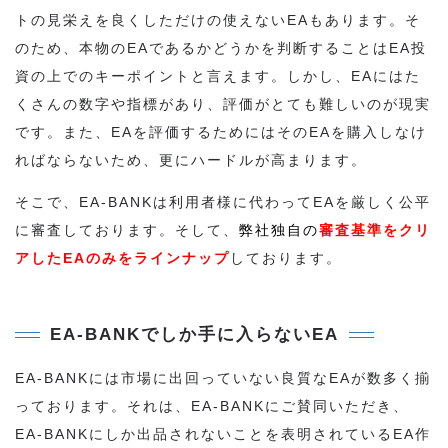
トの見栄えを良くしただけの使えないEAもあります。そ
のため、本物のEAであるかどうかを判断することはEA投
資の上でのキーポイントと言えます。しかし、EAにはた
くさんの数字や指標があり、評価がとても難しいのが現実
です。また、EAを評価するためにはそのEAを購入しなけ
ればならないため、更にハードルが高まります。
そこで、EA-BANKは利用者様に代わってEAを厳しく公平
に審査しております。そして、
弊社独自の
審査基準をクリ
アしたEAのみをラインナップ
しております。
EA-BANKでしか手に入らないEA
EA-BANKには市場に出回っていない良質なEAが数多く揃
っております。それは、EA-BANKにご賛同いただき、
EA-BANKにしか出品されないことを表明されているEA作