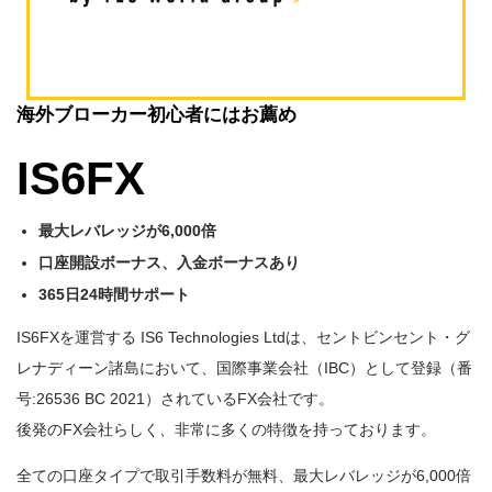
海外ブローカー初心者にはお薦め
IS6FX
最大レバレッジが6,000倍
口座開設ボーナス、入金ボーナスあり
365日24時間サポート
IS6FXを運営する IS6 Technologies Ltdは、セントビンセント・グ
レナディーン諸島において、国際事業会社（IBC）として登録（番
号:26536 BC 2021）されているFX会社です。
後発のFX会社らしく、非常に多くの特徴を持っております。
全ての口座タイプで取引手数料が無料、最大レバレッジが6,000倍