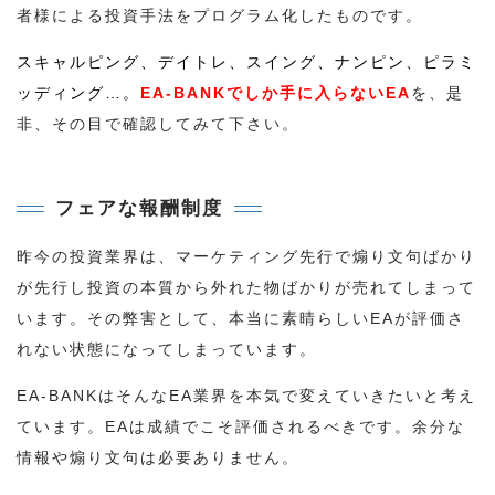
者様による投資手法をプログラム化したものです。
スキャルピング、デイトレ、スイング、ナンピン、ピラミ
ッディング…。
EA-BANKでしか手に入らないEA
を、是
非、その目で確認してみて下さい。
フェアな報酬制度
昨今の投資業界は、マーケティング先行で煽り文句ばかり
が先行し投資の本質から外れた物ばかりが売れてしまって
います。その弊害として、本当に素晴らしいEAが評価さ
れない状態になってしまっています。
EA-BANKはそんなEA業界を本気で変えていきたいと考え
ています。EAは成績でこそ評価されるべきです。余分な
情報や煽り文句は必要ありません。