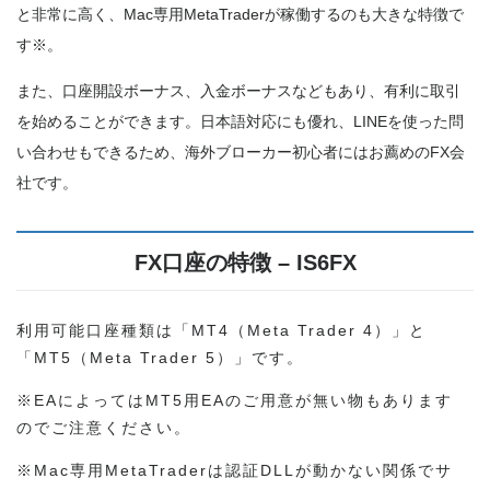
と非常に高く、Mac専用MetaTraderが稼働するのも大きな特徴で
す※。
また、口座開設ボーナス、入金ボーナスなどもあり、有利に取引
を始めることができます。日本語対応にも優れ、LINEを使った問
い合わせもできるため、海外ブローカー初心者にはお薦めのFX会
社です。
FX口座の特徴 – IS6FX
利用可能口座種類は「MT4（Meta Trader 4）」と
「MT5（Meta Trader 5）」です。
※EAによってはMT5用EAのご用意が無い物もあります
のでご注意ください。
※Mac専用MetaTraderは認証DLLが動かない関係でサ