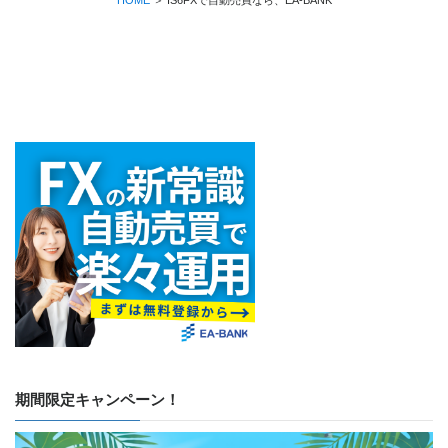
HOME
＞
IS6FXで自動売買なら、EA-BANK
期間限定キャンペーン！