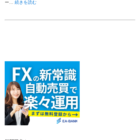
ー…
続きを読む