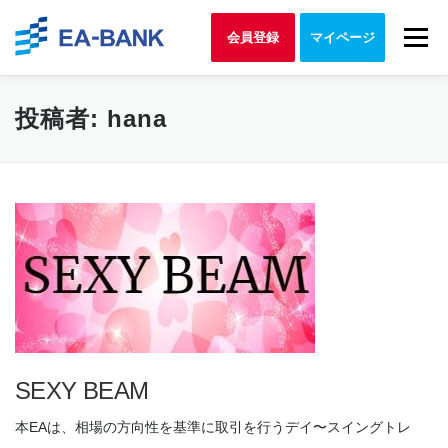
Skip to content
Menu
会員登録
マイページ
投稿者:
hana
SEXY BEAM
本EAは、相場の方向性を基準に取引を行うデイ〜スイングトレ