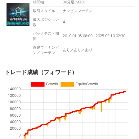
時間軸
30分足(M30)
取引スタイル
ナンピンマーチン
最大ポジション
4
数
バックテスト期
2010.01.05 08:00 - 2025.03.10 02:30
間
両建て／ナンピ
あり／あり／あり
ン／マーチン
トレード成績（フォワード）