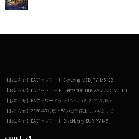
【お知らせ】EAアップデート SkyLong_USDJPY_M5_EB
【お知らせ】EAアップデート Elemental-Lite_XAUUSD_M5_EB
【お知らせ】EAフォワードランキング（2026年7月度）
【お知らせ】2026年7月度・EAの提供停止につきまして
【お知らせ】EAアップデート Blackberry EURJPY M5
about US