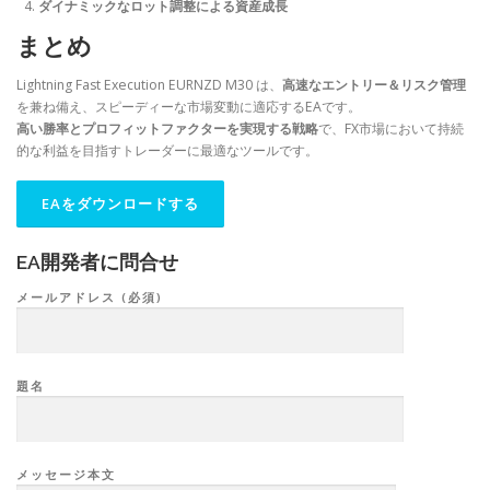
ダイナミックなロット調整による資産成長
まとめ
Lightning Fast Execution EURNZD M30 は、
高速なエントリー＆リスク管理
を兼ね備え、スピーディーな市場変動に適応するEAです。
高い勝率とプロフィットファクターを実現する戦略
で、FX市場において持続
的な利益を目指すトレーダーに最適なツールです。
EA開発者に問合せ
メールアドレス (必須)
題名
メッセージ本文