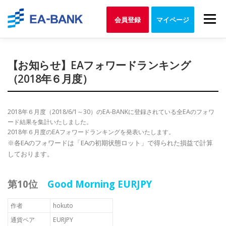
Skip
to
Menu
会員登録
マイページ
content
【お知らせ】EAフォワードランキング
（2018年６月度）
2018年６月度（2018/6/1～30）のEA-BANKに登録されている全EAのフォワ
ード結果を集計いたしました。
2018年６月度のEAフォワードランキングを発表いたします。
※各EAのフォワードは「EAの初期状態ロット」で得られた損益で計算
しております。
第10位
Good Morning EURJPY
作者
hokuto
通貨ペア
EURJPY