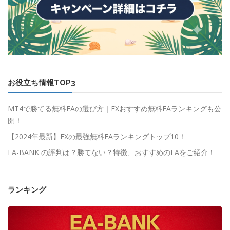
お役立ち情報TOP3
MT4で勝てる無料EAの選び方｜FXおすすめ無料EAランキングも公
開！
【2024年最新】FXの最強無料EAランキングトップ10！
EA-BANK の評判は？勝てない？特徴、おすすめのEAをご紹介！
ランキング