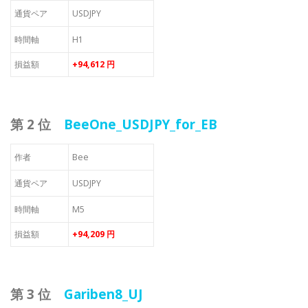
通貨ペア
USDJPY
時間軸
H1
損益額
+94,612 円
第 2 位
BeeOne_USDJPY_for_EB
作者
Bee
通貨ペア
USDJPY
時間軸
M5
損益額
+94,209 円
第 3 位
Gariben8_UJ