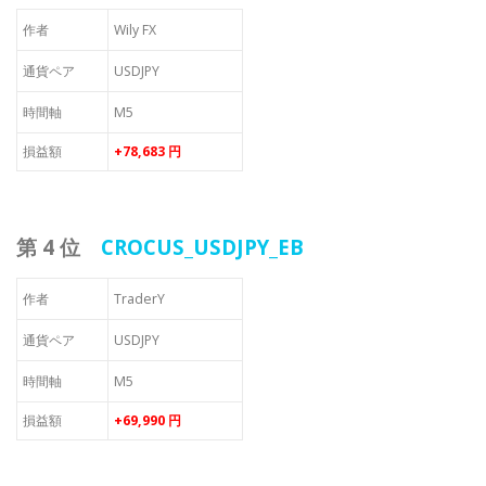
作者
Wily FX
通貨ペア
USDJPY
時間軸
M5
損益額
+78,683 円
第 4 位
CROCUS_USDJPY_EB
作者
TraderY
通貨ペア
USDJPY
時間軸
M5
損益額
+69,990 円