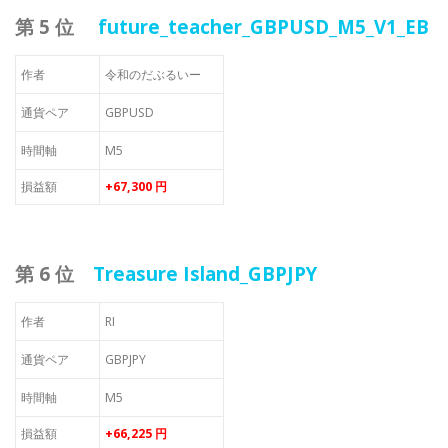
第 5 位
future_teacher_GBPUSD_M5_V1_EB
作者
令和のだぶるいー
通貨ペア
GBPUSD
時間軸
M5
損益額
+67,300 円
第 6 位
Treasure Island_GBPJPY
作者
RI
通貨ペア
GBPJPY
時間軸
M5
損益額
+66,225 円