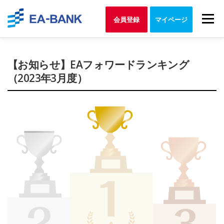
Skip
to
Menu
会員登録
マイページ
content
【お知らせ】EAフォワードランキング
（2023年3月度）