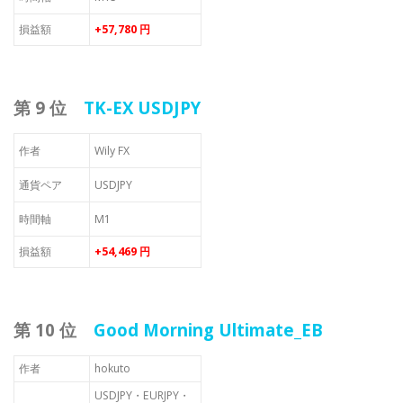
損益額
+57,780 円
第 9 位
TK-EX USDJPY
作者
Wily FX
通貨ペア
USDJPY
時間軸
M1
損益額
+54,469 円
第 10 位
Good Morning Ultimate_EB
作者
hokuto
USDJPY・EURJPY・