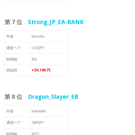
第 7 位
Strong_JP_EA-BANK
作者
konoka
通貨ペア
USDJPY
時間軸
M5
損益額
+59,188 円
第 8 位
Dragon_Slayer_EB
作者
kamekiti
通貨ペア
GBPJPY
時間軸
M15