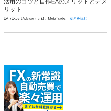
活用のコツと自作EAのメリットとデメ
リット
EA（Expert Advisor）とは、MetaTrade…
続きを読む