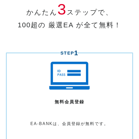
3
かんたん
ステップで、
100超の 厳選EA が全て無料！
1
STEP
無料
会員登録
EA-BANKは、
会員登録が無料です。