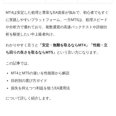
MT4は安定した処理と豊富なEA資産が強みで、初心者でもすぐ
に実践しやすいプラットフォーム、一方MT5は、処理スピード
や分析力で優れており、複数通貨の高速バックテストや詳細分
析を駆使したい中上級者向け。
わかりやすく言うと
「安定・無難を取るならMT4」「性能・立
ち回りの良さを取るならMT5」
という言い方になります。
この記事では、
MT4とMT5の違いを性能面から解説
目的別の選び方ガイド
損失を抑えつつ利益を狙うEA運用法
について詳しく紹介します。