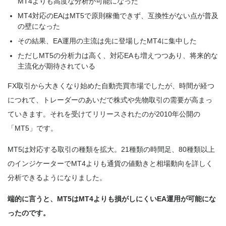
MT4よりも高度な分析が可能になった
MT4対応のEAはMT5で原則稼働できず、互換性がない点が普及
の壁になった
その結果、EA運用の主流は先に登場したMT4に集中した
ただしMT5の分析力は高く、対応EAも増えつつあり、将来的な
主流化が期待されている
FX取引から大きくなり始めた自動売買市場でしたが、時間が経つ
につれて、トレーダーのあいだで株式や先物取引の需要が高まっ
ていきます。それを受けてリリースされたのが2010年公開の
「MT5」です。
MT5は対応する取引の種類を拡大。21種類の時間足、80種類以上
のインジケーターでMT4よりも通貨の値動きと相場動向を詳しく
分析できるようになりました。
端的に言うと、MT5はMT4よりも損がしにくいEA運用が可能にな
ったのです。