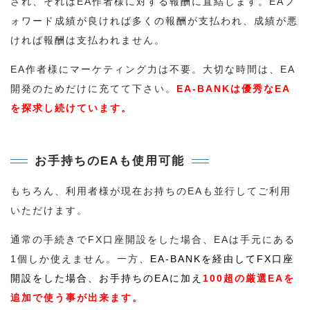
され、それはEA作者様に対する報酬に直結します。EAフ
ォワード成績が良ければ多くの報酬が支払われ、成績が悪
ければ報酬は支払われません。
EA作者様にマーケティング力は不要。大切な時間は、EA
開発のためだけに充てて下さい。
EA-BANKは優秀なEA
を探求し続けています。
お手持ちのEAも使用可能
もちろん、利用者様が現在お持ちのEAも並行してご利用
いただけます。
通常の手続きでFX口座開設をした場合、EAは手元にある
1個しか使えません。一方、
EA-BANKを経由してFX口座
開設をした場合、お手持ちのEAに加え
100超の厳選EAを
追加で使う事が出来ます。