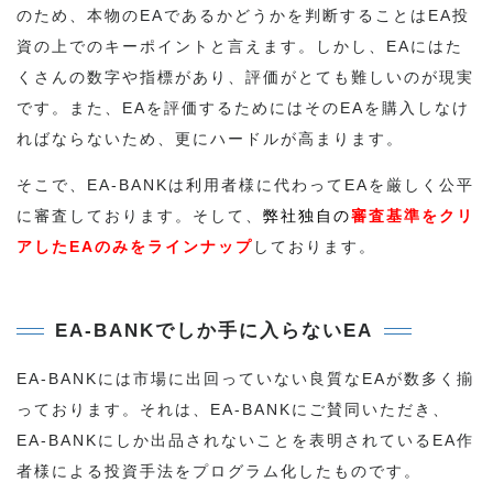
のため、本物のEAであるかどうかを判断することはEA投
資の上でのキーポイントと言えます。しかし、EAにはた
くさんの数字や指標があり、評価がとても難しいのが現実
です。また、EAを評価するためにはそのEAを購入しなけ
ればならないため、更にハードルが高まります。
そこで、EA-BANKは利用者様に代わってEAを厳しく公平
に審査しております。そして、
弊社独自の
審査基準をクリ
アしたEAのみをラインナップ
しております。
EA-BANKでしか手に入らないEA
EA-BANKには市場に出回っていない良質なEAが数多く揃
っております。それは、EA-BANKにご賛同いただき、
EA-BANKにしか出品されないことを表明されているEA作
者様による投資手法をプログラム化したものです。