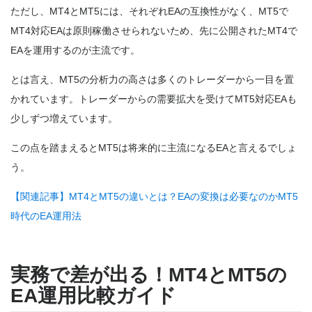
ただし、MT4とMT5には、それぞれEAの互換性がなく、MT5で
MT4対応EAは原則稼働させられないため、先に公開されたMT4で
EAを
運用するのが主流です。
とは言え、MT5の分析力の高さは多くのトレーダーから一目を置
かれています。トレーダーからの需要拡大を受けてMT5対応EAも
少しずつ増えています。
この点を踏まえるとMT5は将来的に主流になるEAと言えるでしょ
う。
【関連記事】MT4とMT5の違いとは？EAの変換は必要なのかMT5
時代のEA運用法
実務で差が出る！MT4とMT5の
EA運用比較ガイド