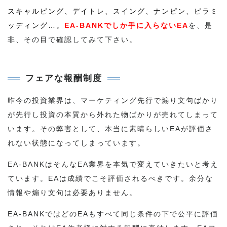
スキャルピング、デイトレ、スイング、ナンピン、ピラミ
ッディング…。
EA-BANKでしか手に入らないEA
を、是
非、その目で確認してみて下さい。
フェアな報酬制度
昨今の投資業界は、マーケティング先行で煽り文句ばかり
が先行し投資の本質から外れた物ばかりが売れてしまって
います。その弊害として、本当に素晴らしいEAが評価さ
れない状態になってしまっています。
EA-BANKはそんなEA業界を本気で変えていきたいと考え
ています。EAは成績でこそ評価されるべきです。余分な
情報や煽り文句は必要ありません。
EA-BANKではどのEAもすべて同じ条件の下で公平に評価