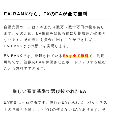
EA-BANKなら、FXのEAが全て無料
自動売買ツールは１本あたり数万～数十万円の物もあり
ます。そのため、EA投資を始める前に初期費用が必要と
なります。その費用を資金に回すことができれば…、
EA-BANKはその想いを実現します。
EA-BANKでは、登録されている
EAを全て無料
でご利用
可能です。複数のEAを稼働させたポートフォリオを組む
ことも無料でできます。
厳しい審査基準で選び抜かれたEA
EA業界は玉石混淆です。優れたEAもあれば、バックテス
トの見栄えを良くしただけの使えないEAもあります。そ