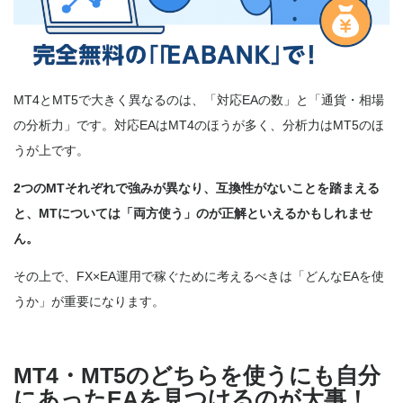
MT4とMT5で大きく異なるのは、「対応EAの数」と「通貨・相場
の分析力」です。対応EAはMT4のほうが多く、分析力はMT5のほ
うが上です。
2つのMTそれぞれで強みが異なり、互換性がないことを踏まえる
と、MTについては「両方使う」のが正解といえるかもしれませ
ん。
その上で、FX×EA運用
で稼ぐために考えるべきは「どんなEAを使
うか」が重要になります。
MT4・MT5のどちらを使うにも自分
にあったEAを見つけるのが大事！