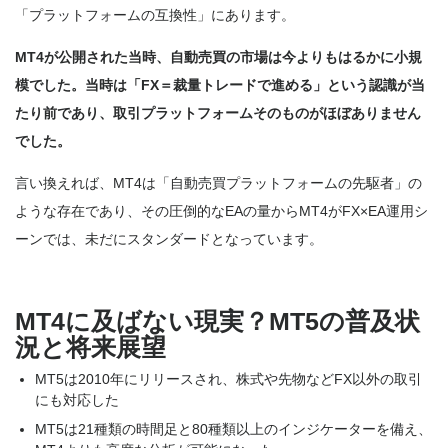
「プラットフォームの互換性」にあります。
MT4が公開された当時、自動売買の市場は今よりもはるかに小規
模でした。当時は「FX＝裁量トレードで進める」という認識が当
たり前であり、取引プラットフォームそのものがほぼありません
でした。
言い換えれば
、MT4は「自動売買プラットフォームの先駆者」
の
ような存在であり、
その圧倒的なEAの量からMT4がFX×EA運用シ
ーンでは、未だにスタンダードとなっています。
MT4に及ばない現実？MT5の普及状
況と将来展望
MT5は2010年にリリースされ、株式や先物などFX以外の取引
にも対応した
MT5は21種類の時間足と80種類以上のインジケーターを備え、