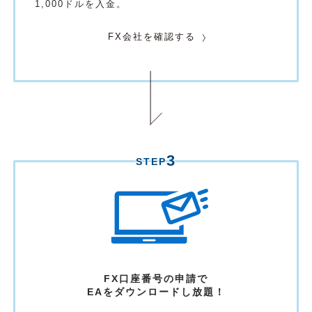
1,000ドルを入金。
FX会社を確認する
3
STEP
FX口座番号の申請で
EAをダウンロード
し放題！