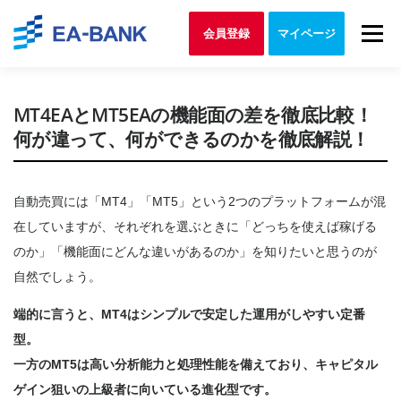
Skip to content
Menu
会員登録
マイページ
MT4EAとMT5EAの機能面の差を徹底比較！
何が違って、何ができるのかを徹底解説！
自動売買には「MT4」「MT5」という2つのプラットフォームが混
在していますが、それぞれを選ぶときに「どっちを使えば稼げる
のか」「機能面にどんな違いがあるのか」を知りたいと思うのが
自然でしょう。
端的に言うと、MT4はシンプルで安定した運用がしやすい定番
型。
一方のMT5は高い分析能力と処理性能を備えており、キャピタル
ゲイン狙いの上級者に向いている進化型です。