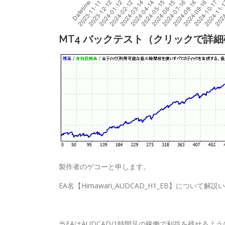
MT4 バックテスト（クリックで詳
製作者のゲコーと申します。
EA名【Himawari_AUDCAD_H1_EB】について解
当EAはAUDCAD/1時間足の稼働で利益を残せるよ