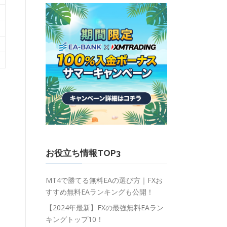
お役立ち情報TOP3
MT4で勝てる無料EAの選び方｜FXお
すすめ無料EAランキングも公開！
【2024年最新】FXの最強無料EAラン
キングトップ10！