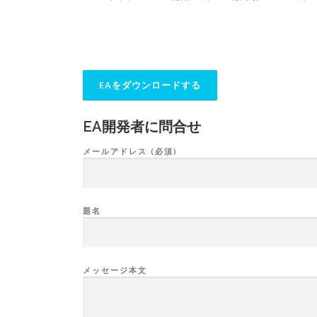
EA開発者に問合せ
メールアドレス (必須)
題名
メッセージ本文