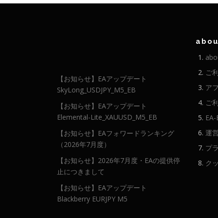
abou
abo
ご
【お知らせ】EAアップデート
ア
SkyLong_USDJPY_M5_EB
ご
【お知らせ】EAアップデート
Elemental-Lite_XAUUSD_M5_EB
EA
運
【お知らせ】EAフォワードランキング
（2026年7月度）
プ
【お知らせ】2026年7月度・EAの提供停
ク
止につきまして
【お知らせ】EAアップデート
Blackberry EURJPY M5