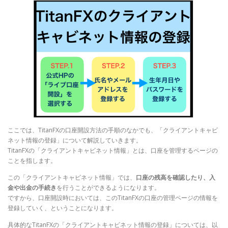
ここでは、TitanFXの口座開設方法の手順のなかでも、「クライアントキャビ
ネット情報の登録」について解説していきます。
TitanFXの「クライアントキャビネット情報」とは、口座を管理するページの
ことを指します。
この「クライアントキャビネット情報」では、
口座の残高を確認したり、入
金や出金の手続き
を行うことができるようになります。
ですから、口座開設時においては、このTitanFXの口座の管理ページの情報を
登録していく、ということになります。
具体的なTitanFXの「クライアントキャビネット情報の登録」については、以