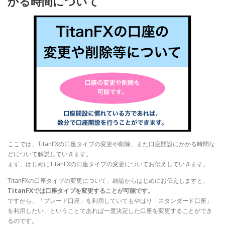
かる時間について
ここでは、TitanFXの口座タイプの変更や削除、また口座開設にかかる時間な
どについて解説していきます。
まず、はじめにTitanFXの口座タイプの変更についてお伝えしていきます。
TitanFXの口座タイプの変更について、結論からはじめにお伝えしますと、
TitanFXでは口座タイプを変更することが可能です。
ですから、「ブレード口座」を利用していてもやはり「スタンダード口座」
を利用したい、ということであれば一度決定した口座を変更することができ
るのです。