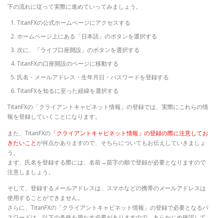
下の流れに従って実際に進めていってみましょう。
TitanFXの公式ホームページにアクセスする
ホームページ上にある「日本語」のボタンを選択する
次に、「ライブ口座開設」のボタンを選択する
TitanFXの口座開設のページに移動する
氏名・メールアドレス・生年月日・パスワードを登録する
TitanFXを知るに至った経緯を選択する
TitanFXの「クライアントキャビネット情報」の登録では、実際にこれらの情
報を登録していくことになります。
また、TitanFXの
「クライアントキャビネット情報」の登録の際に注意してお
きたいこと
が何点かありますので、そちらについてもお伝えしていきましょ
う。
まず、氏名を登録する際には、名前→苗字の順で登録が必要となりますので
注意しましょう。
そして、登録するメールアドレスは、スマホなどの携帯のメールアドレスは
使用することができません。
さらに、TitanFXの「クライアントキャビネット情報」の登録で必要となるパ
スワードは、以下の条件を満たす必要がありますので、あらかじめ確認して