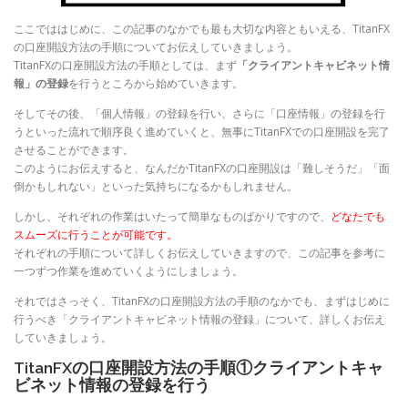
ここでははじめに、この記事のなかでも最も大切な内容ともいえる、TitanFX
の口座開設方法の手順についてお伝えしていきましょう。
TitanFXの口座開設方法の手順としては、まず
「クライアントキャビネット情
報」の登録
を行うところから始めていきます。
そしてその後、「個人情報」の登録を行い、さらに「口座情報」の登録を行
うといった流れで順序良く進めていくと、無事にTitanFXでの口座開設を完了
させることができます。
このようにお伝えすると、なんだかTitanFXの口座開設は「難しそうだ」「面
倒かもしれない」といった気持ちになるかもしれません。
しかし、それぞれの作業はいたって簡単なものばかりですので、
どなたでも
スムーズに行うことが可能です。
それぞれの手順について詳しくお伝えしていきますので、この記事を参考に
一つずつ作業を進めていくようにしましょう。
それではさっそく、TitanFXの口座開設方法の手順のなかでも、まずはじめに
行うべき「クライアントキャビネット情報の登録」について、詳しくお伝え
していきましょう。
TitanFXの口座開設方法の手順①クライアントキャ
ビネット情報の登録を行う