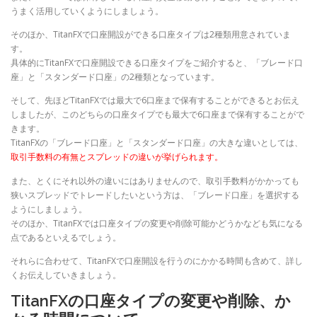
うまく活用していくようにしましょう。
そのほか、TitanFXで口座開設ができる口座タイプは2種類用意されていま
す。
具体的にTitanFXで口座開設できる口座タイプをご紹介すると、「ブレード口
座」と「スタンダード口座」の2種類となっています。
そして、先ほどTitanFXでは最大で6口座まで保有することができるとお伝え
しましたが、このどちらの口座タイプでも最大で6口座まで保有することがで
きます。
TitanFXの「ブレード口座」と「スタンダード口座」の大きな違いとしては、
取引手数料の有無とスプレッドの違いが挙げられます。
また、とくにそれ以外の違いにはありませんので、取引手数料がかかっても
狭いスプレッドでトレードしたいという方は、「ブレード口座」を選択する
ようにしましょう。
そのほか、TitanFXでは口座タイプの変更や削除可能かどうかなども気になる
点であるといえるでしょう。
それらに合わせて、TitanFXで口座開設を行うのにかかる時間も含めて、詳し
くお伝えしていきましょう。
TitanFXの口座タイプの変更や削除、か