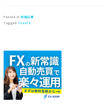
Posted in
投稿記事
Tagged
TitanFX