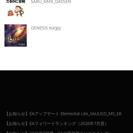
SARU_KANI_GASSEN
GENESIS eurjpy
【お知らせ】EAアップデート Elemental-Lite_XAUUSD_M5_EB
【お知らせ】EAフォワードランキング（2026年7月度）