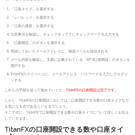
「口座タイプ」を選択する
「レバレッジ」を選択する
「口座の通貨」を選択する
注意事項を確認し、チェックボックスにチェックマークを入力する
「口座開設」のボタンを選択する
登録しておいたメールアドレスに、確認メールが送信される
メール内容を確認し、文面に記載されている「MT4口座開設」のボタンを
選択する
TitanFXのマイページに、メールアドレス・パスワードを入力してログイ
ンする
これらの手順を追って進めていくと、
TitanFXの口座開設は完了です。
しかし、TitanFXの口座開設においては、口座開設できる数や口座タイプなど
も気になる点であるといえるでしょう。
そこで次に、TitanFXで口座開設できる数や口座タイプについて詳しくお伝え
していきます。
TitanFXの口座開設できる数や口座タイ