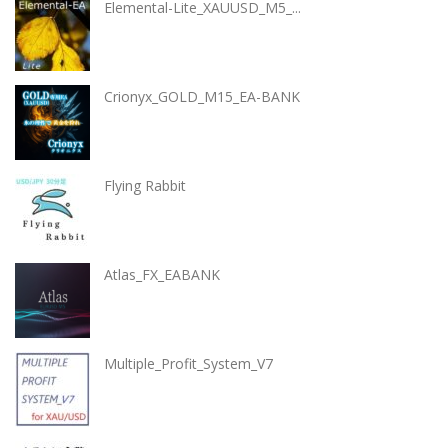
Elemental-Lite_XAUUSD_M5_...
Crionyx_GOLD_M15_EA-BANK
Flying Rabbit
Atlas_FX_EABANK
Multiple_Profit_System_V7