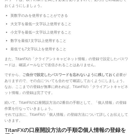
おくようにしましょう。
英数字のみを使用することができる
大文字を最低一文字以上使用すること
小文字を最低一文字以上使用すること
数字を最低1文字以上使用すること
最低でも7文字以上を使用すること
また、TitanFXの「クライアントキャビネット情報」の登録で設定したパスワ
ードは、確認メールなどで送信されることはありません。
ですから、
ご自分で設定したパスワードを忘れないように残しておく
必要が
ありますので、その点についても合わせて確認しておくようにしましょう。
なお、ここまでの登録が無事に終われば、TitanFXの「クライアントキャビネ
ット情報」の登録は完了です。
続いて、TitanFXの口座開設方法の2番目の手順として、「個人情報」の登録
作業を行なっていきましょう。
それでは次に、TitanFXの「個人情報」の登録方法について詳しくお伝えして
いきます。
TitanFXの口座開設方法の手順②個人情報の登録を