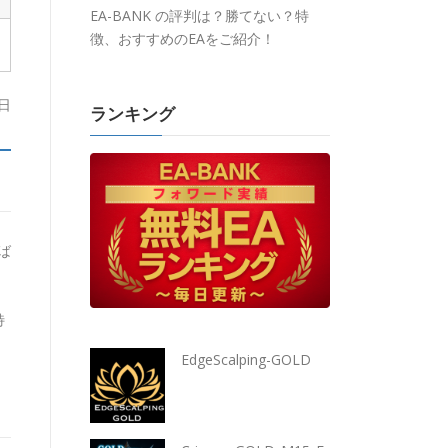
EA-BANK の評判は？勝てない？特
徴、おすすめのEAをご紹介！
日
ランキング
ば
特
EdgeScalping-GOLD