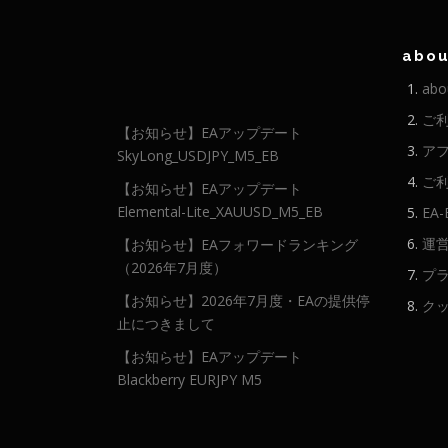
abou
abo
ご
【お知らせ】EAアップデート
ア
SkyLong_USDJPY_M5_EB
ご
【お知らせ】EAアップデート
Elemental-Lite_XAUUSD_M5_EB
EA
運
【お知らせ】EAフォワードランキング
（2026年7月度）
プ
【お知らせ】2026年7月度・EAの提供停
ク
止につきまして
【お知らせ】EAアップデート
Blackberry EURJPY M5