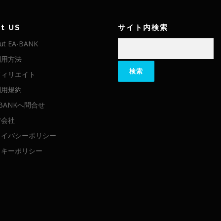
t US
サイト内検索
検
ut EA-BANK
索:
利用方法
フィリエイト
利用規約
-BANKへ問合せ
営会社
ライバシーポリシー
ッキーポリシー