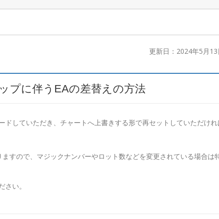
更新日：2024年5月13
アップに伴うEAの差替えの方法
ロードしていただき、チャートへ上書きする形で再セットしていただけれ
りますので、マジックナンバーやロット数などを変更されている場合は
ください。