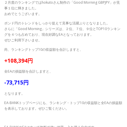
２月度のランキングではhokutoさん制作の「Good Morning GBPJPY」が見
事１位に輝きました。
おめでとうございます。
ポンド円のトレンドをしっかり捉えて見事な活躍ぶりとなりました。
さらに「Good Morning」シリーズは、２位、７位、９位とTOP10ランキン
グを４つも占めており、現在好調なEAとなっております。
ぜひご利用下さいませ。
尚、ランキングトップ10の収益額を合計しますと、
+108,394円
全EAの損益額を合計しますと、
-73,715円
となります。
EA-BANKトップページにも、ランキング・トップ10の収益額と全EAの損益額
を表示しております。ぜひご覧ください。