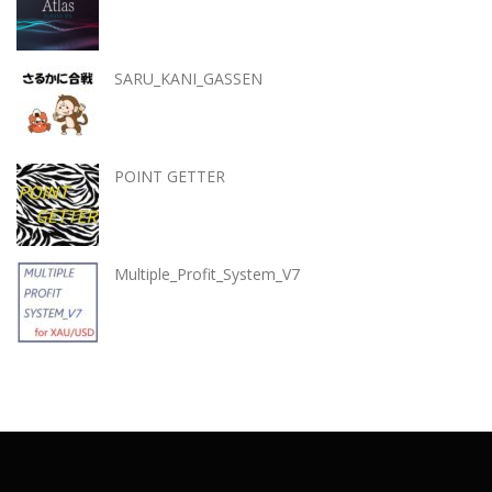
SARU_KANI_GASSEN
POINT GETTER
Multiple_Profit_System_V7