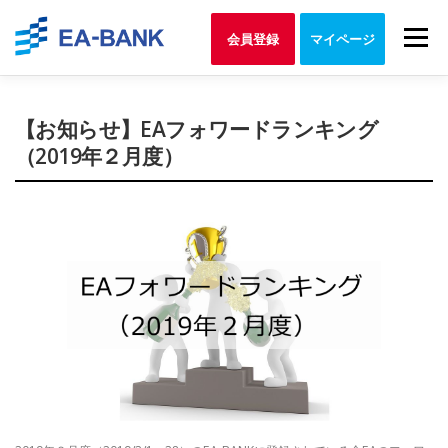
Skip
to
Menu
会員登録
マイページ
content
【お知らせ】EAフォワードランキング
（2019年２月度）