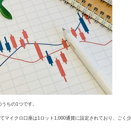
のうちの1つです。
てマイクロ口座は1ロット1,000通貨に設定されており、ごく