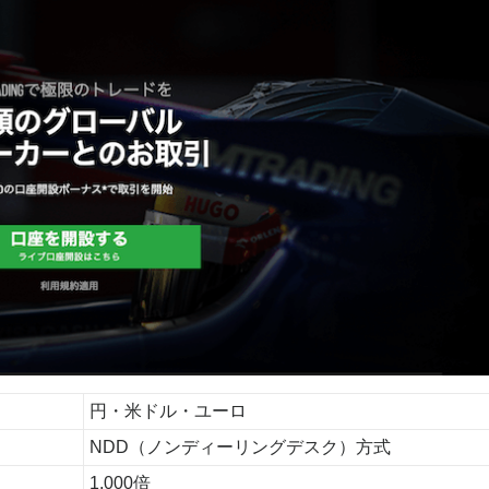
円・米ドル・ユーロ
NDD（ノンディーリングデスク）方式
1,000倍