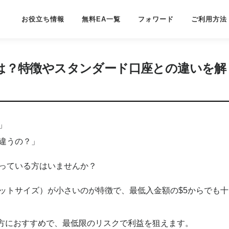
お役立ち情報
無料EA一覧
フォワード
ご利用方法
口座とは？特徴やスタンダード口座との違いを解
」
違うの？」
っている方はいませんか？
ットサイズ）が小さいのが特徴で、最低入金額の$5からでも十
方におすすめで、最低限のリスクで利益を狙えます。