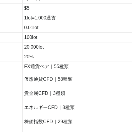
$5
1lot=1,000通貨
0.01lot
100lot
20,000lot
20%
FX通貨ペア｜55種類
仮想通貨CFD｜58種類
貴金属CFD｜3種類
エネルギーCFD｜8種類
株価指数CFD｜29種類