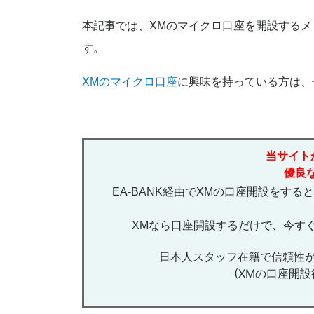
本記事では、XMのマイクロ口座を開設する
す。
XMのマイクロ口座
に興味を持っている方は、
当サイト
優良
EA-BANK経由でXMの口座開設をする
XMなら口座開設するだけで、今すぐ
日本人スタッフ在籍で信頼性が
(XMの口座開設