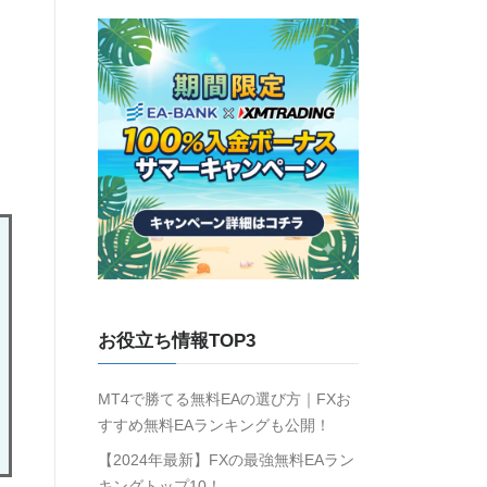
お役立ち情報TOP3
MT4で勝てる無料EAの選び方｜FXお
すすめ無料EAランキングも公開！
【2024年最新】FXの最強無料EAラン
キングトップ10！