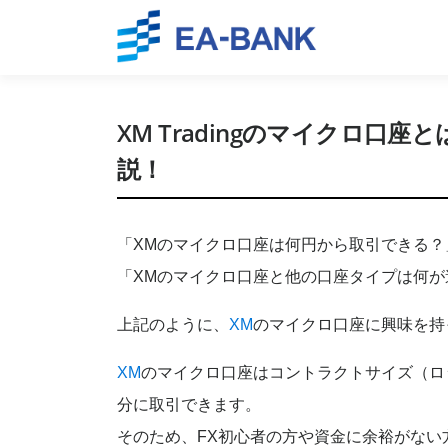
Skip to content
XM Tradingのマイクロ
説！
「XMのマイクロ口座は何円から取引できる？
「XMのマイクロ口座と他の口座タイプは何が
上記のように、
XM
のマイクロ口座に興味を持
XM
のマイクロ口座はコントラクトサイズ（ロ
分に取引できます。
そのため、FX初心者の方や資金に余裕がない