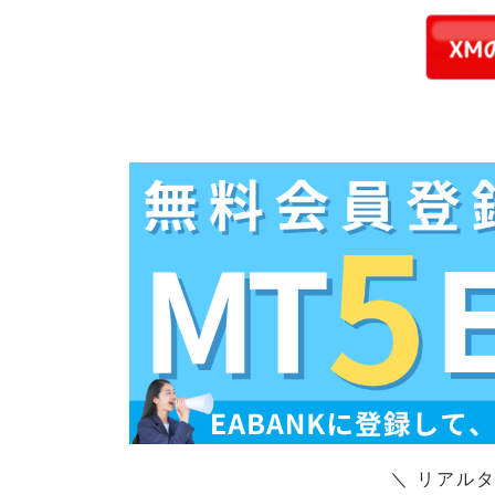
＼ リアル