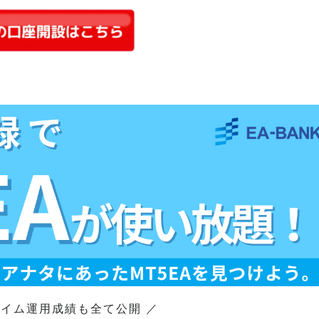
タイム運用成績も全て公開 ／