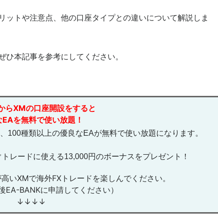
メリットや注意点、他の口座タイプとの違いについて解説しま
ぜひ本記事を参考にしてください。
からXMの口座開設をすると
なEAを無料で使い放題！
と、100種類以上の優良なEAが無料で使い放題になります。
トレードに使える13,000円のボーナスをプレゼント！
高いXMで海外FXトレードを楽しんでください。
後EA-BANKに申請してください）
↓↓↓↓