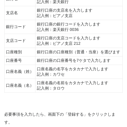
記入例：楽天銀行
銀行口座の支店名を入力します
支店名
記入例：ピアノ支店
銀行口座の銀行コードを入力します
銀行コード
記入例：楽天銀行 0036
銀行口座の支店コードを入力します
支店コード
記入例：ピアノ支店 212
口座種別
銀行口座の口座種別（普通・当座）を選びます
口座番号
銀行口座の口座番号を7ケタで入力します
口座名義の名字をカタカナで入力します
口座名義（姓）
記入例：カワセ
口座名義の名前をカタカナで入力します
口座名義（名）
記入例：タロウ
必要事項を入力したら、画面下の「登録する」をクリックしま
す。