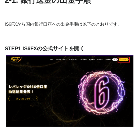
2-1. 銀行送金の出金手順
IS6FXから国内銀行口座への出金手順は以下のとおりです。
STEP1.IS6FXの公式サイトを開く