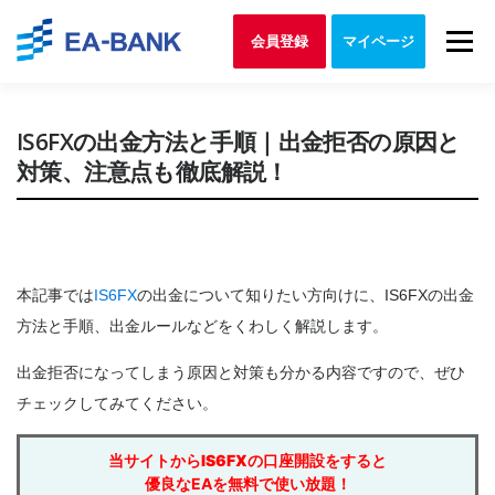
Skip to content
Menu
会員登録
マイページ
IS6FXの出金方法と手順｜出金拒否の原因と
対策、注意点も徹底解説！
本記事では
IS6FX
の出金について知りたい方向けに、IS6FXの出金
方法と手順、出金ルールなどをくわしく解説します。
出金拒否になってしまう原因と対策も分かる内容ですので、ぜひ
チェックしてみてください。
当サイトから
IS6FX
の口座開設をすると
優良なEAを無料で使い放題！