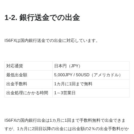
1-2. 銀行送金での出金
IS6FXは国内銀行送金での出金に対応しています。
対応通貨
日本円（JPY）
最低出金額
5,000JPY / 50USD（アメリカドル）
出金手数料
1カ月に1回まで無料
出金処理にかかる時間
1～3営業日
IS6FXの国内銀行出金は1カ月に1回まで手数料無料で出金できま
すが、1カ月に2回目以降の出金には出金額の2％の出金手数料がか