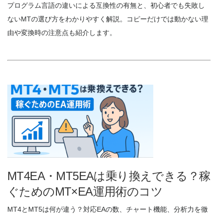
プログラム言語の違いによる互換性の有無と、初心者でも失敗し
ないMTの選び方をわかりやすく解説。コピーだけでは動かない理
由や変換時の注意点も紹介します。
MT4EA・MT5EAは乗り換えできる？稼
ぐためのMT×EA運用術のコツ
MT4とMT5は何が違う？対応EAの数、チャート機能、分析力を徹