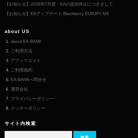
【お知らせ】2026年7月度・EAの提供停止につきまして
【お知らせ】EAアップデート Blackberry EURJPY M5
about US
about EA-BANK
ご利用方法
アフィリエイト
ご利用規約
EA-BANKへ問合せ
運営会社
プライバシーポリシー
クッキーポリシー
サイト内検索
検索: