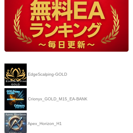
EdgeScalping-GOLD
Crionyx_GOLD_M15_EA-BANK
Apex_Horizon_H1