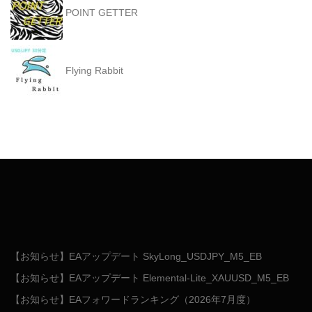
POINT GETTER
Flying Rabbit
【お知らせ】EAアップデート SkyLong_USDJPY_M5_EB
【お知らせ】EAアップデート Elemental-Lite_XAUUSD_M5_EB
【お知らせ】EAフォワードランキング（2026年7月度）