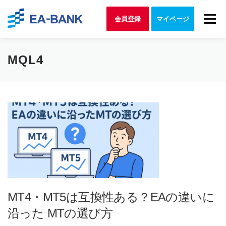
Skip to content
Menu
会員登録
マイページ
MQL4
MT4・MT5は互換性ある？EAの違いに
沿った MTの選び方