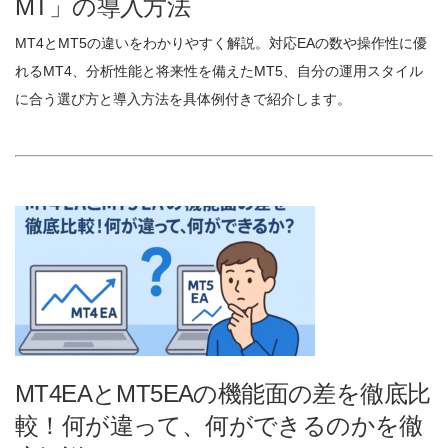
MT」の導入方法
MT4とMT5の違いをわかりやすく解説。対応EAの数や操作性に優
れるMT4、分析性能と将来性を備えたMT5、自分の運用スタイル
に合う選び方と導入方法を具体例付きで紹介します。
MT4EAとMT5EAの機能面の差を徹底比
較！何が違って、何ができるのかを徹