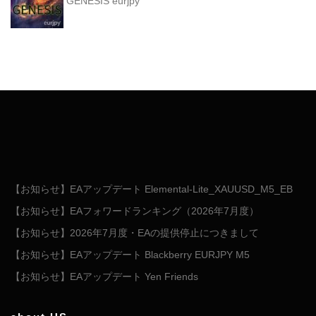
GENESIS eurjpy
【お知らせ】EAアップデート Elemental-Lite_XAUUSD_M5_EB
【お知らせ】EAフォワードランキング（2026年7月度）
【お知らせ】2026年7月度・EAの提供停止につきまして
【お知らせ】EAアップデート Blackberry EURJPY M5
【お知らせ】EAアップデート Yen Friends