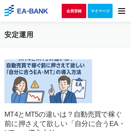
Skip to content
Menu
会員登録
マイページ
安定運用
MT4とMT5の違いは？自動売買で稼ぐ
前に押さえて欲しい「自分に合うEA・