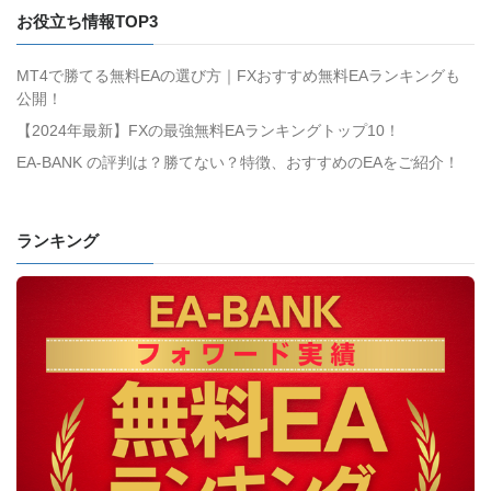
お役立ち情報TOP3
MT4で勝てる無料EAの選び方｜FXおすすめ無料EAランキングも
公開！
【2024年最新】FXの最強無料EAランキングトップ10！
EA-BANK の評判は？勝てない？特徴、おすすめのEAをご紹介！
ランキング