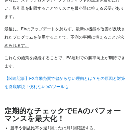
さらに、ストップロスやテイクプロフィットの設定を適切に行
い、取引量を制限することでリスクを最小限に抑える必要があり
ます。
最後に、EAのアップデートを怠らず、最新の機能や改善が反映さ
れたプログラムを使用することで、不測の事態に備えることが求
められます。
これらの施策を継続することで、EA運用での勝率向上が期待でき
ます。
【関連記事】FX自動売買で儲からない理由とは？その原因と対策
を徹底解説！便利な4つのツールも
定期的なチェックでEAのパフォー
マンスを最大化！
勝率や損益比率を週1回または月1回確認する。