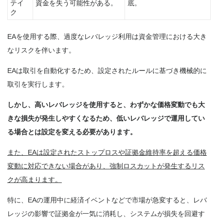
テイ
資金を失う可能性がある。
底。
ク
EAを使用する際、過度なレバレッジ利用は資金管理における大き
なリスクを伴います。
EAは取引を自動化するため、設定されたルールに基づき機械的に
取引を実行します。
しかし、高いレバレッジを使用すると、わずかな価格変動でも大
きな損失が発生しやすくなるため、低いレバレッジで運用してい
る場合とは設定を変える必要があります。
また、EAは設定されたストップロスや証拠金維持率を超える価格
変動に対応できない場合があり、強制ロスカットが発生するリス
クが高まります。
特に、EAの運用中に経済イベントなどで市場が急変すると、レバ
レッジの影響で証拠金が一気に消耗し、システムが損失を回避す