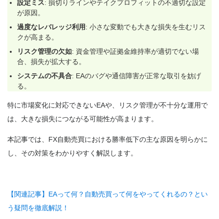
設定ミス
: 損切りラインやテイクプロフィットの不適切な設定
が原因。
過度なレバレッジ利用
: 小さな変動でも大きな損失を生むリス
クが高まる。
リスク管理の欠如
: 資金管理や証拠金維持率が適切でない場
合、損失が拡大する。
システムの不具合
: EAのバグや通信障害が正常な取引を妨げ
る。
特に市場変化に対応できないEAや、リスク管理が不十分な運用で
は、大きな損失につながる可能性が高まります。
本記事では、FX自動売買における勝率低下の主な原因を明らかに
し、その対策をわかりやすく解説します。
【関連記事】EAって何？自動売買って何をやってくれるの？とい
う疑問を徹底解説！