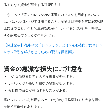
る間もなく資金が消失する可能性も！
こういった「高レバレッジ×EA運用」のリスクを回避するために
は、低いレバレッジで運用すること、証拠金維持率を常に200%以
上に保つこと、そして重要な経済イベント前には取引を一時停止
する設定を行うことが不可欠です。
【関連記事】海外FXの「レバレッジ」とは？初心者向けに高レバ
レッジ取引を成功させるための手法を徹底解説！
資金の急激な損失にご注意を
小さな価格変動でも大きな損失が発生する。
レバレッジが高いと損益の変動が拡大する。
短期間で資金が枯渇するリスクがある。
高いレバレッジを利用すると、わずかな価格変動でも大きな損失
を招く可能性があります。