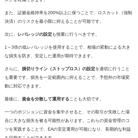
また、証拠金維持率を200%以上に保つことで、ロスカット（強制
決済）のリスクを最小限に抑えることが可能です。
次に、
レバレッジの設定
も慎重に行うべきです。
1～3倍の低レバレッジを使用することで、相場の変動による大き
な損失を防ぎ、安定した運用が期待できます。
さらに、
損切りライン（ストップロス）の設定
を適切に行うこと
も重要です。損失を一定範囲内に抑えることで、予想外の市場変
動に対応できます。
最後に、
資金を分散して運用する
ことも大切です。
一つのポジションに資金を集中させると、その取引が失敗した場
合に大きな損失を被る可能性があります。これらの資金管理のコ
ツを実践することで、EAの安定運用が可能になり、長期的な利益
を目指すことができます。