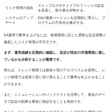
ストップロスやテイクプロフィットの設定
リスク管理の強化
を見直し、取引量を抑制する。
システムのアップ
EAの最新バージョンを定期的に導入し、プ
デート
ログラムの不具合を修正する。
EA運用で勝率を上げるには、相場環境に応じた柔軟な設定調整と
徹底したリスク管理が不可欠です。
まず、運用成績を定期的に確認し、設定が現在の市場環境に適し
ているかを分析することが重要です。
例えば、トレンド相場では順張り型のアルゴリズムを採用し、レ
ンジ相場では逆張り型に切り替えることで勝率を向上させること
ができます。
また、シミュレーションやバックテストを活用して、過去のデー
タで設定の効果を事前に検証することも有効です。