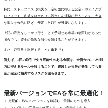
特に、ストップロス（損失を一定範囲に抑える設定）やテイクプ
ロフィット（利益を確定させる設定）を適切に行うことで、大き
な損失を未然に防ぎ、安定した取引が可能になります。
上記の設定をしっかり行うことで予期せぬ市場の急変動があった
場合でも、資金の急激な減少を避けることができます。
また、取引量を制限することも重要です。
例えば、1回の取引で失う可能性のある金額を、全資金の1～2%以
内に抑えるルールを設けることで、連続した損失が発生しても資
金が完全に枯渇するリスクを減らせます。
最新バージョンでEAを常に最適化！
定期的にEAのバージョンを確認し、最新のものを導入。
プログラムの不具合を修正することで安定性を向上。