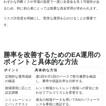
わずかな判断ミスや市場の急変で一度に全資金を失う可能性があ
るため、特に初心者にとっては慎重な資金管理が求められます。
リスク許容度を明確にし、堅実な運用を心がけることが重要で
す。
勝率を改善するためのEA運用の
ポイントと具体的な方法
ポイント
具体的な方法
定期的な運用成績
週1回や月1回のペースで取引履歴を確認
の確認
し、勝率や損益比率を分析する。
相場環境に応じた
レンジ相場からトレンド相場への変化に合
設定調整
わせてアルゴリズムを変更する。
シミュレーション
過去の相場データを用いてEAのパフォーマ
とバックテスト
ンスを事前に検証する。