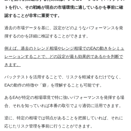
トを行い、その戦略が現在の市場環境に適しているかを事前に確
認することが非常に重要です。
過去の市場データを基に、設定がどのようなパフォーマンスを発
揮するのかを詳細に検証することができます。
例えば、過去のトレンド相場やレンジ相場でのEAの動きをシミュ
レーションすることで、どの設定が最も効果的であるかを判断で
きます。
バックテストを活用することで、リスクを軽減するだけでなく、
EAの動作の特徴や「癖」を理解することも可能です。
あるEAが特定の相場環境で特に強いパフォーマンスを発揮する場
合、それを知っていれば本番の取引でより適切に活用できます。
逆に、特定の相場では弱点があることを把握していれば、それに
応じたリスク管理を事前に行うことができます。