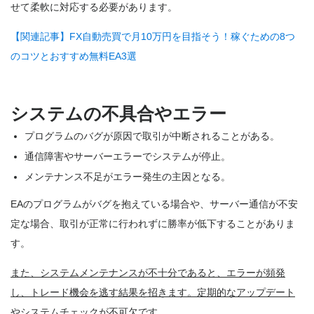
せて柔軟に対応する必要があります。
【関連記事】FX自動売買で月10万円を目指そう！稼ぐための8つ
のコツとおすすめ無料EA3選
システムの不具合やエラー
プログラムのバグが原因で取引が中断されることがある。
通信障害やサーバーエラーでシステムが停止。
メンテナンス不足がエラー発生の主因となる。
EAのプログラムがバグを抱えている場合や、サーバー通信が不安
定な場合、取引が正常に行われずに勝率が低下することがありま
す。
また、システムメンテナンスが不十分であると、エラーが頻発
し、トレード機会を逃す結果を招きます。定期的なアップデート
やシステムチェックが不可欠です。