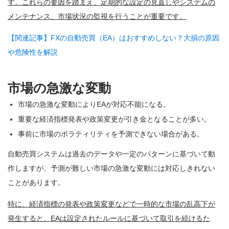
す。これらの要因を踏まえ、定期的な設定の見直しやシステムの
メンテナンス、市場状況の監視を行うことが重要です。
【関連記事】FXの自動売買（EA）はおすすめしない？大損の原因
や危険性を解説
市場の急激な変動
市場の急激な変動によりEAが対応不能になる。
重要な経済指標発表や政策変更が引き金となることが多い。
事前に市場のボラティリティを予測できない場合がある。
自動売買システムは過去のデータや一定のパターンに基づいて動
作しますが、予測が難しい市場の急激な変動には対応しきれない
ことがあります。
特に、経済指標の発表や政策変更などで一時的な市場の乱高下が
発生すると、EAは設定されたルールに基づいて取引を続けるた