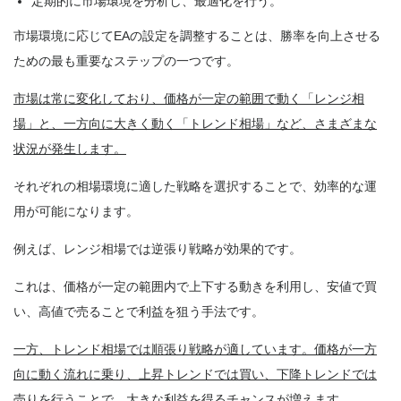
定期的に市場環境を分析し、最適化を行う。
市場環境に応じてEAの設定を調整することは、勝率を向上させる
ための最も重要なステップの一つです。
市場は常に変化しており、価格が一定の範囲で動く「レンジ相
場」と、一方向に大きく動く「トレンド相場」など、さまざまな
状況が発生します。
それぞれの相場環境に適した戦略を選択することで、効率的な運
用が可能になります。
例えば、レンジ相場では逆張り戦略が効果的です。
これは、価格が一定の範囲内で上下する動きを利用し、安値で買
い、高値で売ることで利益を狙う手法です。
一方、トレンド相場では順張り戦略が適しています。価格が一方
向に動く流れに乗り、上昇トレンドでは買い、下降トレンドでは
売りを行うことで、大きな利益を得るチャンスが増えます。