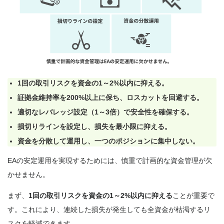
1回の取引リスクを資金の1～2%以内に抑える。
証拠金維持率を200%以上に保ち、ロスカットを回避する。
適切なレバレッジ設定（1～3倍）で安全性を確保する。
損切りラインを設定し、損失を最小限に抑える。
資金を分散して運用し、一つのポジションに集中しない。
EAの安定運用を実現するためには、慎重で計画的な資金管理が欠
かせません。
まず、
1回の取引リスクを資金の1～2%以内に抑える
ことが重要で
す。これにより、連続した損失が発生しても全資金が枯渇するリ
スクを軽減できます。