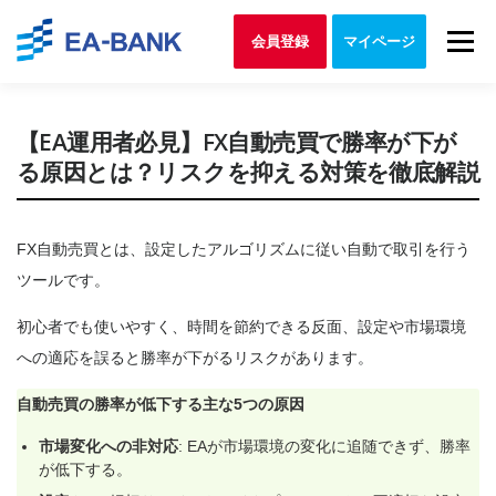
Skip to content
Menu
会員登録
マイページ
【EA運用者必見】FX自動売買で勝率が下が
る原因とは？リスクを抑える対策を徹底解説
FX自動売買とは、設定したアルゴリズムに従い自動で取引を行う
ツールです。
初心者でも使いやすく、時間を節約できる反面、設定や市場環境
への適応を誤ると勝率が下がるリスクがあります。
自動売買の勝率が低下する主な5つの原因
市場変化への非対応
: EAが市場環境の変化に追随できず、勝率
が低下する。