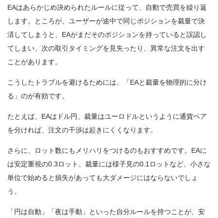
EAはあらかじめ決められたルールに従って、自動で売買を繰り返
します。ところが、ユーザーが途中で同じポジションを裁量で決
済してしまうと、EAがまだそのポジションを持っていると誤認し
てしまい、次の取引タイミングを見失ったり、異常な注文を出す
ことがあります。
こうしたトラブルを避けるためには、「EAと裁量を物理的に分け
る」のが有効です。
たとえば、EAはドル円、裁量はユーロドルというように通貨ペア
を分ければ、注文の干渉は起きにくくなります。
さらに、ロット数にもメリハリをつけるのもおすすめです。EAに
は安定重視の0.3ロット、裁量には様子見の0.1ロットなど、小さな
単位で始めると損失があっても大ダメージにはならないでしょ
う。
「円は自動」「夜は手動」といった自分ルールを持つことが、安