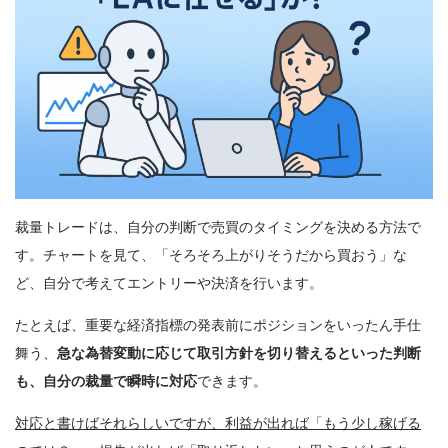
裁量トレードは、自分の判断で売買のタイミングを決める方法で
す。チャートを見て、「そろそろ上がりそうだから買おう」な
ど、自分で考えてエントリーや決済を行います。
たとえば、重要な経済指標の発表前にポジションをいったん手仕
舞う、
急な為替変動に応じて取引方針を切り替えるといった判断
も、自分の裁量で瞬時に対応
できます。
対応と書けばそれらしいですが、利益が出れば「もう少し稼げる