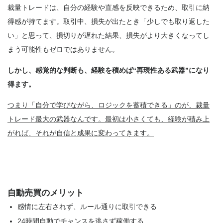
裁量トレードは、自分の経験や直感を反映できるため、取引に納
得感が持てます。取引中、損失が出たとき「少しでも取り返した
い」と思って、損切りが遅れた結果、損失がより大きくなってし
まう可能性もゼロではありません。
しかし、感覚的な判断も、経験を積めば“再現性ある武器”になり
得ます。
つまり「自分で学びながら、ロジックを蓄積できる」のが、裁量
トレード最大の武器なんです。最初は小さくても、経験が積み上
がれば、それが自信と成果に変わってきます。
自動売買のメリット
感情に左右されず、ルール通りに取引できる
24時間自動でチャンスを逃さず稼働する