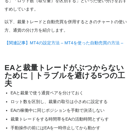
る」「ロット数（取引量）を区別する」といった使い分けをおす
すめしています。
以下、裁量トレードと自動売買を併用するときのチャートの使い
方、通貨の分け方を紹介します。
【関連記事】MT4の設定方法 – MT4を使った自動売買の方法 –
EAと裁量トレードがぶつからない
ために｜トラブルを避ける5つの工
夫
EAと裁量で使う通貨ペアを分けておく
ロット数を区別し、裁量の取引は小さめに設定する
EAの稼働中に同じポジションを手動で決済しない
裁量トレードをする時間帯をEAの活動時間とずらす
手動操作の前にはEAを一時停止してから動かす