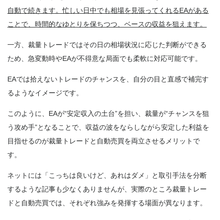
自動で続きます。忙しい日中でも相場を見張ってくれるEAがある
ことで、時間的なゆとりを保ちつつ、ベースの収益を狙えます。
一方、裁量トレードではその日の相場状況に応じた判断ができる
ため、急変動時やEAが不得意な局面でも柔軟に対応可能です。
EAでは拾えないトレードのチャンスを、自分の目と直感で補完す
る
ようなイメージです。
このように、EAが“安定収入の土台”を担い、裁量が“チャンスを狙
う攻め手”となることで、収益の波をならしながら安定した利益を
目指せるのが裁量トレードと自動売買を両立させるメリットで
す。
ネットには「こっちは良いけど、あれはダメ」と取引手法を分断
するような記事も少なくありませんが、実際のところ裁量トレー
ドと自動売買では、それぞれ強みを発揮する場面が異なります。