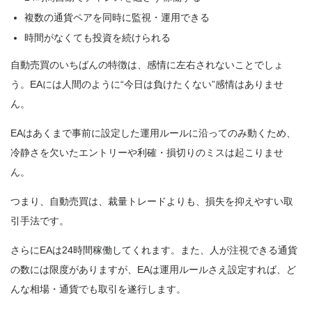
複数の通貨ペアを同時に監視・運用できる
時間がなくても投資を続けられる
自動売買のいちばんの特徴は、感情に左右されないことでしょ
う。EAには人間のように“今日は負けたくない”感情はありませ
ん。
EAはあくまで事前に設定した運用ルールに沿ってのみ動くため、
冷静さを欠いたエントリーや利確・損切りのミスは起こりませ
ん。
つまり、
自動売買は、裁量トレードよりも、損失を抑えやすい取
引手法です
。
さらにEAは24時間稼働してくれます。また、人が注視できる通貨
の数には限度がありますが、EAは運用ルールさえ設定すれば、ど
んな相場・通貨でも取引を遂行します。