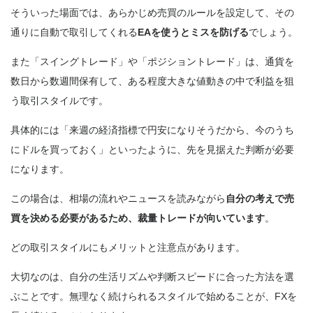
そういった場面では、あらかじめ売買のルールを設定して、その
通りに自動で取引してくれる
EAを使うとミスを防げる
でしょう。
また「スイングトレード」や「ポジショントレード」は、通貨を
数日から数週間保有して、ある程度大きな値動きの中で利益を狙
う取引スタイルです。
具体的には「来週の経済指標で円安になりそうだから、今のうち
にドルを買っておく」といったように、
先を見据えた判断が必要
になります。
この場合は、相場の流れやニュースを読みながら
自分の考えで売
買を決める必要があるため、裁量トレードが向いています
。
どの取引スタイルにもメリットと注意点があります。
大切なのは、自分の生活リズムや判断スピードに合った方法を選
ぶことです。無理なく続けられるスタイルで始めることが、FXを