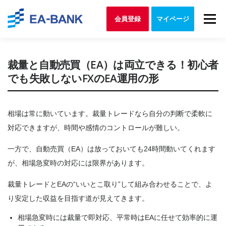
Skip to content
Menu
会員登録
マイページ
裁量と自動売買（EA）は両立できる！初心者
でも失敗しないFXのEA運用の形
相場は常に動いています。裁量トレードなら自分の判断で柔軟に
対応できますが、時間や感情のコントロールが難しい。
一方で、自動売買（EA）は放っておいても24時間動いてくれます
が、相場急変時の対応には限界があります。
裁量トレードとEAの“いいとこ取り”して組み合わせることで、よ
り安定した収益を目指す道が見えてきます。
相場急変時には裁量で即対応、平常時はEAに任せて効率的に運