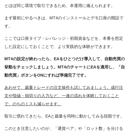
とほぼ同じ環境で取引できるため、本運用に備えられます。
まず最初にやるべきは、MT4のインストールとデモ口座の開設で
す。
ここでは口座タイプ・レバレッジ・初期資金などを、本番を想定
した設定にしておくことで、より実践的な体験ができます。
MT4の設定が終わったら、EAをひとつだけ導入して、自動売買の
挙動をチェックしましょう。MT4のチャートにEAを適用し、「自
動売買」ボタンをONにすれば準備完了です。
あわせて、裁量トレードの注文操作も試してみましょう。成行注
文や指値・損切りの入力など、一連の流れを体験しておくこと
で、のちのミスも減らせます。
取引に慣れてきたら、EAと裁量を同時に動かしてみる段階です。
このとき注意したいのが、「通貨ペア」や「ロット数」を分ける