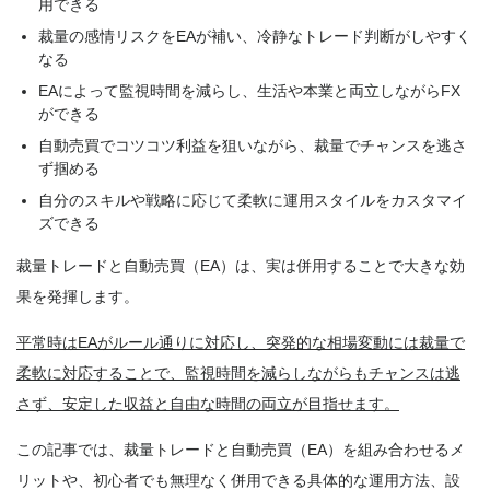
用できる
裁量の感情リスクをEAが補い、冷静なトレード判断がしやすく
なる
EAによって監視時間を減らし、生活や本業と両立しながらFX
ができる
自動売買でコツコツ利益を狙いながら、裁量でチャンスを逃さ
ず掴める
自分のスキルや戦略に応じて柔軟に運用スタイルをカスタマイ
ズできる
裁量トレードと自動売買（EA）は、実は併用することで大きな効
果を発揮します。
平常時はEAがルール通りに対応し、突発的な相場変動には裁量で
柔軟に対応することで、監視時間を減らしながらもチャンスは逃
さず、安定した収益と自由な時間の両立が目指せます。
この記事では、裁量トレードと自動売買（EA）を組み合わせるメ
リットや、初心者でも無理なく併用できる具体的な運用方法、設