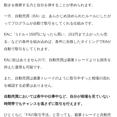
動きを推察する力と自分を律することが求められます。
一方、自動売買（EA）は、あらかじめ決められたルールにしたが
ってプログラムが自動で取引をしてくれる仕組みです。
EAに「1ドル＝150円になったら買い、151円まで上がったら売
る」などの条件を組み込めば、条件に合致したタイミングでEAが
自動で取引をしてくれます。
EAに欲はありませんので、自動売買は裁量トレードよりも損失を
抑えた運用も可能です。
また、自動売買は裁量トレードのように取引中ずっと相場の流れ
を確認する必要はありません。
自動売買においては夜中や仕事中など、自分が相場を見ていない
時間帯でもチャンスを逃さずに取引を行えます。
ひとくちに「FXの取引手法」と言っても、裁量トレードと自動売