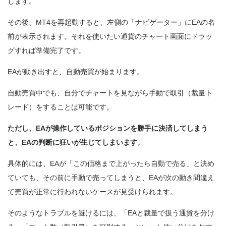
します。
その後、MT4を再起動すると、左側の「ナビゲーター」にEAの名
前が表示されます。それを使いたい通貨のチャート画面にドラッ
グすれば準備完了です。
EAが動き出すと、自動売買が始まります。
自動売買中でも、自分でチャートを見ながら手動で取引（裁量ト
レード）をすることは可能です
。
ただし、EAが操作しているポジションを勝手に決済してしまう
と、EAの判断に狂いが生じてしまいます
。
具体的には、EAが「この価格まで上がったら自動で売る」と決め
ていても、その前に手動で売ってしまうと、EAが次の動き間違え
て売買が正常に行われないケースが見受けられます。
そのようなトラブルを避けるには、「EAと裁量で扱う通貨を分け