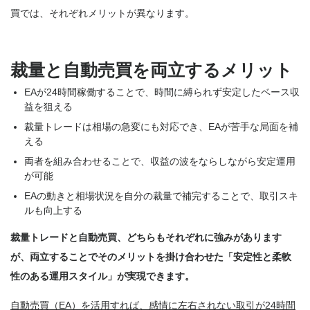
買では、それぞれメリットが異なります。
裁量と自動売買を両立するメリット
EAが24時間稼働することで、時間に縛られず安定したベース収
益を狙える
裁量トレードは相場の急変にも対応でき、EAが苦手な局面を補
える
両者を組み合わせることで、収益の波をならしながら安定運用
が可能
EAの動きと相場状況を自分の裁量で補完することで、取引スキ
ルも向上する
裁量トレードと自動売買、どちらもそれぞれに強みがあります
が、両立することでそのメリットを掛け合わせた「安定性と柔軟
性のある運用スタイル」が実現できます。
自動売買（EA）を活用すれば、感情に左右されない取引が24時間