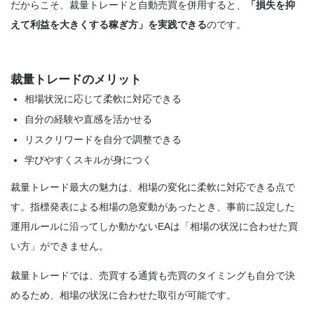
だからこそ、裁量トレードと自動売買を併用すると、
「損失を抑
えて利益を大きくする稼ぎ方」を実践できる
のです。
裁量トレードのメリット
相場状況に応じて柔軟に対応できる
自分の経験や直感を活かせる
リスクリワードを自分で調整できる
学びやすくスキルが身につく
裁量トレード最大の魅力は、相場の変化に柔軟に対応できる点で
す。指標発表による相場の急変動があったとき、事前に設定した
運用ルールに沿ってしか動かないEAは「相場の状況に合わせた買
い方」ができません。
裁量トレードでは、売買する通貨も売買のタイミングも自分で決
めるため、相場の状況に合わせた取引が可能です。