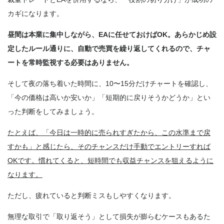
カギになります。
昼間は本業に集中しながら、EAに任せておけばOK。あらかじめ設
定したルール通りに、自動で売買を繰り返してくれるので、チャ
ートを常時監視する必要はありません。
そして夜の落ち着いた時間に、10〜15分だけチャートを確認し、
「今の価格は高いか安いか」「短期的に戻りそうかどうか」とい
った判断をしてみましょう。
たとえば、「今日は一時的に売られすぎたから、この水準まで戻
すかも」と感じたら、そのチャンスだけ手動でエントリーすれば
OKです。慣れてくると、短時間でも収益チャンスを狙えるように
なります。
ただし、疲れていると判断ミスもしやすくなります。
無理な取引で「取り返そう」として損失が膨らむケースもあるた