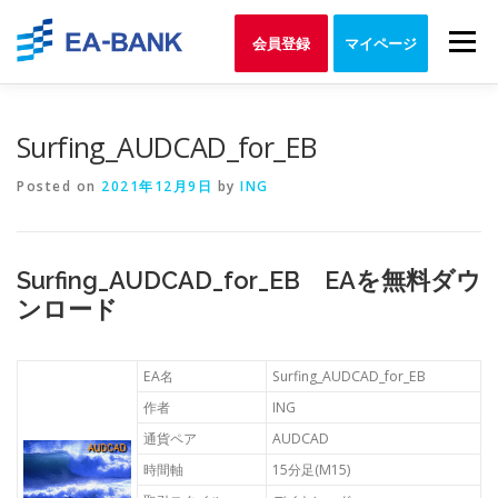
Skip
to
Menu
会員登録
マイページ
content
Surfing_AUDCAD_for_EB
Posted on
2021年12月9日
by
ING
Surfing_AUDCAD_for_EB EAを無料ダウ
ンロード
EA名
Surfing_AUDCAD_for_EB
作者
ING
通貨ペア
AUDCAD
時間軸
15分足(M15)