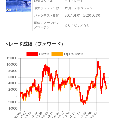
取引スタイル
デイトレード
最大ポジション数
片側 ２ポジション
バックテスト期間
2007.01.01 - 2020.09.30
両建て／ナンピン
あり／なし／なし
／マーチン
トレード成績（フォワード）