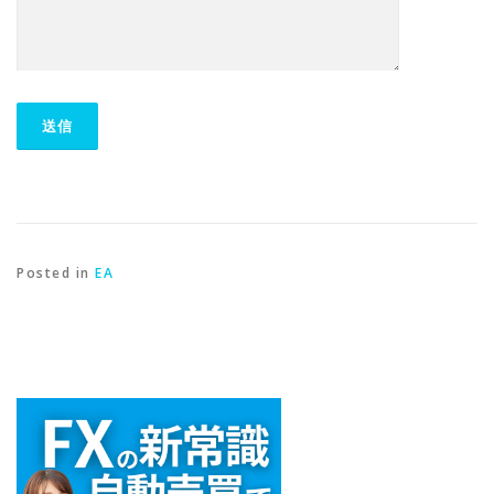
Posted in
EA