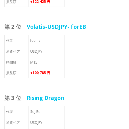
損益額
+122,425 円
第 2 位
Volatis-USDJPY- forEB
作者
fuuma
通貨ペア
USDJPY
時間軸
M15
損益額
+100,785 円
第 3 位
Rising Dragon
作者
SoJiRo
通貨ペア
USDJPY