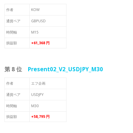
作者
KOW
通貨ペア
GBPUSD
時間軸
M15
損益額
+61,368 円
第 8 位
Present02_V2_USDJPY_M30
作者
エフ企画
通貨ペア
USDJPY
時間軸
M30
損益額
+58,795 円