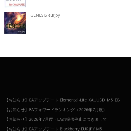
GENESIS eurjpy
【お知らせ】EAアップデート Elemental-Lite_XAUUSD_M5_EB
【お知らせ】EAフォワードランキング（2026年7月度）
【お知らせ】2026年7月度・EAの提供停止につきまして
【お知らせ】EAアップデート Blackberry EURJPY M5