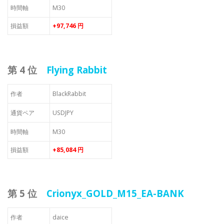
時間軸
M30
損益額
+97,746 円
第 4 位
Flying Rabbit
作者
BlackRabbit
通貨ペア
USDJPY
時間軸
M30
損益額
+85,084 円
第 5 位
Crionyx_GOLD_M15_EA-BANK
作者
daice