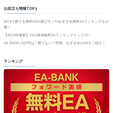
お役立ち情報TOP3
MT4で勝てる無料EAの選び方｜FXおすすめ無料EAランキングも公
開！
【2024年最新】FXの最強無料EAランキングトップ10！
EA-BANK の評判は？勝てない？特徴、おすすめのEAをご紹介！
ランキング