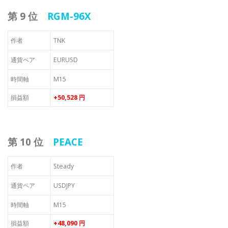
第 9 位
RGM-96X
作者
TNK
通貨ペア
EURUSD
時間軸
M15
損益額
+50,528 円
第 10 位
PEACE
作者
Steady
通貨ペア
USDJPY
時間軸
M15
損益額
+48,090 円