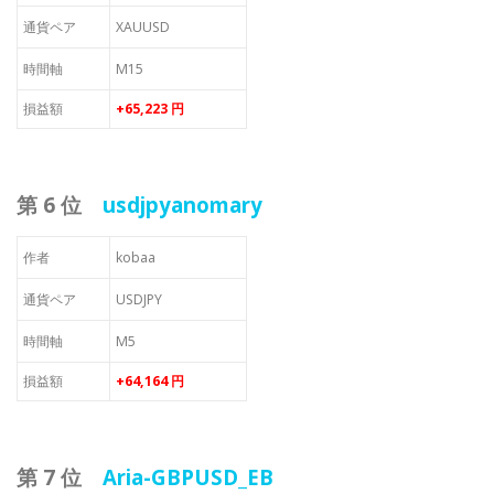
通貨ペア
XAUUSD
時間軸
M15
損益額
+65,223 円
第 6 位
usdjpyanomary
作者
kobaa
通貨ペア
USDJPY
時間軸
M5
損益額
+64,164 円
第 7 位
Aria-GBPUSD_EB