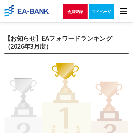
Skip
to
Menu
会員登録
マイページ
content
【お知らせ】EAフォワードランキング
（2026年3月度）