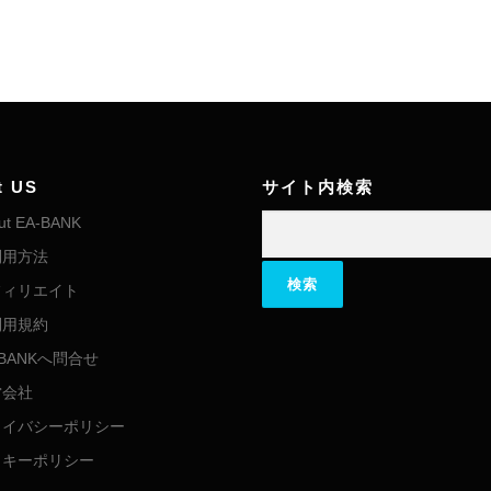
t US
サイト内検索
検索:
ut EA-BANK
利用方法
フィリエイト
利用規約
-BANKへ問合せ
営会社
ライバシーポリシー
ッキーポリシー