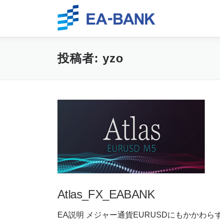
Skip to content
投稿者:
yzo
Atlas_FX_EABANK
EA説明 メジャー通貨EURUSDにもかかわらず，