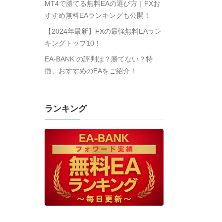
MT4で勝てる無料EAの選び方｜FXお
すすめ無料EAランキングも公開！
【2024年最新】FXの最強無料EAラン
キングトップ10！
EA-BANK の評判は？勝てない？特
徴、おすすめのEAをご紹介！
ランキング