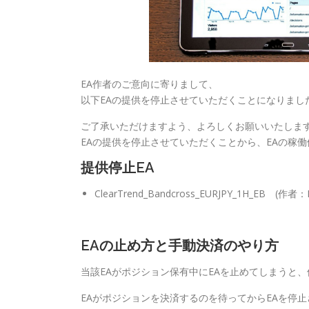
EA作者のご意向に寄りまして、
以下EAの提供を停止させていただくことになりまし
ご了承いただけますよう、よろしくお願いいたしま
EAの提供を停止させていただくことから、EAの稼
提供停止EA
ClearTrend_Bandcross_EURJPY_1H_EB (作者
EAの止め方と手動決済のやり方
当該EAがポジション保有中にEAを止めてしまうと
EAがポジションを決済するのを待ってからEAを停