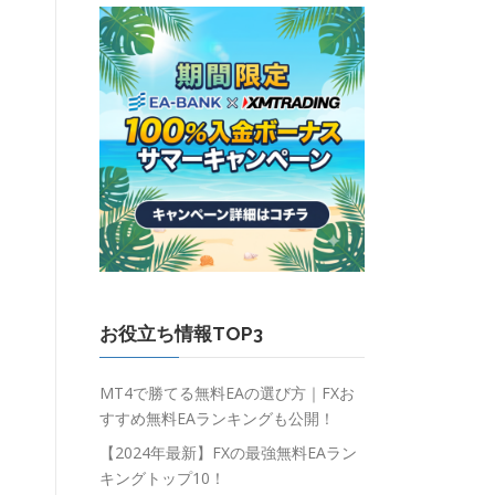
お役立ち情報TOP3
MT4で勝てる無料EAの選び方｜FXお
すすめ無料EAランキングも公開！
【2024年最新】FXの最強無料EAラン
キングトップ10！