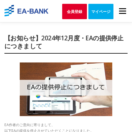
Skip
to
Menu
会員登録
マイページ
content
【お知らせ】2024年12月度・EAの提供停止
につきまして
EA作者のご意向に寄りまして、
以下EAの提供を停止させていただくことになりました。