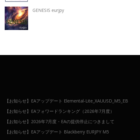
GENESIS eurjpy
【お知らせ】EAアップデート Elemental-Lite_XAUUSD_M5_EB
【お知らせ】EAフォワードランキング（2026年7月度）
【お知らせ】2026年7月度・EAの提供停止につきまして
【お知らせ】EAアップデート Blackberry EURJPY M5