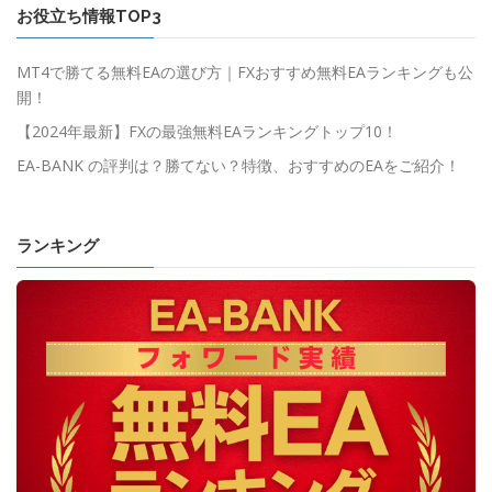
お役立ち情報TOP3
MT4で勝てる無料EAの選び方｜FXおすすめ無料EAランキングも公
開！
【2024年最新】FXの最強無料EAランキングトップ10！
EA-BANK の評判は？勝てない？特徴、おすすめのEAをご紹介！
ランキング