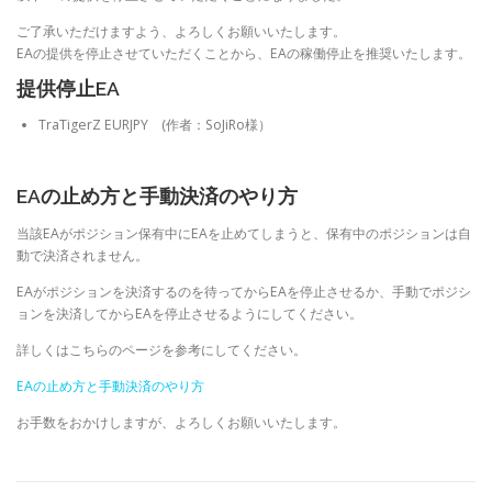
ご了承いただけますよう、よろしくお願いいたします。
EAの提供を停止させていただくことから、EAの稼働停止を推奨いたします。
提供停止EA
TraTigerZ EURJPY (作者：SoJiRo様）
EAの止め方と手動決済のやり方
当該EAがポジション保有中にEAを止めてしまうと、保有中のポジションは自
動で決済されません。
EAがポジションを決済するのを待ってからEAを停止させるか、手動でポジシ
ョンを決済してからEAを停止させるようにしてください。
詳しくはこちらのページを参考にしてください。
EAの止め方と手動決済のやり方
お手数をおかけしますが、よろしくお願いいたします。