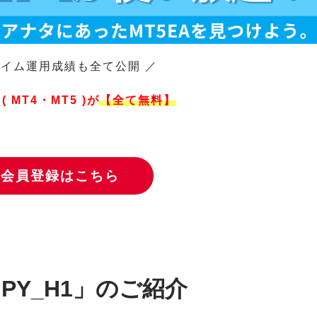
タイム運用成績も全て公開 ／
( MT4・MT5 )が
【全て無料】
料会員登録はこちら
URJPY_H1」のご紹介