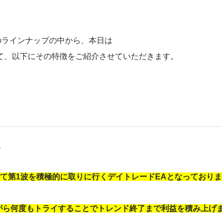
Aのラインナップの中から、本日は
て、以下にその特徴をご紹介させていただきます。
は、
って第1波を積極的に取りに行くデイトレードEAとなっておりま
がら何度もトライすることでトレンド終了まで利益を積み上げ