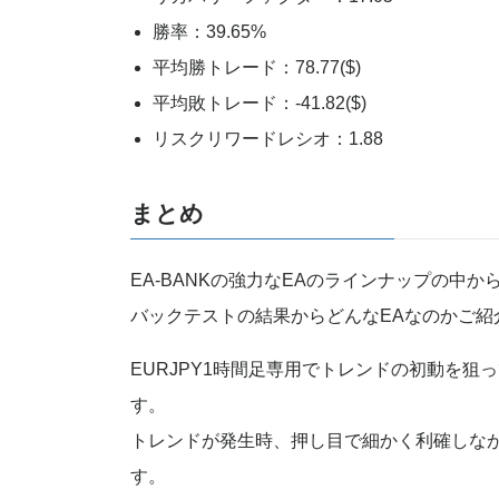
勝率：39.65%
平均勝トレード：78.77($)
平均敗トレード：-41.82($)
リスクリワードレシオ：1.88
まとめ
EA-BANKの強力なEAのラインナップの中か
バックテストの結果からどんなEAなのかご紹
EURJPY1時間足専用でトレンドの初動を狙
す。
トレンドが発生時、押し目で細かく利確しな
す。