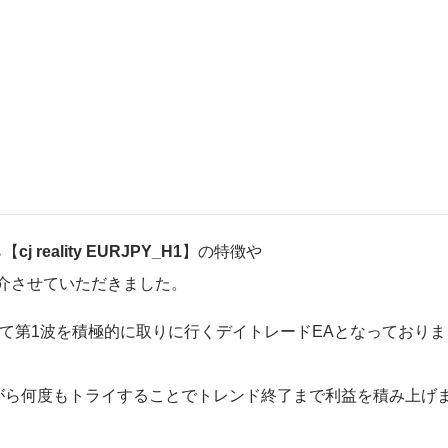
ら【
cj reality EURJPY_H1
】の特徴や
介させていただきました。
って第1波を積極的に取りに行くデイトレードEAとなっておりま
がら何度もトライすることでトレンド終了まで利益を積み上げ