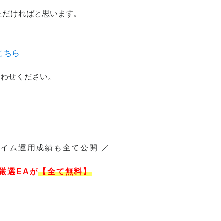
ただければと思います。
こちら
合わせください。
タイム運用成績も全て公開 ／
 厳選EAが
【全て無料】