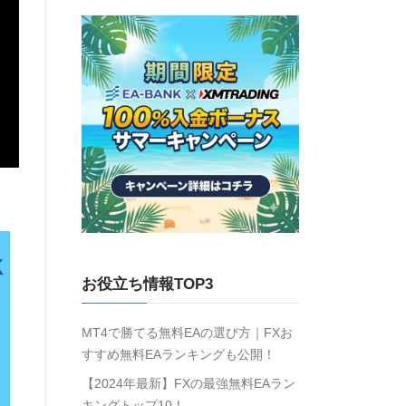
お役立ち情報TOP3
MT4で勝てる無料EAの選び方｜FXお
すすめ無料EAランキングも公開！
【2024年最新】FXの最強無料EAラン
キングトップ10！