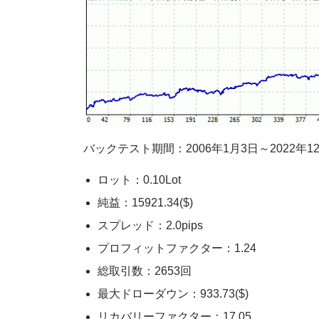
バックテスト期間：2006年1月3日～2022年1
ロット：0.10Lot
純益：15921.34($)
スプレッド：2.0pips
プロフィットファクター：1.24
総取引数：2653回
最大ドローダウン：933.73($)
リカバリーファクター：17.05