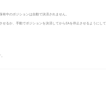
、保有中のポジションは自動で決済されません。
止させるか、手動でポジションを決済してからEAを停止させるようにして
す。