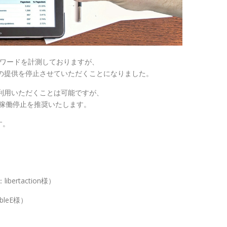
フォワードを計測しておりますが、
の提供を停止させていただくことになりました。
利用いただくことは可能ですが、
の稼働停止を推奨いたします。
す。
：libertaction様）
bleE様）