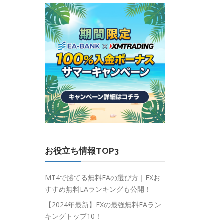
お役立ち情報TOP3
MT4で勝てる無料EAの選び方｜FXお
すすめ無料EAランキングも公開！
【2024年最新】FXの最強無料EAラン
キングトップ10！