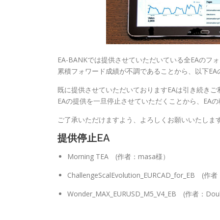
EA-BANKでは提供させていただいている全EAの
累積フォワード成績が不調であることから、以下EA
既に提供させていただいておりますEAは引き続きご
EAの提供を一旦停止させていただくことから、EA
ご了承いただけますよう、よろしくお願いいたしま
提供停止EA
Morning TEA (作者：masa様）
ChallengeScalEvolution_EURCAD_for_EB (作者
Wonder_MAX_EURUSD_M5_V4_EB (作者：Dou