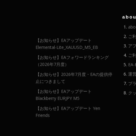
abou
abo
ご
【お知らせ】EAアップデート
ア
Elemental-Lite_XAUUSD_M5_EB
ご
【お知らせ】EAフォワードランキング
（2026年7月度）
EA
運
【お知らせ】2026年7月度・EAの提供停
止につきまして
プ
【お知らせ】EAアップデート
ク
Blackberry EURJPY M5
【お知らせ】EAアップデート Yen
Friends