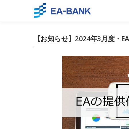
Skip
to
content
【お知らせ】2024年3月度・E