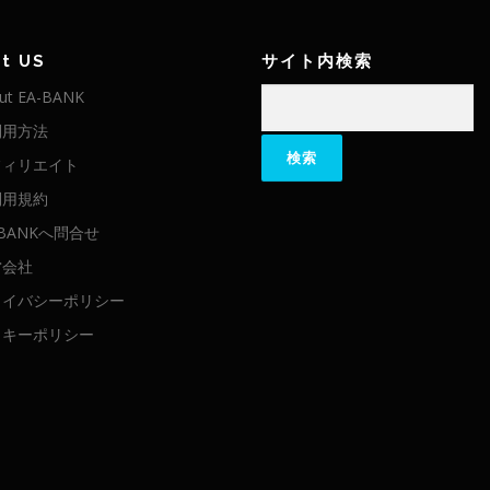
t US
サイト内検索
検
ut EA-BANK
索:
利用方法
フィリエイト
利用規約
-BANKへ問合せ
営会社
ライバシーポリシー
ッキーポリシー