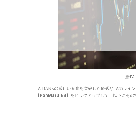
新EA
EA-BANKの厳しい審査を突破した優秀なEAのラ
【
PonMaru_EB
】をピックアップして、以下にその