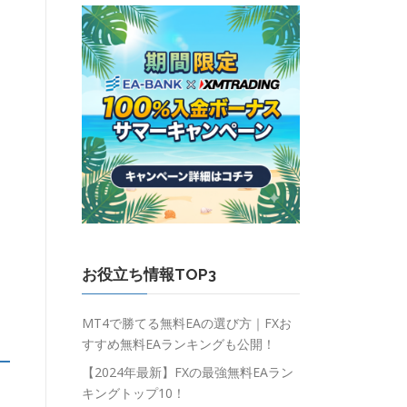
お役立ち情報TOP3
MT4で勝てる無料EAの選び方｜FXお
すすめ無料EAランキングも公開！
【2024年最新】FXの最強無料EAラン
キングトップ10！