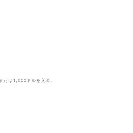
または1,000ドルを入金。