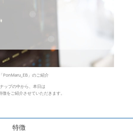
「PonMaru_EB」のご紹介
インナップの中から、本日は
特徴をご紹介させていただきます。
特徴