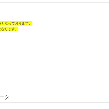
EAとなっております。
となります。
ータ