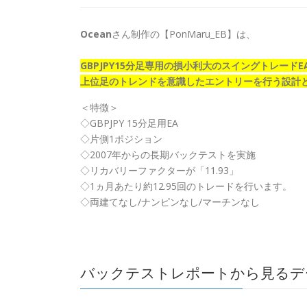
Ocean
さん制作の【PonMaru_EB】は、
GBPJPY15分足専用の損小利大のスイングトレード
上位足のトレンドを意識したエントリーを行う設計
＜特徴＞
◇GBPJPY 15分足用EA
◇片側1ポジション
◇2007年からの長期バックテストを実施
◇リカバリーファクターが「11.93」
◇1ヵ月あたり約12.95回のトレードを行います。
◇両建てなし/ナンピンなし/マーチンなし
バックテストレポートから見るデ