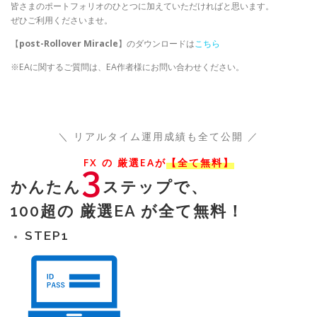
皆さまのポートフォリオのひとつに加えていただければと思います。
ぜひご利用くださいませ。
【
post-Rollover Miracle
】のダウンロードは
こちら
※EAに関するご質問は、EA作者様にお問い合わせください。
＼ リアルタイム運用成績も全て公開 ／
FX の 厳選EAが
【全て無料】
3
かんたん
ステップで、
100超の 厳選EA が全て無料！
STEP
1