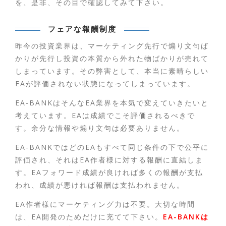
を、是非、その目で確認してみて下さい。
フェアな報酬制度
昨今の投資業界は、マーケティング先行で煽り文句ば
かりが先行し投資の本質から外れた物ばかりが売れて
しまっています。その弊害として、本当に素晴らしい
EAが評価されない状態になってしまっています。
EA-BANKはそんなEA業界を本気で変えていきたいと
考えています。EAは成績でこそ評価されるべきで
す。余分な情報や煽り文句は必要ありません。
EA-BANKではどのEAもすべて同じ条件の下で公平に
評価され、それはEA作者様に対する報酬に直結しま
す。EAフォワード成績が良ければ多くの報酬が支払
われ、成績が悪ければ報酬は支払われません。
EA作者様にマーケティング力は不要。大切な時間
は、EA開発のためだけに充てて下さい。
EA-BANKは