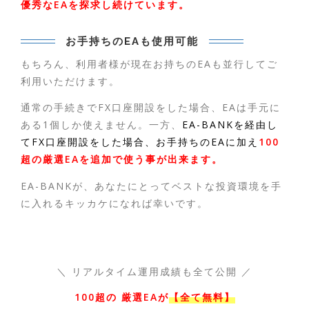
優秀なEAを探求し続けています。
お手持ちのEAも使用可能
もちろん、利用者様が現在お持ちのEAも並行してご
利用いただけます。
通常の手続きでFX口座開設をした場合、EAは手元に
ある1個しか使えません。一方、
EA-BANKを経由し
てFX口座開設をした場合、お手持ちのEAに加え
100
超の厳選EAを追加で使う事が出来ます。
EA-BANKが、あなたにとってベストな投資環境を手
に入れるキッカケになれば幸いです。
＼ リアルタイム運用成績も全て公開 ／
100超の 厳選EAが
【全て無料】