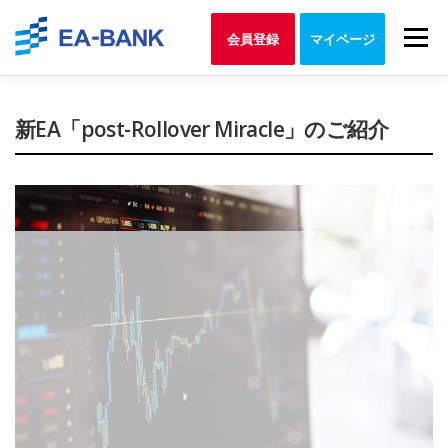
Skip
to
Menu
会員登録
マイページ
content
新EA「post-Rollover Miracle」のご紹介