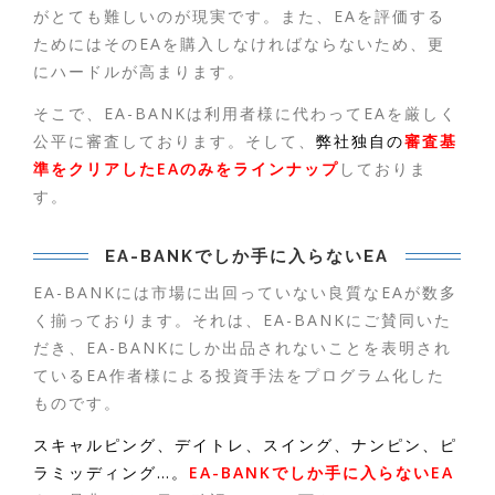
がとても難しいのが現実です。また、EAを評価する
ためにはそのEAを購入しなければならないため、更
にハードルが高まります。
そこで、EA-BANKは利用者様に代わってEAを厳しく
公平に審査しております。そして、
弊社独自の
審査基
準をクリアしたEAのみをラインナップ
しておりま
す。
EA-BANKでしか手に入らないEA
EA-BANKには市場に出回っていない良質なEAが数多
く揃っております。それは、EA-BANKにご賛同いた
だき、EA-BANKにしか出品されないことを表明され
ているEA作者様による投資手法をプログラム化した
ものです。
スキャルピング、デイトレ、スイング、ナンピン、ピ
ラミッディング…。
EA-BANKでしか手に入らないEA