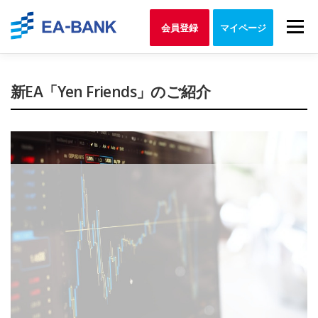
Skip
to
Menu
会員登録
マイページ
content
新EA「Yen Friends」のご紹介