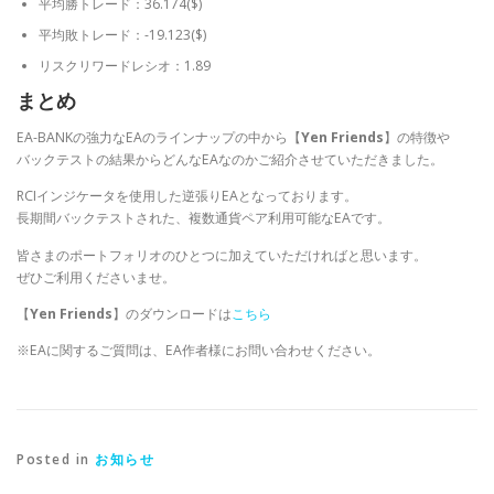
平均勝トレード：36.174($)
平均敗トレード：-19.123($)
リスクリワードレシオ：1.89
まとめ
EA-BANKの強力なEAのラインナップの中から【
Yen Friends
】の特徴や
バックテストの結果からどんなEAなのかご紹介させていただきました。
RCIインジケータを使用した逆張りEAとなっております。
長期間バックテストされた、複数通貨ペア利用可能なEAです。
皆さまのポートフォリオのひとつに加えていただければと思います。
ぜひご利用くださいませ。
【
Yen Friends
】のダウンロードは
こちら
※EAに関するご質問は、EA作者様にお問い合わせください。
Posted in
お知らせ