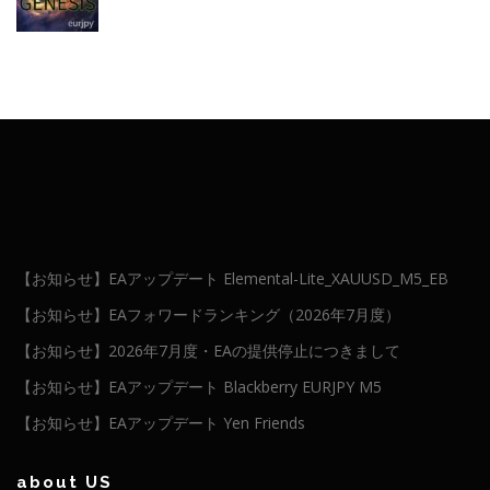
【お知らせ】EAアップデート Elemental-Lite_XAUUSD_M5_EB
【お知らせ】EAフォワードランキング（2026年7月度）
【お知らせ】2026年7月度・EAの提供停止につきまして
【お知らせ】EAアップデート Blackberry EURJPY M5
【お知らせ】EAアップデート Yen Friends
about US