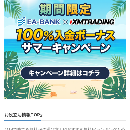
お役立ち情報TOP3
MT4で勝てる無料EAの選び方｜FXおすすめ無料EAランキングも公