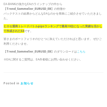
EA-BANKの強力なEAのラインナップの中から
【
Trend_Sommelier_EURUSD_EB
】の特徴や
バックテストの結果からどんなEAなのかを簡単にご紹介させていただきまし
た。
ヒロセ通商トレードバトルpipsランキングで最高10位になった実績を活かし
て作成されたEA
です。
皆さまのポートフォリオのひとつに加えていただければと思います。 ぜひご
利用くださいませ。
【
Trend_Sommelier_EURUSD_EB
】のダウンロードは
こちら
※EAに関するご質問は、EA作者様にお問い合わせください。
Posted in
お知らせ