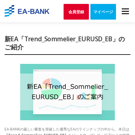
Skip
to
Menu
会員登録
マイページ
content
新EA「Trend_Sommelier_EURUSD_EB」の
ご紹介
EA-BANKの厳しい審査を突破した優秀なEAのラインナップの中から、本日は