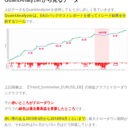
QuantAnalyzerから見るデータ
上記データをQuantAnalyzerを使用してもう少し詳しく見ていきます。
QuantAnalyzerは、EAのバックテストレポートを使ってトレード結果を分
析するツール
です。
上記画像は、【Trend_Sommelier_EURUSD_EB】の損益グラフとドローダウ
ングラフです。
下の
赤いところがドローダウン
、
グラフの
緑色は過去最高益を更新したところ
です。
赤い帯のある2015年4月から2016年6月くらいまで
に最大ドローダウン期間が
あり、それ以外は3ヶ月から10ヶ月ほどで回復しています。