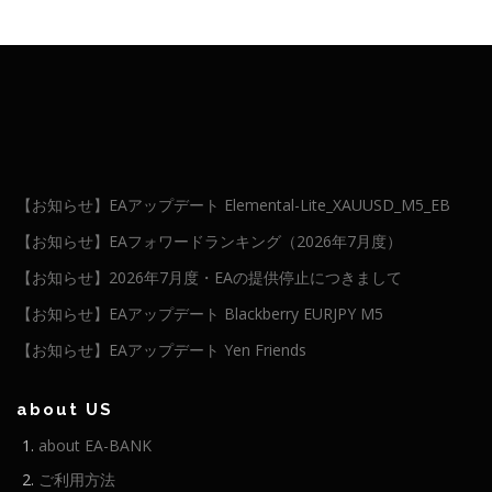
【お知らせ】EAアップデート Elemental-Lite_XAUUSD_M5_EB
【お知らせ】EAフォワードランキング（2026年7月度）
【お知らせ】2026年7月度・EAの提供停止につきまして
【お知らせ】EAアップデート Blackberry EURJPY M5
【お知らせ】EAアップデート Yen Friends
about US
about EA-BANK
ご利用方法