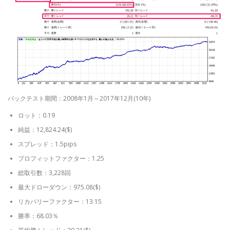
バックテスト期間：2008年1月～2017年12月(10年)
ロット：0.19
純益：12,824.24($)
スプレッド：1.5pips
プロフィットファクター：1.25
総取引数：3,228回
最大ドローダウン：975.08($)
リカバリーファクター：13.15
勝率：68.03％