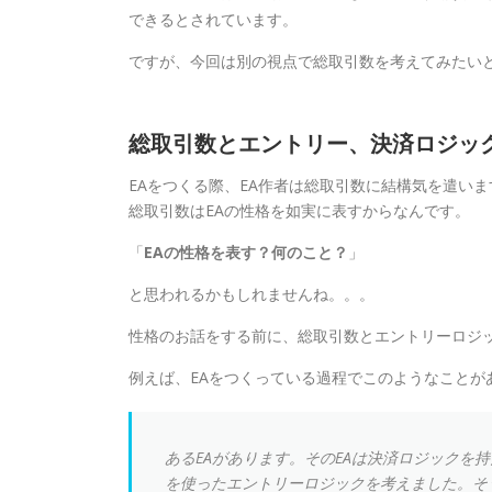
できるとされています。
ですが、今回は別の視点で総取引数を考えてみたい
総取引数とエントリー、決済ロジッ
EAをつくる際、EA作者は総取引数に結構気を遣い
総取引数はEAの性格を如実に表すからなんです。
「
EAの性格を表す？何のこと？
」
と思われるかもしれませんね。。。
性格のお話をする前に、総取引数とエントリーロジ
例えば、EAをつくっている過程でこのようなことが
あるEAがあります。そのEAは決済ロジックを持た
を使ったエントリーロジックを考えました。そ