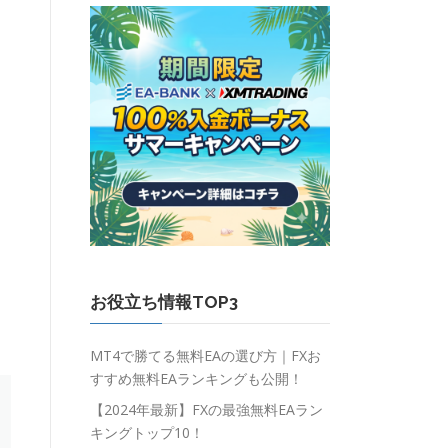
お役立ち情報TOP3
MT4で勝てる無料EAの選び方｜FXお
すすめ無料EAランキングも公開！
【2024年最新】FXの最強無料EAラン
キングトップ10！