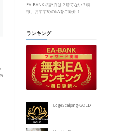
EA-BANK の評判は？勝てない？特
徴、おすすめのEAをご紹介！
ランキング
る
的
EdgeScalping-GOLD