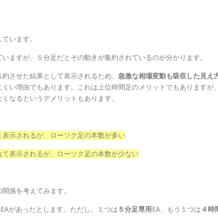
しています。
ていますが、５分足だとその動きが集約されているのが分かります。
集約させた結果として表示されるため、
急激な相場変動も吸収した見え
にくい理由でもあります。これは上位時間足のメリットでもありますが
なくなるというデメリットもあります。
ま表示されるが、ローソク足の本数が多い
れて表示されるが、ローソク足の本数が少ない
の関係を考えてみます。
つのEAがあったとします。ただし、１つは
５分足専用
EA、もう１つは
４時