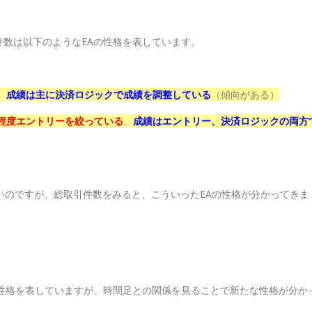
数は以下のようなEAの性格を表しています。
。
成績は主に決済ロジックで成績を調整している
（傾向がある）
程度エントリーを絞っている
。
成績はエントリー、決済ロジックの両方
いのですが、総取引件数をみると、こういったEAの性格が分かってきま
の性格を表していますが、時間足との関係を見ることで新たな性格が分か