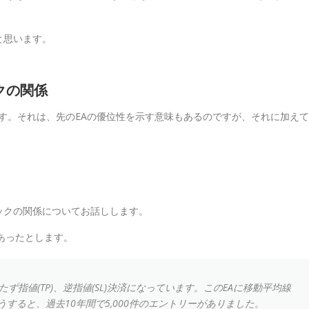
と思います。
クの関係
ます。それは、先のEAの優位性を示す意味もあるのですが、それに加えて
ックの関係についてお話しします。
あったとします。
ず指値(TP)、逆指値(SL)決済になっています。このEAに移動平均線
うすると、
過去10年間で5,000件のエントリーがありました。