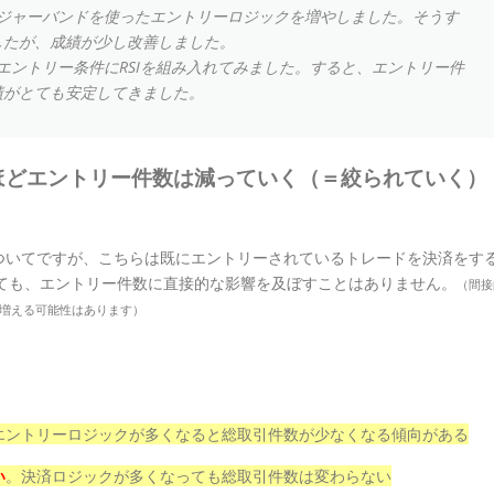
ジャーバンドを使ったエントリーロジックを増やしました。そうす
ましたが、成績が少し改善しました。
エントリー条件にRSIを組み入れてみました。すると、エントリー件
成績がとても安定してきました。
ほどエントリー件数は減っていく（＝絞られていく）
ついてですが、こちらは既にエントリーされているトレードを決済をす
っても、エントリー件数に直接的な影響を及ぼすことはありません。
（間接
増える可能性はあります）
エントリーロジックが多くなると総取引件数が少なくなる傾向がある
い
。決済ロジックが多くなっても総取引件数は変わらない