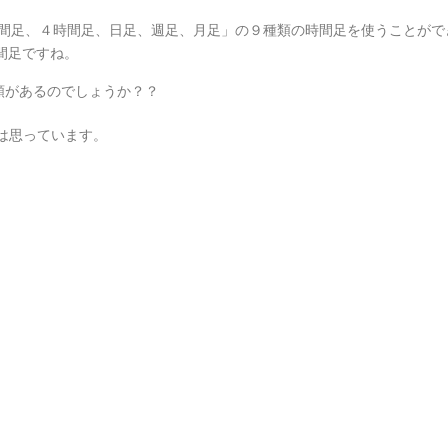
１時間足、４時間足、日足、週足、月足」の９種類の時間足を使うことがで
間足ですね。
類があるのでしょうか？？
は思っています。