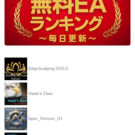
EdgeScalping-GOLD
Hawk’s Claw
Apex_Horizon_H1