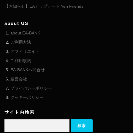
【お知らせ】EAアップデート Yen Friends
about US
about EA-BANK
ご利用方法
アフィリエイト
ご利用規約
EA-BANKへ問合せ
運営会社
プライバシーポリシー
クッキーポリシー
サイト内検索
検索: