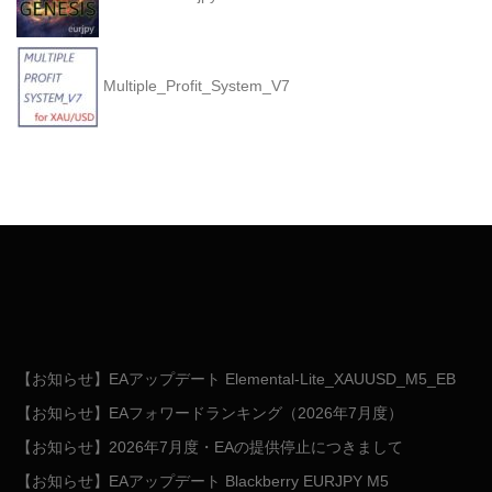
Multiple_Profit_System_V7
【お知らせ】EAアップデート Elemental-Lite_XAUUSD_M5_EB
【お知らせ】EAフォワードランキング（2026年7月度）
【お知らせ】2026年7月度・EAの提供停止につきまして
【お知らせ】EAアップデート Blackberry EURJPY M5