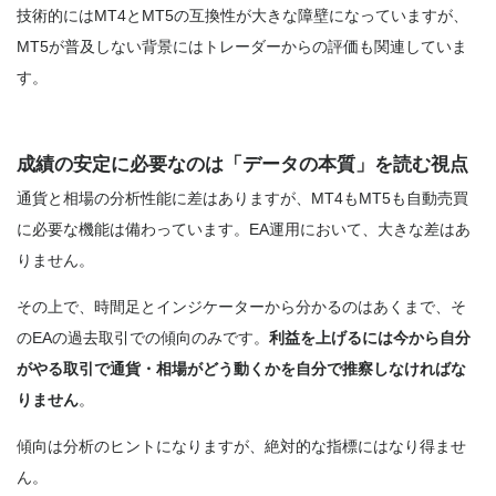
技術的にはMT4とMT5の互換性が大きな障壁になっていますが、
MT5が普及しない背景にはトレーダーからの評価も関連していま
す。
成績の安定に必要なのは「データの本質」を読む視点
通貨と相場の分析性能に差はありますが、MT4もMT5も自動売買
に必要な機能は備わっています。EA運用において、大きな差はあ
りません。
その上で、時間足とインジケーターから分かるのはあくまで、そ
のEAの過去取引での傾向のみです。
利益を上げるには今から自分
がやる取引で通貨・相場がどう動くかを自分で推察しなければな
りません
。
傾向は分析のヒントになりますが、絶対的な指標にはなり得ませ
ん。