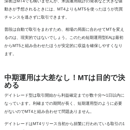
深夜はMT4でも構いませんが、米国雇用統計の発表など大きな値
動きが予想されるときには、MT4よりもMT5を使ったほうが売買
チャンスを逃さずに取引できます。
普段は自動で取引をまわすため、相場の局面に合わせてMTを変え
るのは、現実的ではないでしょう。このため短期運用型EAは最初
からMT5と組み合わせたほうが安定的に収益を確保しやすくなり
ます。
中期運用は大差なし！MTは目的で決
める
デイトレード型は取引開始から利益確定までが数十分〜1日以内に
なっています。利確までの期間が長く、短期運用型のように必要
がないのでMT4と組み合わせて問題ありません。
デイトレードはMT4リリース当初から頻繁に行われている取引の1