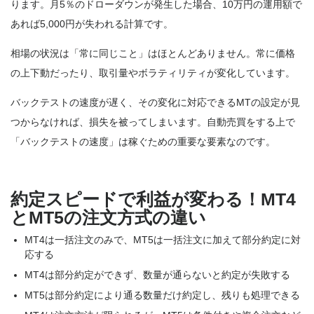
ります。月5％のドローダウンが発生した場合、10万円の運用額で
あれば5,000円が失われる計算です。
相場の状況は「常に同じこと」はほとんどありません。常に価格
の上下動だったり、取引量やボラティリティが変化しています。
バックテストの速度が遅く、その変化に対応できるMTの設定が見
つからなければ、損失を被ってしまいます。自動売買をする上で
「バックテストの速度」は稼ぐための重要な要素なのです。
約定スピードで利益が変わる！MT4
とMT5の注文方式の違い
MT4は一括注文のみで、MT5は一括注文に加えて部分約定に対
応する
MT4は部分約定ができず、数量が通らないと約定が失敗する
MT5は部分約定により通る数量だけ約定し、残りも処理できる