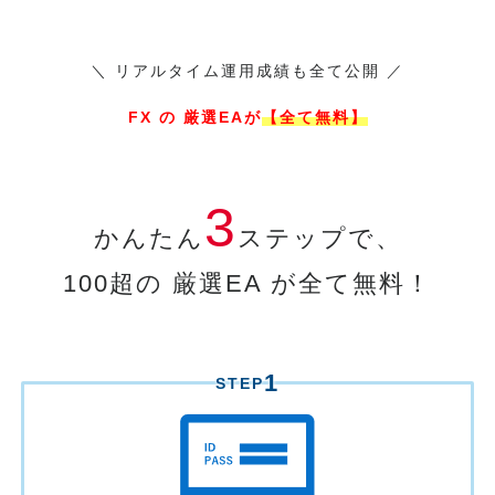
＼ リアルタイム運用成績も全て公開 ／
FX の 厳選EAが
【全て無料】
3
かんたん
ステップで、
100超の 厳選EA が全て無料！
1
STEP