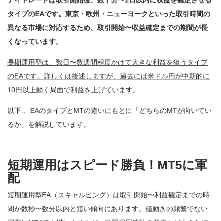
デイトレードは取引開始後、数十分〜1日以内に収益を確定させる
タイプのEAです。東京・欧州・ニューヨークといった取引時間の
異なる市場に対応するため、取引開始〜収益確定までの期間が長
くなっています。
長期運用型は、数日〜数週間程度かけて大きな利益を狙うタイプ
のEAです。詳しくは後述しますが、過去には米ドル円が中期的に
10円以上動く局面で利益を上げています。
以下.、EAのタイプとMTの違いにもとに「どちらのMTが向いてい
るか」を解説しています。
短期運用はスピード勝負！MT5に軍
配
短期運用型EA（スキャルピング）は取引開始〜利益確定までの時
間が数秒〜数分以内と短い傾向にあります。値動きの頻繁でない