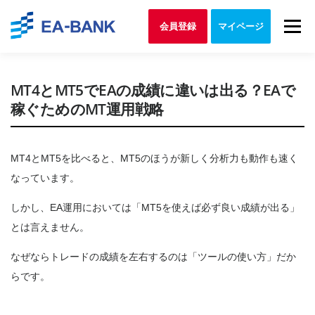
Skip to content
Menu
会員登録
マイページ
MT4とMT5でEAの成績に違いは出る？EAで
稼ぐためのMT運用戦略
MT4とMT5を比べると、MT5のほうが新しく分析力も動作も速く
なっています。
しかし、EA運用においては「MT5を使えば必ず良い成績が出る」
とは言えません。
なぜならトレードの成績を左右するのは「ツールの使い方」だか
らです。