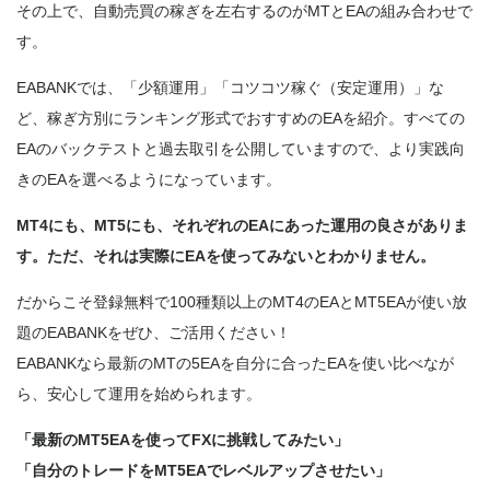
その上で、自動売買の稼ぎを左右するのがMTとEAの組み合わせで
す
。
EABANKでは、「少額運用」「コツコツ稼ぐ（安定運用）」な
ど、稼ぎ方別にランキング形式でおすすめのEAを紹介。すべての
EAのバックテストと過去取引を公開していますので、より実践向
きのEAを選べるようになっています。
MT4にも、MT5にも、それぞれのEAにあった運用の良さがありま
す。ただ、それは実際にEAを使ってみないとわかりません。
だからこそ登録無料で100種類以上のMT4のEAとMT5EAが使い放
題のEABANKをぜひ、ご活用ください！
EABANKなら最新のMTの5EAを自分に合ったEAを使い比べなが
ら、安心して運用を始められます。
「最新のMT5EAを使ってFXに挑戦してみたい」
「自分のトレードをMT5EAでレベルアップさせたい」