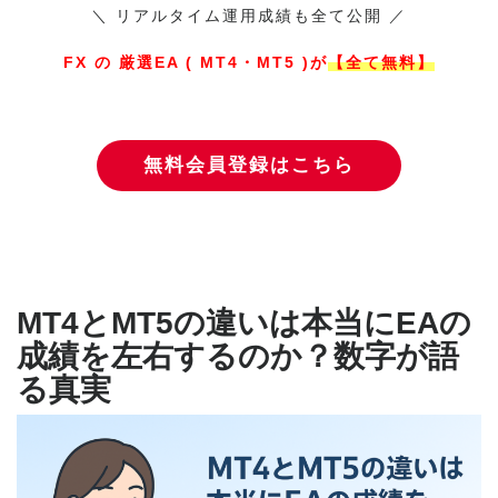
＼ リアルタイム運用成績も全て公開 ／
FX の 厳選EA ( MT4・MT5 )が
【全て無料】
無料会員登録はこちら
MT4とMT5の違いは本当にEAの
成績を左右するのか？数字が語
る真実