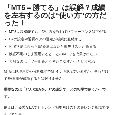
「MT5＝勝てる」は誤解？成績
を左右するのは“使い方”の方だ
った！
MT5は高機能でも、使い方を誤ればパフォーマンスは下がる
EAの設定や通貨ペアの選定が成績に直結する
相場状況に合ったEAを選ばないと損失リスクが高まる
検証不足のまま運用すると、どのMTでも成果は出ない
大切なのは「ツールをどう使いこなすか」という視点
MT5は処理速度や分析機能でMT4より優れていますが、それだけ
でEA運用が成功するとは限りません。
重要なのは「どんなEAを、どの設定で、どの相場で使うか」で
す。
例えば、優秀なEAでもトレンド相場向けのものをレンジ相場で使
えば逆効果。