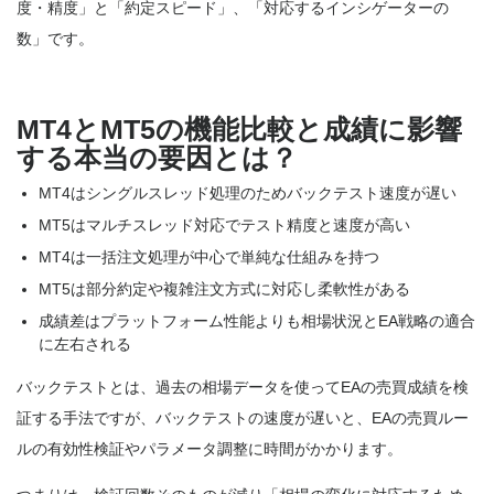
度・精度」と「約定スピード」、「対応するインシゲーターの
数」です
。
MT4とMT5の機能比較と成績に影響
する本当の要因とは？
MT4はシングルスレッド処理のためバックテスト速度が遅い
MT5はマルチスレッド対応でテスト精度と速度が高い
MT4は一括注文処理が中心で単純な仕組みを持つ
MT5は部分約定や複雑注文方式に対応し柔軟性がある
成績差はプラットフォーム性能よりも相場状況とEA戦略の適合
に左右される
バックテストとは、過去の相場データを使ってEAの売買成績を検
証する手法ですが、バックテストの速度が遅いと、EAの売買ルー
ルの有効性検証やパラメータ調整に時間がかかります。