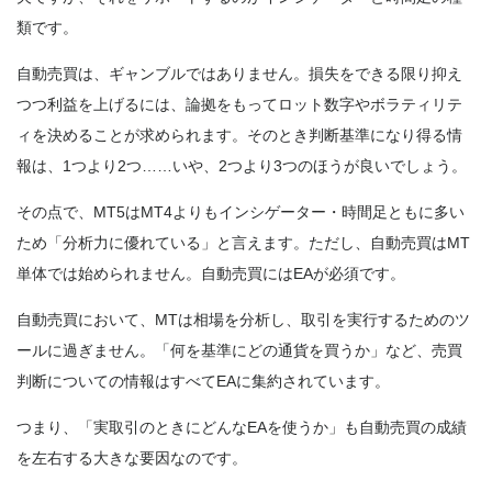
類です。
自動売買は、ギャンブルではありません。損失をできる限り抑え
つつ利益を上げるには、論拠をもってロット数字やボラティリテ
ィを決めることが求められます。そのとき判断基準になり得る情
報は、1つより2つ……いや、2つより3つのほうが良いでしょう。
その点で、MT5はMT4よりもインシゲーター・時間足ともに多い
ため「分析力に優れている」と言えます。ただし、自動売買はMT
単体では始められません。自動売買にはEAが必須です。
自動売買において、MTは相場を分析し、取引を実行するためのツ
ールに過ぎません。「何を基準にどの通貨を買うか」など、売買
判断についての情報はすべてEAに集約されています。
つまり、「実取引のときにどんなEAを使うか」も自動売買の成績
を左右する大きな要因なのです。