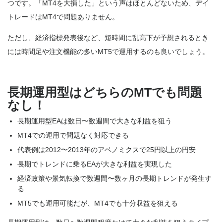
つです。「MT4を大損した」という声はほとんどないため、デイ
トレードはMT4で問題ありません。
ただし、経済指標発表後など、短時間に乱高下が予想されるとき
には時間足や注文機能の多いMT5で運用するのも良いでしょう。
長期運用型はどちらのMTでも問題
なし！
長期運用型EAは数日〜数週間で大きな利益を狙う
MT4での運用で問題なく対応できる
代表例は2012〜2013年のアベノミクスで25円以上の円安
長期でトレンドに乗るEAが大きな利益を実現した
経済政策や景気転換で数週間〜数ヶ月の長期トレンドが発生す
る
MT5でも運用可能だが、MT4でも十分収益を狙える