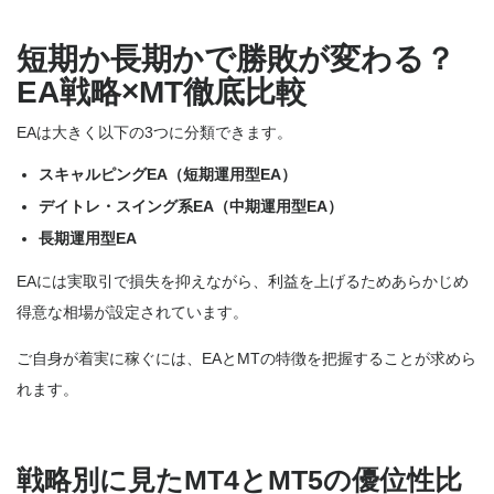
短期か長期かで勝敗が変わる？
EA戦略×MT徹底比較
EAは大きく以下の3つに分類できます。
スキャルピングEA（短期運用型EA）
デイトレ・スイング系EA（中期運用型EA）
長期運用型EA
EAには実取引で損失を抑えながら、利益を上げるためあらかじめ
得意な相場が設定されています。
ご自身が着実に稼ぐには、EAとMTの特徴を把握することが求めら
れます。
戦略別に見たMT4とMT5の優位性比