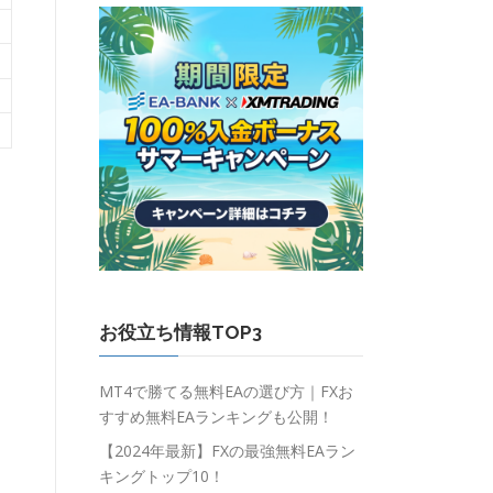
お役立ち情報TOP3
MT4で勝てる無料EAの選び方｜FXお
すすめ無料EAランキングも公開！
【2024年最新】FXの最強無料EAラン
キングトップ10！