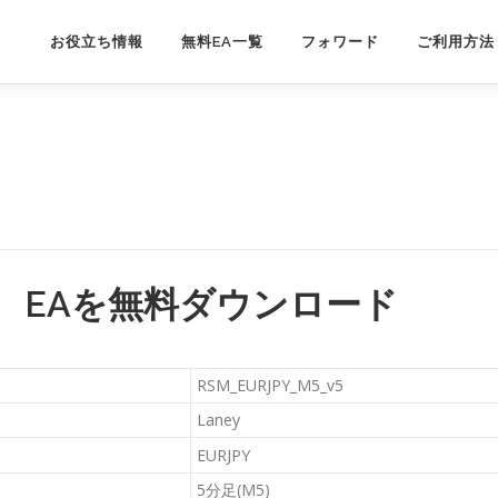
お役立ち情報
無料EA一覧
フォワード
ご利用方法
_v5 EAを無料ダウンロード
RSM_EURJPY_M5_v5
Laney
EURJPY
5分足(M5)