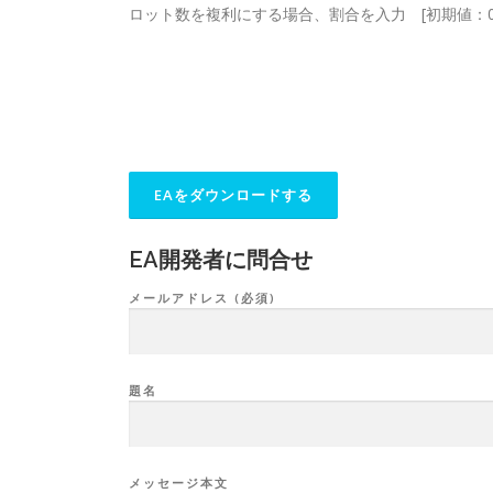
ロット数を複利にする場合、割合を入力 [初期値：0.
EA開発者に問合せ
メールアドレス (必須)
題名
メッセージ本文