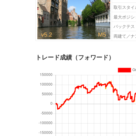
取引スタイ
最大ポジシ
バックテス
両建て／ナ
トレード成績（フォワード）