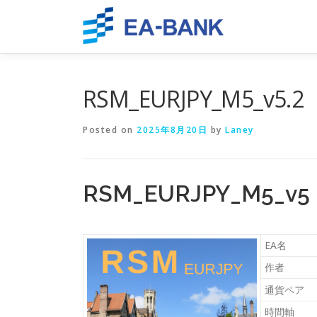
Skip
to
content
RSM_EURJPY_M5_v5.2
Posted on
2025年8月20日
by
Laney
RSM_EURJPY_M5
EA名
作者
通貨ペア
時間軸