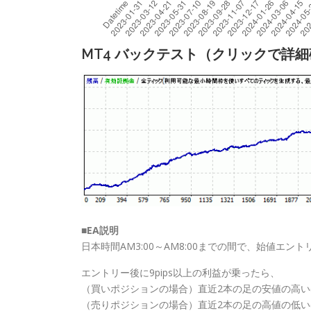
MT4 バックテスト（クリックで詳
■EA説明
日本時間AM3:00～AM8:00までの間で、始値エ
エントリー後に9pips以上の利益が乗ったら、
（買いポジションの場合）直近2本の足の安値の高い
（売りポジションの場合）直近2本の足の高値の低い