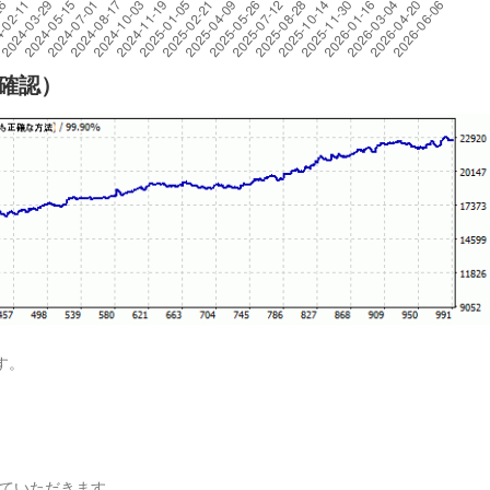
細確認）
す。
明させていただきます。