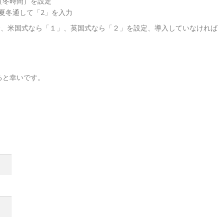
（冬時間）を設定
ら夏冬通して「2」を入力
る場合、米国式なら「１」、英国式なら「２」を設定、導入していなければ
ると幸いです。