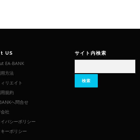
t US
サイト内検索
検
ut EA-BANK
索:
利用方法
フィリエイト
利用規約
-BANKへ問合せ
営会社
ライバシーポリシー
ッキーポリシー