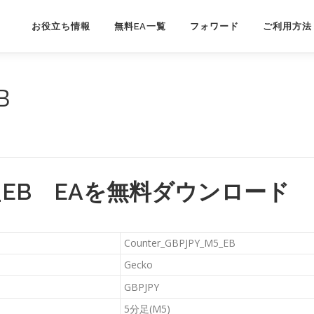
お役立ち情報
無料EA一覧
フォワード
ご利用方法
B
_M5_EB EAを無料ダウンロード
Counter_GBPJPY_M5_EB
Gecko
GBPJPY
5分足(M5)