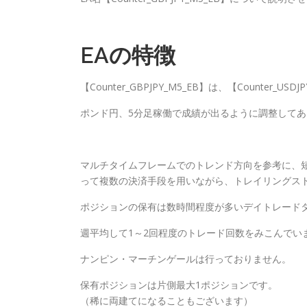
EAの特徴
【Counter_GBPJPY_M5_EB】は、【Counter
ポンド円、5分足稼働で成績が出るように調整してあ
マルチタイムフレームでのトレンド方向を参考に、
って複数の決済手段を用いながら、トレイリングス
ポジションの保有は数時間程度が多いデイトレード
週平均して1～2回程度のトレード回数をみこんでい
ナンピン・マーチンゲールは行っておりません。
保有ポジションは片側最大1ポジションです。
（稀に両建てになることもございます）