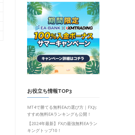
お役立ち情報TOP3
MT4で勝てる無料EAの選び方｜FXお
すすめ無料EAランキングも公開！
【2024年最新】FXの最強無料EAラン
キングトップ10！