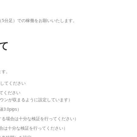
5（5分足）での稼働をお願いいたします。
て
ます。
定してください
てください
ダウンが収まるように設定しています）
0pips）
更する場合は十分な検証を行ってください）
る場合は十分な検証を行ってください）