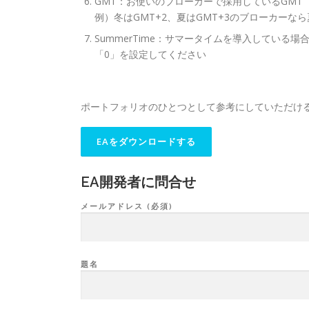
GMT：お使いのブローカーで採用しているGMT
例）冬はGMT+2、夏はGMT+3のブローカーな
SummerTime：サマータイムを導入してい
「0」を設定してください
ポートフォリオのひとつとして参考にしていただけ
EA開発者に問合せ
メールアドレス (必須)
題名