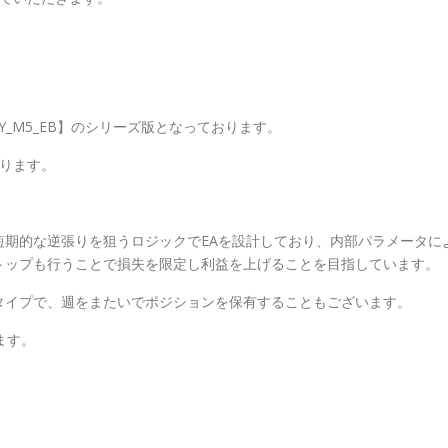
_USDJPY_M5_EB】のシリーズ版となっております。
ります。
短期的な逆張りを狙うロジックでEAを設計しており、内部パラメータに
トップも行うことで損失を限定し利益を上げることを目指しています。
タイプで、週をまたいでポジションを保有することもございます。
ます。