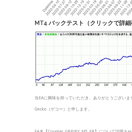
MT4 バックテスト（クリックで詳
当EAに興味を持っていただき、ありがとうございま
Gecko（ゲコー）と申します。
EA名【Counter_GBPJPY_M5_EB】について説