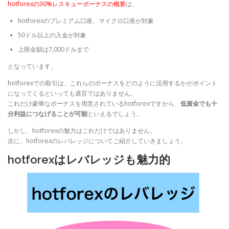
hotforexの30%レスキューボーナスの概要
は、
hotforexのプレミアム口座、マイクロ口座が対象
50ドル以上の入金が対象
上限金額は7,000ドルまで
となっています。
hotforexでの取引は、これらのボーナスをどのように活用するかがポイント
になってくるといっても過言ではありません。
これだけ豪華なボーナスを用意されているhotforexですから、
低資金でも十
分利益につなげることが可能
といえるでしょう。
しかし、hotforexの魅力はこれだけではありません。
次に、hotforexのレバレッジについてご紹介していきましょう。
hotforexはレバレッジも魅力的