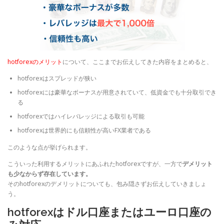
hotforexのメリット
について、ここまでお伝えしてきた内容をまとめると、
hotforexはスプレッドが狭い
hotforexには豪華なボーナスが用意されていて、低資金でも十分取引でき
る
hotforexではハイレバレッジによる取引も可能
hotforexは世界的にも信頼性が高いFX業者である
このような点が挙げられます。
こういった利用するメリットにあふれたhotforexですが、一方で
デメリット
も少なからず存在しています。
そのhotforexのデメリットについても、包み隠さずお伝えしていきましょ
う。
hotforexはドル口座またはユーロ口座の