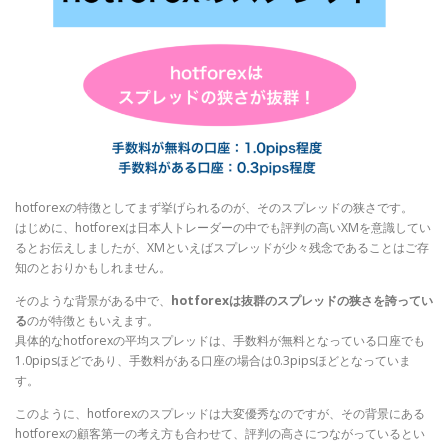
hotforexの特徴としてまず挙げられるのが、そのスプレッドの狭さです。
はじめに、hotforexは日本人トレーダーの中でも評判の高いXMを意識してい
るとお伝えしましたが、XMといえばスプレッドが少々残念であることはご存
知のとおりかもしれません。
そのような背景がある中で、
hotforexは抜群のスプレッドの狭さを誇ってい
る
のが特徴ともいえます。
具体的なhotforexの平均スプレッドは、手数料が無料となっている口座でも
1.0pipsほどであり、手数料がある口座の場合は0.3pipsほどとなっていま
す。
このように、hotforexのスプレッドは大変優秀なのですが、その背景にある
hotforexの顧客第一の考え方も合わせて、評判の高さにつながっているとい