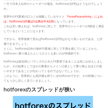
一方で日本人以外のトレーダーの場合、hotforexの評判はどうなのでしょう
か。
世界中のFX業者の口コミを掲載しているサイト
「ForexPeaceArmy」によれ
ば、hotforexの評価は5点満点中4点弱
となっています。
これは言い換えれば、hotforexに対して、世界中のトレーダーが8割近く満足
しているということになります。
ですから、世界規模で見ればhotforexの評判はかなり良いものである、と評
価できるでしょう。
とくに、hotforex以外の海外FX業者に対して不満を感じていることから、
hotforexへ乗り換えたという口コミも多いのが特徴的です。
hotforexは総合的にバランスのとれたFX業者であることは先にお伝えしまし
たが、その結果としてほかの業者からメイン口座として乗り換えるほどの使
いやすさであることが伝わってくるのではないでしょうか。
このように、世界的にも高評価を得ているhotforexですが、その特徴につい
てもう少し詳しく見ていきましょう。
hotforexのスプレッドが狭い