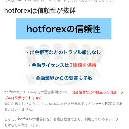
hotforexは信頼性が抜群
hotforexは2010年からの運営期間の中で、
出金拒否などの目立った出金トラ
ブルは見受けられません。
先にお伝えしたように、hotforexはまだまだ日本ではメジャーなFX業者であ
るとはいえません。
しかし、hotforexの世界的な知名度は抜群であり、利用しているトレーダー
もかなりの数がいます。