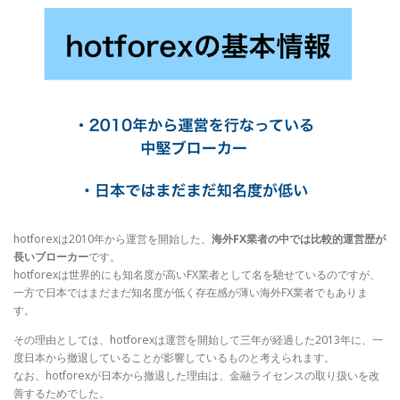
hotforexは2010年から運営を開始した、
海外FX業者の中では比較的運営歴が
長いブローカー
です。
hotforexは世界的にも知名度が高いFX業者として名を馳せているのですが、
一方で日本ではまだまだ知名度が低く存在感が薄い海外FX業者でもありま
す。
その理由としては、hotforexは運営を開始して三年が経過した2013年に、一
度日本から撤退していることが影響しているものと考えられます。
なお、hotforexが日本から撤退した理由は、金融ライセンスの取り扱いを改
善するためでした。