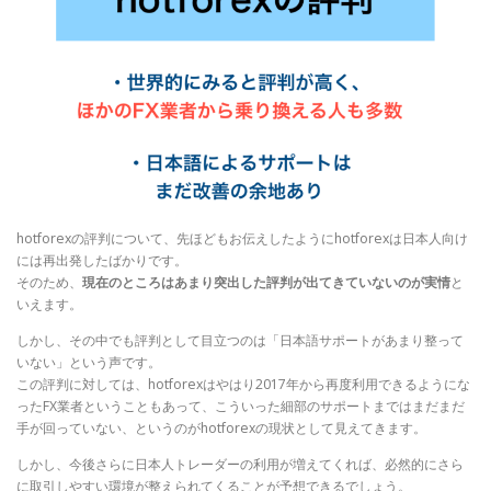
hotforexの評判について、先ほどもお伝えしたようにhotforexは日本人向け
には再出発したばかりです。
そのため、
現在のところはあまり突出した評判が出てきていないのが実情
と
いえます。
しかし、その中でも評判として目立つのは「日本語サポートがあまり整って
いない」という声です。
この評判に対しては、hotforexはやはり2017年から再度利用できるようにな
ったFX業者ということもあって、こういった細部のサポートまではまだまだ
手が回っていない、というのがhotforexの現状として見えてきます。
しかし、今後さらに日本人トレーダーの利用が増えてくれば、必然的にさら
に取引しやすい環境が整えられてくることが予想できるでしょう。