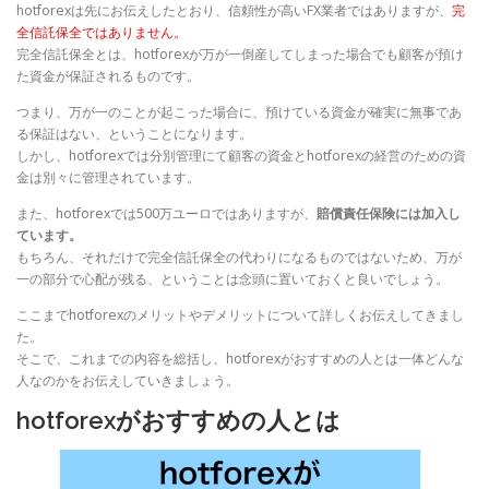
hotforexは先にお伝えしたとおり、信頼性が高いFX業者ではありますが、
完
全信託保全ではありません。
完全信託保全とは、hotforexが万が一倒産してしまった場合でも顧客が預け
た資金が保証されるものです。
つまり、万が一のことが起こった場合に、預けている資金が確実に無事であ
る保証はない、ということになります。
しかし、hotforexでは分別管理にて顧客の資金とhotforexの経営のための資
金は別々に管理されています。
また、hotforexでは500万ユーロではありますが、
賠償責任保険には加入し
ています。
もちろん、それだけで完全信託保全の代わりになるものではないため、万が
一の部分で心配が残る、ということは念頭に置いておくと良いでしょう。
ここまでhotforexのメリットやデメリットについて詳しくお伝えしてきまし
た。
そこで、これまでの内容を総括し、hotforexがおすすめの人とは一体どんな
人なのかをお伝えしていきましょう。
hotforexがおすすめの人とは