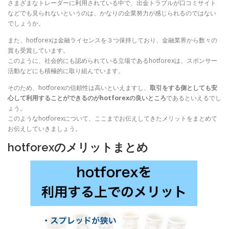
さまざまなトレーダーに利用されている中で、出金トラブルが口コミサイト
などでも見られないというのは、かなりの企業努力が感じられるのではない
でしょうか。
また、hotforexは金融ライセンスを３つ保持しており、金融業界から数々の
賞も受賞しています。
このように、社会的にも認められている立場であるhotforexは、スポンサー
活動などにも積極的に取り組んでいます。
そのため、hotforexの信頼性は高いといえますし、
取引をする側としても安
心して利用することができるのがhotforexの良いところ
であるといえるでし
ょう。
このようなhotforexについて、ここまでお伝えしてきたメリットをまとめて
お伝えしていきましょう。
hotforexのメリットまとめ