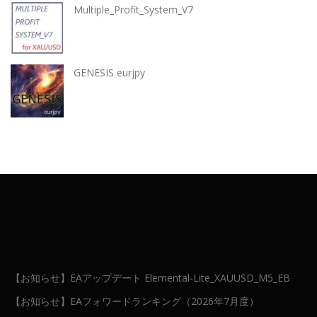
Multiple_Profit_System_V7
GENESIS eurjpy
【お知らせ】EAアップデート Elemental-Lite_XAUUSD_M5_EB
【お知らせ】EAフォワードランキング（2026年7月度）