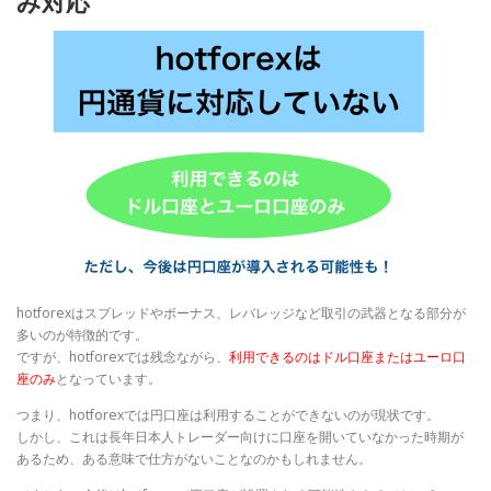
み対応
hotforexはスプレッドやボーナス、レバレッジなど取引の武器となる部分が
多いのが特徴的です。
ですが、hotforexでは残念ながら、
利用できるのはドル口座またはユーロ口
座のみ
となっています。
つまり、hotforexでは円口座は利用することができないのが現状です。
しかし、これは長年日本人トレーダー向けに口座を開いていなかった時期が
あるため、ある意味で仕方がないことなのかもしれません。