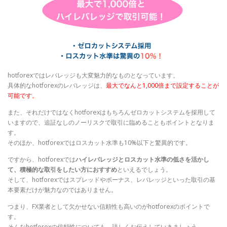
hotforexではレバレッジも大変魅力的なものとなっています。
具体的なhotforexのレバレッジは、
最大でなんと1,000倍まで設定することが
可能です。
また、それだけではなくhotforexはもちろんゼロカットシステムを採用して
いますので、追証なしのノーリスクで取引に臨めることもポイントとなりま
す。
そのほか、hotforexではロスカット水準も10%以下と驚異的です。
ですから、hotforexでは
ハイレバレッジとロスカット水準の低さを活かし
て、積極的な取引をしたい方におすすめ
といえるでしょう。
そして、hotforexではスプレッドやボーナス、レバレッジといった取引の基
本要素だけが魅力なのではありません。
つまり、FX業者として欠かせない信頼性も高いのがhotforexのポイントで
す。
そんなhotforexの信頼性についても、詳しくお伝えしていきましょう。