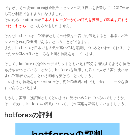
ですが、その後hotforexは金融ライセンスの取り扱いを改善して、2017年か
ら再び利用できるようになりました。
そのため、hotforexが
日本人トレーダーからの評判を獲得して猛威を振るう
のはこれから、
といえるかもしれません。
そんなhotforexは、FX業者としての特徴を一言でお伝えすると「非常にバラ
ンスのとれたFX業者である」ということができます。
また、hotforexは日本でも人気の高いXMを意識しているといわれており、そ
のためかXMの良いところを上回る特徴をもっています。
そして、hotforexではXMのデメリットともいえる部分を補強するような特徴
も持ち合わせていることから、hotforexを利用した多くの人が「実に使いや
すいFX業者である」という印象を受けることでしょう。
このような特徴をもつhotforexは、海外FX業者の中でも非常にユニークな存
在であるといえます。
しかし、実際には評判としてどのように受け止められているのでしょうか。
そこで次に、hotforexの評判について、その実態を確認していきましょう。
hotforexの評判