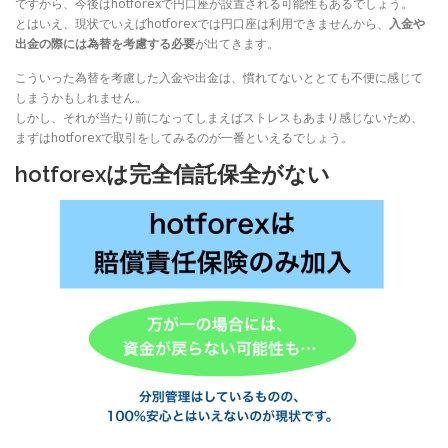
ですから、今後はhotforexで円口座が設置される可能性もあるでしょう。
とはいえ、現状でいえばhotforexでは円口座は利用できませんから、
入金や
出金の際には為替を考慮する必要
が出てきます。
こういった為替を考慮した入金や出金は、慣れてないととても不便に感じて
しまうかもしれません。
しかし、それが当たり前になってしまえばストレスもあまり感じないため、
まずはhotforexで取引をしてみるのが一番といえるでしょう。
hotforexは完全信託保全がない