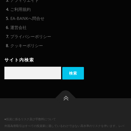
アフィリエイト
ご利用規約
EA-BANKへ問合せ
運営会社
プライバシーポリシー
クッキーポリシー
サイト内検索
検
索:
■投資に係るリスク及び手数料について
外国為替取引はすべての投資家に適しているわけではない高水準のリスクを伴います。レバ