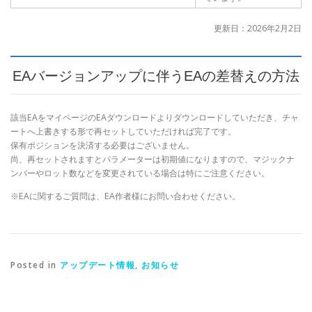
更新日：2026年2月2日
EAバージョンアップに伴うEAの差替えの方法
該当EAをマイページのEAダウンロードよりダウンロードしていただき、チャ
ートへ上書きする形で再セットしていただければ完了です。
保有ポジションを決済する必要はございません。
尚、再セットされますとパラメーターは初期値になりますので、マジックナ
ンバーやロット数などを変更されている場合は特にご注意ください。
※EAに関するご質問は、EA作者様にお問い合わせください。
Posted in
アップデート情報
,
お知らせ