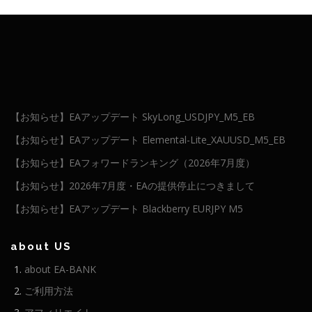
【お知らせ】EAアップデート SkyLong_USDJPY_M5_EB
【お知らせ】EAアップデート Elemental-Lite_XAUUSD_M5_EB
【お知らせ】EAフォワードランキング（2026年7月度）
【お知らせ】2026年7月度・EAの提供停止につきまして
【お知らせ】EAアップデート Blackberry EURJPY M5
about US
about EA-BANK
ご利用方法