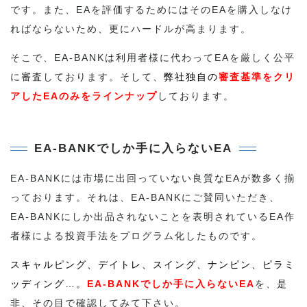
です。また、EAを評価するためにはそのEAを購入しなけ
ればならないため、更にハードルが高まります。
そこで、EA-BANKは利用者様に代わってEAを厳しく公平
に審査しております。そして、
弊社独自の
審査基準をクリ
アしたEAのみをラインナップ
しております。
EA-BANKでしか手に入らないEA
EA-BANKには市場に出回っていない良質なEAが数多く揃
っております。それは、EA-BANKにご賛同いただき、
EA-BANKにしか出品されないことを表明されているEA作
者様による投資手法をプログラム化したものです。
スキャルピング、デイトレ、スイング、ナンピン、ピラミ
ッディング…。
EA-BANKでしか手に入らないEA
を、是
非、その目で確認してみて下さい。