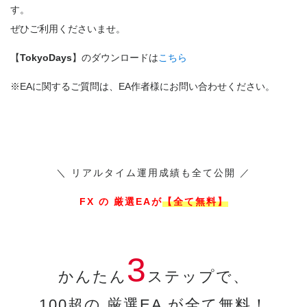
す。
ぜひご利用くださいませ。
【
TokyoDays
】のダウンロードは
こちら
※EAに関するご質問は、EA作者様にお問い合わせください。
＼ リアルタイム運用成績も全て公開 ／
FX の 厳選EAが
【全て無料】
3
かんたん
ステップで、
100超の 厳選EA が全て無料！