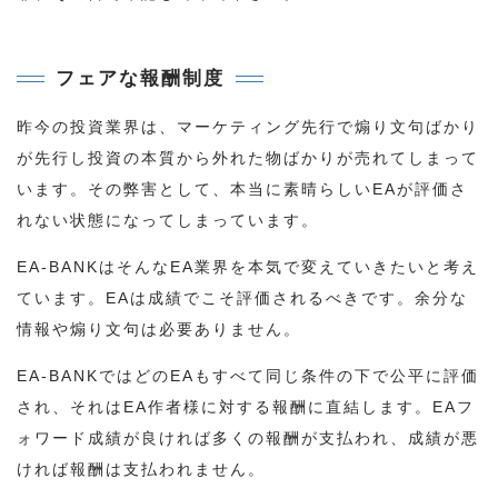
フェアな報酬制度
昨今の投資業界は、マーケティング先行で煽り文句ばかり
が先行し投資の本質から外れた物ばかりが売れてしまって
います。その弊害として、本当に素晴らしいEAが評価さ
れない状態になってしまっています。
EA-BANKはそんなEA業界を本気で変えていきたいと考え
ています。EAは成績でこそ評価されるべきです。余分な
情報や煽り文句は必要ありません。
EA-BANKではどのEAもすべて同じ条件の下で公平に評価
され、それはEA作者様に対する報酬に直結します。EAフ
ォワード成績が良ければ多くの報酬が支払われ、成績が悪
ければ報酬は支払われません。