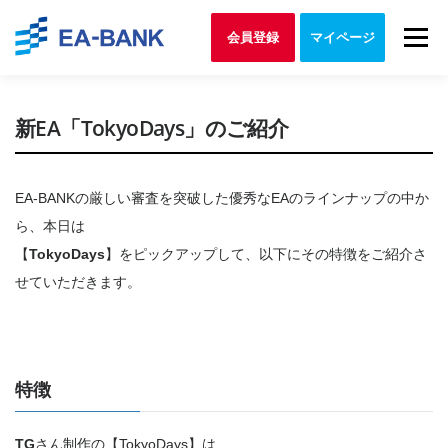
Skip to content
Menu
会員登録
マイページ
新EA「TokyoDays」のご紹介
EA-BANKの厳しい審査を突破した優秀なEAのラインナップの中か
ら、本日は
【
TokyoDays
】をピックアップして、以下にその特徴をご紹介さ
せていただきます。
特徴
TG
さん制作の【TokyoDays】は、