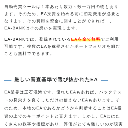
自動売買ツールは１本あたり数万～数十万円の物もあり
ます。そのため、EA投資を始める前に初期費用が必要と
なります。その費用を資金に回すことができれば…、
EA-BANKはその想いを実現します。
EA-BANKでは、登録されている
EAを全て無料
でご利用
可能です。複数のEAを稼働させたポートフォリオを組む
ことも無料でできます。
厳しい審査基準で選び抜かれたEA
EA業界は玉石混淆です。優れたEAもあれば、バックテス
トの見栄えを良くしただけの使えないEAもあります。そ
のため、本物のEAであるかどうかを判断することはEA投
資の上でのキーポイントと言えます。しかし、EAにはた
くさんの数字や指標があり、評価がとても難しいのが現実