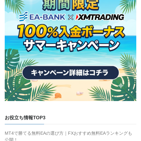
お役立ち情報TOP3
MT4で勝てる無料EAの選び方｜FXおすすめ無料EAランキングも
公開！