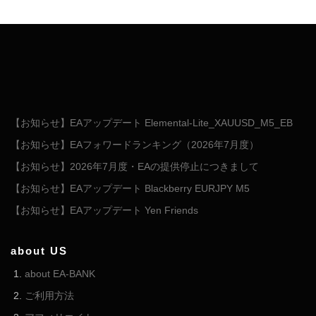
【お知らせ】EAアップデート Elemental-Lite_XAUUSD_M5_EB
【お知らせ】EAフォワードランキング（2026年7月度）
【お知らせ】2026年7月度・EAの提供停止につきまして
【お知らせ】EAアップデート Blackberry EURJPY M5
【お知らせ】EAアップデート Yen Friends
about US
about EA-BANK
ご利用方法