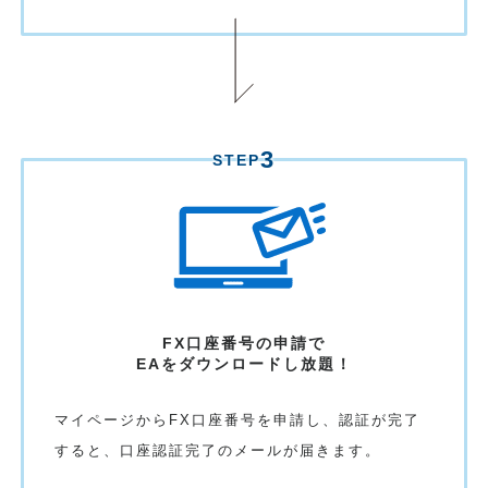
3
STEP
FX口座番号の申請で
EAをダウンロード
し放題！
マイページからFX口座番号を申請し、認証が完了
すると、口座認証完了のメールが届きます。