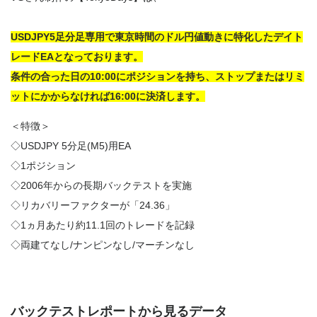
USDJPY5足分足専用で東京時間のドル円値動きに特化したデイト
レードEAとなっております。
条件の合った日の10:00にポジションを持ち、ストップまたはリミ
ットにかからなければ16:00に決済します。
＜特徴＞
◇USDJPY 5分足(M5)用EA
◇1ポジション
◇2006年からの長期バックテストを実施
◇リカバリーファクターが「24.36」
◇1ヵ月あたり約11.1回のトレードを記録
◇両建てなし/ナンピンなし/マーチンなし
バックテストレポートから見るデータ