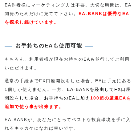
EA作者様にマーケティング力は不要。大切な時間は、EA
開発のためだけに充てて下さい。
EA-BANKは優秀なEA
を探求し続けています。
お手持ちのEAも使用可能
もちろん、利用者様が現在お持ちのEAも並行してご利用
いただけます。
通常の手続きでFX口座開設をした場合、EAは手元にある
1個しか使えません。一方、
EA-BANKを経由してFX口座
開設をした場合、お手持ちのEAに加え
100超の厳選EAを
追加で使う事が出来ます。
EA-BANKが、あなたにとってベストな投資環境を手に入
れるキッカケになれば幸いです。