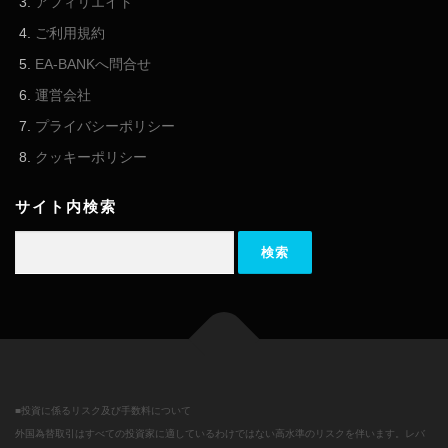
アフィリエイト
ご利用規約
EA-BANKへ問合せ
運営会社
プライバシーポリシー
クッキーポリシー
サイト内検索
検索:
■投資に係るリスク及び手数料について
外国為替取引はすべての投資家に適しているわけではない高水準のリスクを伴います。レバ