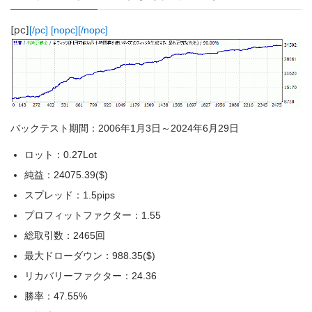
[pc]
[/pc] [nopc]
[/nopc]
バックテスト期間：2006年1月3日～2024年6月29日
ロット：0.27Lot
純益：24075.39($)
スプレッド：1.5pips
プロフィットファクター：1.55
総取引数：2465回
最大ドローダウン：988.35($)
リカバリーファクター：24.36
勝率：47.55%