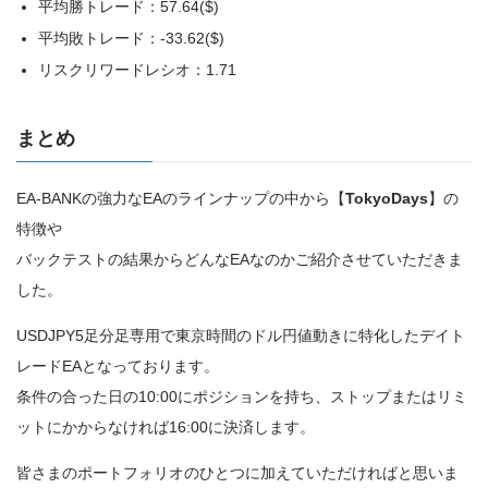
平均勝トレード：57.64($)
平均敗トレード：-33.62($)
リスクリワードレシオ：1.71
まとめ
EA-BANKの強力なEAのラインナップの中から【
TokyoDays
】の
特徴や
バックテストの結果からどんなEAなのかご紹介させていただきま
した。
USDJPY5足分足専用で東京時間のドル円値動きに特化したデイト
レードEAとなっております。
条件の合った日の10:00にポジションを持ち、ストップまたはリミ
ットにかからなければ16:00に決済します。
皆さまのポートフォリオのひとつに加えていただければと思いま