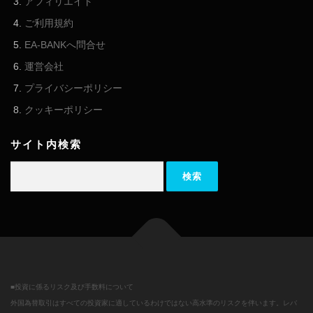
アフィリエイト
ご利用規約
EA-BANKへ問合せ
運営会社
プライバシーポリシー
クッキーポリシー
サイト内検索
検索:
■投資に係るリスク及び手数料について
外国為替取引はすべての投資家に適しているわけではない高水準のリスクを伴います。レバ