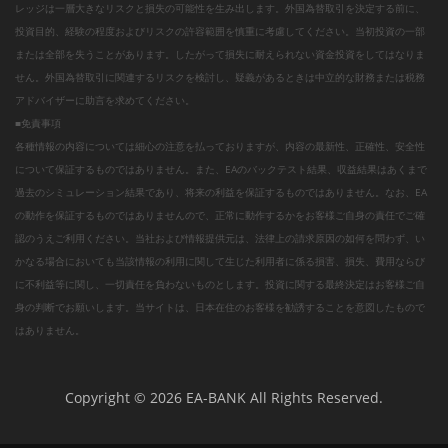
レッジは一層大きなリスクと損失の可能性を生み出します。外国為替取引を決定する前に、
投資目的、経験の程度およびリスクの許容範囲を慎重に考慮してください。当初投資の一部
または全部を失うことがあります。したがって損失に耐えられない資金投資をしてはなりま
せん。外国為替取引に関連するリスクを検討し、疑義があるときは中立的な財務または税務
アドバイザーに助言を求めてください。
■免責事項
各種情報の内容については細心の注意を払っておりますが、内容の最新性、正確性、安全性
について保証するものではありません。また、EAのバックテスト結果、収益結果はあくまで
過去のシミュレーション結果であり、将来の利益を保証するものではありません。なお、EA
の動作を保証するものではありませんので、正常に動作するかをお客様ご自身の責任でご確
認のうえご利用ください。当社および情報提供元は、法律上の請求原因の如何を問わず、い
かなる場合においても当該情報の利用に関して生じた利用者に係る損害、損失、費用ならび
に不利益等に関し、一切責任を負わないものとします。投資に関する最終決定はお客様ご自
身の判断でお願いします。当サイトは、日本在住のお客様を勧誘することを意図したもので
はありません。
Copyright © 2026 EA-BANK All Rights Reserved.