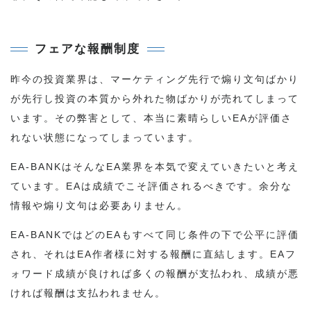
フェアな報酬制度
昨今の投資業界は、マーケティング先行で煽り文句ばかり
が先行し投資の本質から外れた物ばかりが売れてしまって
います。その弊害として、本当に素晴らしいEAが評価さ
れない状態になってしまっています。
EA-BANKはそんなEA業界を本気で変えていきたいと考え
ています。EAは成績でこそ評価されるべきです。余分な
情報や煽り文句は必要ありません。
EA-BANKではどのEAもすべて同じ条件の下で公平に評価
され、それはEA作者様に対する報酬に直結します。EAフ
ォワード成績が良ければ多くの報酬が支払われ、成績が悪
ければ報酬は支払われません。