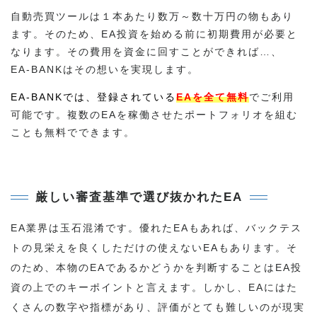
自動売買ツールは１本あたり数万～数十万円の物もあり
ます。そのため、EA投資を始める前に初期費用が必要と
なります。その費用を資金に回すことができれば…、
EA-BANKはその想いを実現します。
EA-BANKでは、登録されている
EAを全て無料
でご利用
可能です。複数のEAを稼働させたポートフォリオを組む
ことも無料でできます。
厳しい審査基準で選び抜かれたEA
EA業界は玉石混淆です。優れたEAもあれば、バックテス
トの見栄えを良くしただけの使えないEAもあります。そ
のため、本物のEAであるかどうかを判断することはEA投
資の上でのキーポイントと言えます。しかし、EAにはた
くさんの数字や指標があり、評価がとても難しいのが現実