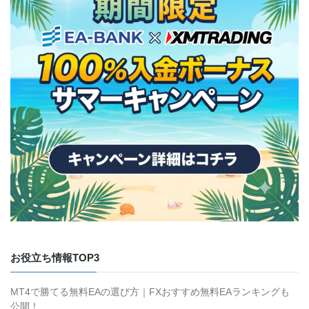
お役立ち情報TOP3
MT4で勝てる無料EAの選び方｜FXおすすめ無料EAランキングも
公開！