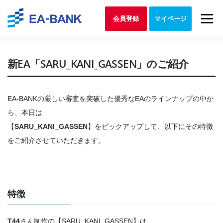
Skip to content
Menu
会員登録
マイページ
新EA「SARU_KANI_GASSEN」のご紹介
EA-BANKの厳しい審査を突破した優秀なEAのラインナップの中か
ら、本日は
【
SARU_KANI_GASSEN
】をピックアップして、以下にその特徴
をご紹介させていただきます。
特徴
T44
さん制作の【SARU_KANI_GASSEN】は、