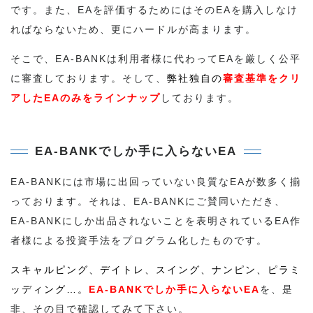
です。また、EAを評価するためにはそのEAを購入しなけ
ればならないため、更にハードルが高まります。
そこで、EA-BANKは利用者様に代わってEAを厳しく公平
に審査しております。そして、
弊社独自の
審査基準をクリ
アしたEAのみをラインナップ
しております。
EA-BANKでしか手に入らないEA
EA-BANKには市場に出回っていない良質なEAが数多く揃
っております。それは、EA-BANKにご賛同いただき、
EA-BANKにしか出品されないことを表明されているEA作
者様による投資手法をプログラム化したものです。
スキャルピング、デイトレ、スイング、ナンピン、ピラミ
ッディング…。
EA-BANKでしか手に入らないEA
を、是
非、その目で確認してみて下さい。