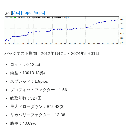
[pc]
[/pc] [nopc]
[/nopc]
バックテスト期間：2012年1月2日～2024年5月31日
ロット：0.12Lot
純益：13013.13($)
スプレッド：1.5pips
プロフィットファクター：1.56
総取引数：927回
最大ドローダウン：972.42($)
リカバリーファクター：13.38
勝率：43.69%