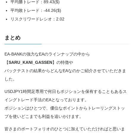
平均勝トレード：89.43($)
平均敗トレード：-44.26($)
リスクリワードレシオ：2.02
まとめ
EA-BANKの強力なEAのラインナップの中から
【
SARU_KANI_GASSEN
】の特徴や
バックテストの結果からどんなEAなのかご紹介させていただきま
した。
USDJPY1時間足専用で何日もポジションを保有することもあるス
イングトレード手法のEAとなっております。
ポジションはひとつで、優位なポイントからトレーリングストッ
プを使いどこまでも利益を追いかけます。
皆さまのポートフォリオのひとつに加えていただければと思いま