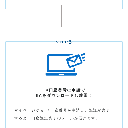
3
STEP
FX口座番号の申請で
EAをダウンロード
し放題！
マイページからFX口座番号を申請し、認証が完了
すると、口座認証完了のメールが届きます。