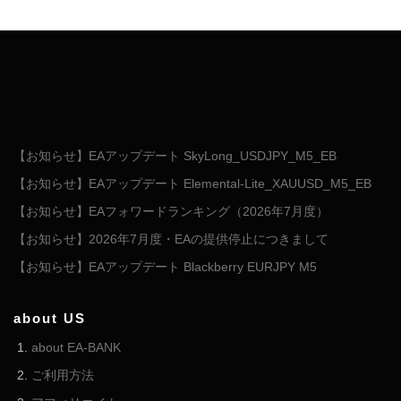
【お知らせ】EAアップデート SkyLong_USDJPY_M5_EB
【お知らせ】EAアップデート Elemental-Lite_XAUUSD_M5_EB
【お知らせ】EAフォワードランキング（2026年7月度）
【お知らせ】2026年7月度・EAの提供停止につきまして
【お知らせ】EAアップデート Blackberry EURJPY M5
about US
about EA-BANK
ご利用方法