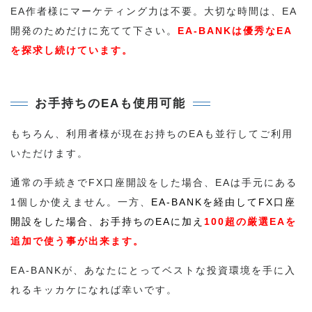
EA作者様にマーケティング力は不要。大切な時間は、EA
開発のためだけに充てて下さい。
EA-BANKは優秀なEA
を探求し続けています。
お手持ちのEAも使用可能
もちろん、利用者様が現在お持ちのEAも並行してご利用
いただけます。
通常の手続きでFX口座開設をした場合、EAは手元にある
1個しか使えません。一方、
EA-BANKを経由してFX口座
開設をした場合、お手持ちのEAに加え
100超の厳選EAを
追加で使う事が出来ます。
EA-BANKが、あなたにとってベストな投資環境を手に入
れるキッカケになれば幸いです。