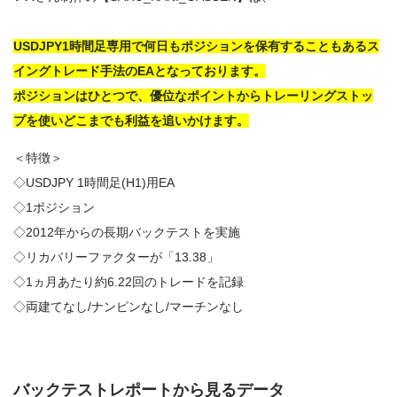
USDJPY1時間足専用で何日もポジションを保有することもあるス
イングトレード手法のEAとなっております。
ポジションはひとつで、優位なポイントからトレーリングストッ
プを使いどこまでも利益を追いかけます。
＜特徴＞
◇USDJPY 1時間足(H1)用EA
◇1ポジション
◇2012年からの長期バックテストを実施
◇リカバリーファクターが「13.38」
◇1ヵ月あたり約6.22回のトレードを記録
◇両建てなし/ナンピンなし/マーチンなし
バックテストレポートから見るデータ