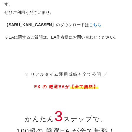
す。
ぜひご利用くださいませ。
【
SARU_KANI_GASSEN
】のダウンロードは
こちら
※EAに関するご質問は、EA作者様にお問い合わせください。
＼ リアルタイム運用成績も全て公開 ／
FX の 厳選EAが
【全て無料】
3
かんたん
ステップで、
100超の 厳選EA が全て無料！