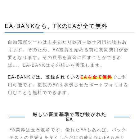
EA-BANKなら、FXのEAが全て無料
自動売買ツールは１本あたり数万～数十万円の物もあ
ります。そのため、EA投資を始める前に初期費用が必
要となります。その費用を資金に回すことができれ
ば…、EA-BANKはその想いを実現します。
EA-BANKでは、登録されている
EAを全て無料
でご利
用可能です。複数のEAを稼働させたポートフォリオを
組むことも無料でできます。
厳しい審査基準で選び抜かれた
EA
EA業界は玉石混淆です。優れたEAもあれば、バック
テストの見栄えを良くしただけの使えないEAもあり