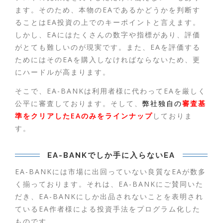
ます。そのため、本物のEAであるかどうかを判断す
ることはEA投資の上でのキーポイントと言えます。
しかし、EAにはたくさんの数字や指標があり、評価
がとても難しいのが現実です。また、EAを評価する
ためにはそのEAを購入しなければならないため、更
にハードルが高まります。
そこで、EA-BANKは利用者様に代わってEAを厳しく
公平に審査しております。そして、
弊社独自の
審査基
準をクリアしたEAのみをラインナップ
しておりま
す。
EA-BANKでしか手に入らないEA
EA-BANKには市場に出回っていない良質なEAが数多
く揃っております。それは、EA-BANKにご賛同いた
だき、EA-BANKにしか出品されないことを表明され
ているEA作者様による投資手法をプログラム化した
ものです。