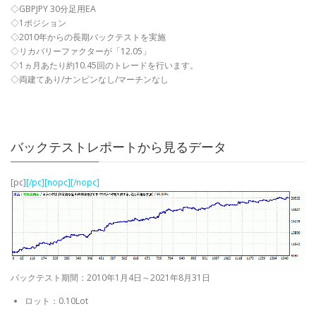
◇GBPJPY 30分足用EA
◇1ポジション
◇2010年からの長期バックテストを実施
◇リカバリーファクターが「12.05」
◇1ヵ月あたり約10.45回のトレードを行います。
◇両建てあり/ナンピンなし/マーチンなし
バックテストレポートから見るデータ
[pc]
[/pc][nopc]
[/nopc]
バックテスト期間：2010年1月4日～2021年8月31日
ロット：0.10Lot