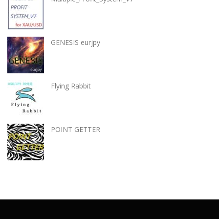
GENESIS eurjpy
Flying Rabbit
POINT GETTER