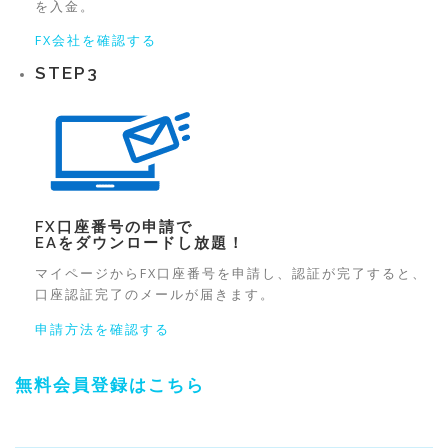
を入金。
FX会社を確認する
STEP
3
FX口座番号の申請で
EAをダウンロード
し放題！
マイページからFX口座番号を申請し、認証が完了すると、
口座認証完了のメールが届きます。
申請方法を確認する
無料会員登録はこちら