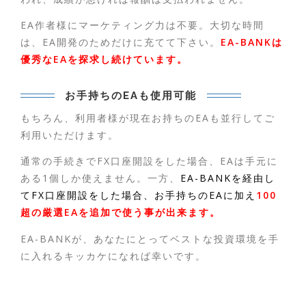
EA作者様にマーケティング力は不要。大切な時間
は、EA開発のためだけに充てて下さい。
EA-BANKは
優秀なEAを探求し続けています。
お手持ちのEAも使用可能
もちろん、利用者様が現在お持ちのEAも並行してご
利用いただけます。
通常の手続きでFX口座開設をした場合、EAは手元に
ある1個しか使えません。一方、
EA-BANKを経由し
てFX口座開設をした場合、お手持ちのEAに加え
100
超の厳選EAを追加で使う事が出来ます。
EA-BANKが、あなたにとってベストな投資環境を手
に入れるキッカケになれば幸いです。