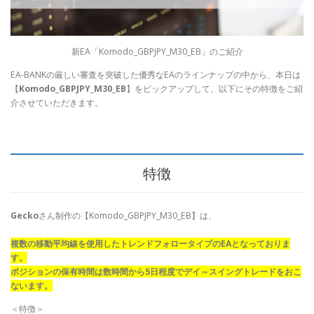
新EA「Komodo_GBPJPY_M30_EB」のご紹介
EA-BANKの厳しい審査を突破した優秀なEAのラインナップの中から、本日は
【
Komodo_GBPJPY_M30_EB
】をピックアップして、以下にその特徴をご紹
介させていただきます。
特徴
Gecko
さん制作の【Komodo_GBPJPY_M30_EB】は、
複数の移動平均線を使用したトレンドフォロータイプのEAとなっておりま
す。
ポジションの保有時間は数時間から5日程度でデイ～スイングトレードをおこ
ないます。
＜特徴＞