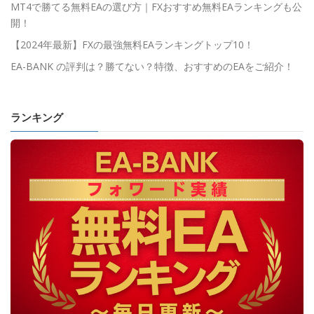
MT4で勝てる無料EAの選び方｜FXおすすめ無料EAランキングも公
開！
【2024年最新】FXの最強無料EAランキングトップ10！
EA-BANK の評判は？勝てない？特徴、おすすめのEAをご紹介！
ランキング