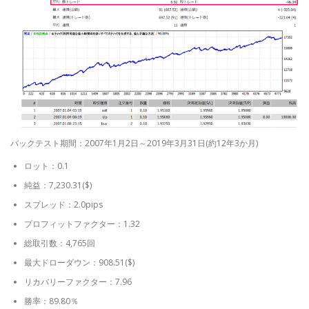
バックテスト期間：2007年1月2日～2019年3月31日(約12年3か月)
ロット：0.1
純益：7,230.31($)
スプレッド：2.0pips
プロフィットファクター：1.32
総取引数：4,765回
最大ドローダウン：908.51($)
リカバリーファクター：7.96
勝率：89.80％