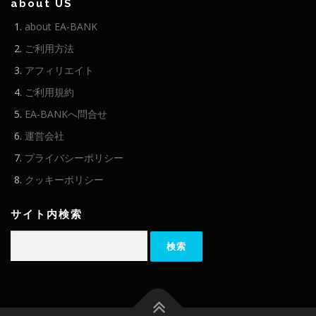
about US
about EA-BANK
ご利用方法
アフィリエイト
ご利用規約
EA-BANKへ問合せ
運営会社
プライバシーポリシー
クッキーポリシー
サイト内検索
検
索: