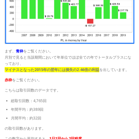
まず、
青枠
をご覧ください。
月別で見ると当該期間において年単位でほぼ全ての年でトータルプラスにな
っており、
マイナスとなった2015年の翌年には損失の2.46倍の利益
を出しています。
赤枠
をご覧ください。
こちらは取引回数のデータです。
総取引回数：4,765回
年間平均：約389回
月間平均：約32回
の取引回数があります。
この数字から平均すると、
1日1回から2回程度