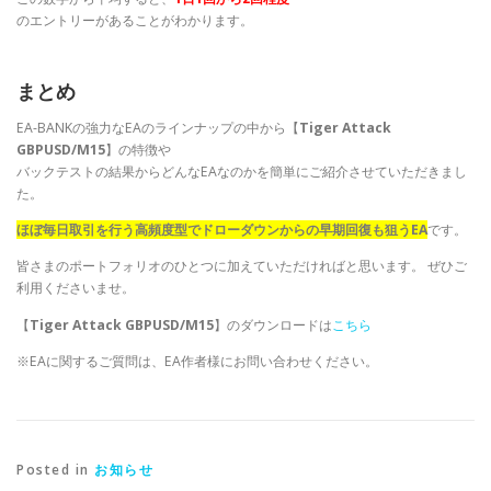
のエントリーがあることがわかります。
まとめ
EA-BANKの強力なEAのラインナップの中から【
Tiger Attack
GBPUSD/M15
】の特徴や
バックテストの結果からどんなEAなのかを簡単にご紹介させていただきまし
た。
ほぼ毎日取引を行う高頻度型でドローダウンからの早期回復も狙うEA
です。
皆さまのポートフォリオのひとつに加えていただければと思います。 ぜひご
利用くださいませ。
【
Tiger Attack GBPUSD/M15
】のダウンロードは
こちら
※EAに関するご質問は、EA作者様にお問い合わせください。
Posted in
お知らせ