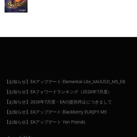
【お知らせ】EAアップデート Elemental-Lite_XAUUSD_M5_EB
【お知らせ】EAフォワードランキング（2026年7月度）
【お知らせ】2026年7月度・EAの提供停止につきまして
【お知らせ】EAアップデート Blackberry EURJPY M5
【お知らせ】EAアップデート Yen Friends