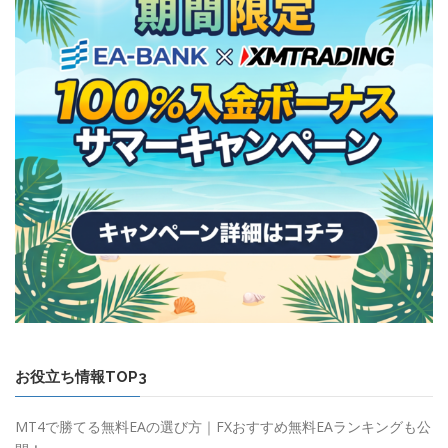
お役立ち情報TOP3
MT4で勝てる無料EAの選び方｜FXおすすめ無料EAランキングも公