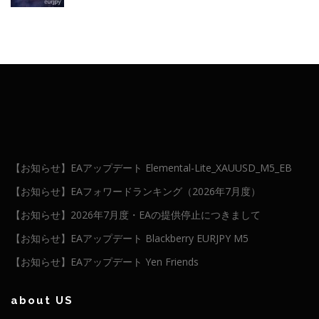
【お知らせ】EAアップデート Elemental-Lite_XAUUSD_M5_EB
【お知らせ】EAフォワードランキング（2026年7月度）
【お知らせ】2026年7月度・EAの提供停止につきまして
【お知らせ】EAアップデート Blackberry EURJPY M5
【お知らせ】EAアップデート Yen Friends
about US