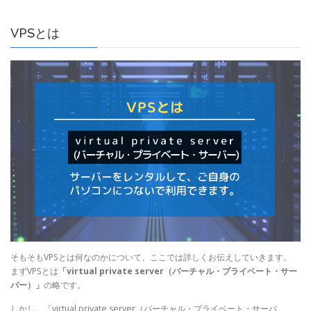
VPSとは
そもそもVPSとは何なのかについて、ここでは詳しくお伝えしていきます。
まずVPSとは
「virtual private server（バーチャル・プライベート・サー
バー）」
の略です。
しかし、「virtual private server（バーチャル・プライベート・サーバ