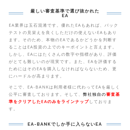
厳しい審査基準で選び抜かれた
EA
EA業界は玉石混淆です。優れたEAもあれば、バック
テストの見栄えを良くしただけの使えないEAもあり
ます。そのため、本物のEAであるかどうかを判断す
ることはEA投資の上でのキーポイントと言えます。
しかし、EAにはたくさんの数字や指標があり、評価
がとても難しいのが現実です。また、EAを評価する
ためにはそのEAを購入しなければならないため、更
にハードルが高まります。
そこで、EA-BANKは利用者様に代わってEAを厳しく
公平に審査しております。そして、
弊社独自の
審査基
準をクリアしたEAのみをラインナップ
しておりま
す。
EA-BANKでしか手に入らないEA