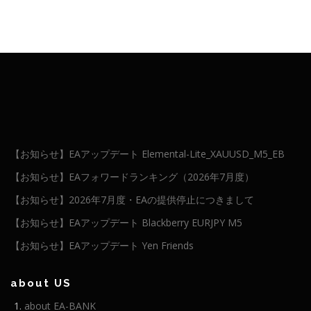
【お知らせ】EAアップデート Elemental-Lite_XAUUSD_M5_EB
【お知らせ】EAフォワードランキング（2026年7月度）
【お知らせ】2026年7月度・EAの提供停止につきまして
【お知らせ】EAアップデート Blackberry EURJPY M5
【お知らせ】EAアップデート Yen Friends
about US
about EA-BANK