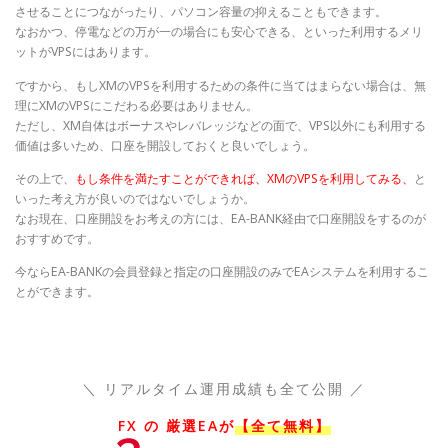
させることにつながったり、パソコン容量の抑えることもできます。
なおかつ、停電などの万が一の場合にも安心できる、といった利用するメリ
ットがVPSにはあります。
ですから、もしXMのVPSを利用するための条件に当てはまらない場合は、無
理にXMのVPSにこだわる必要はありません。
ただし、XM自体はボーナスやレバレッジなどの面で、VPS以外にも利用する
価値は多いため、口座を開設しておくと良いでしょう。
その上で、
もし条件を満たすことができれば、XMのVPSを利用してみる、
と
いった考え方が良いのではないでしょうか。
なお現在、口座開設をお考えの方には、EA-BANK経由で口座開設をするのが
おすすめです。
今ならEA-BANKの会員登録と指定の口座開設のみでEAシステムを利用するこ
とができます。
＼ リアルタイム運用成績も全て公開 ／
FX の 厳選EAが
【全て無料】