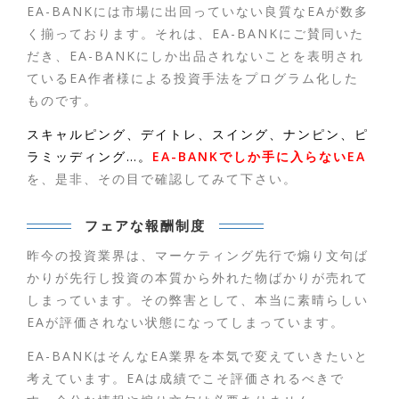
EA-BANKには市場に出回っていない良質なEAが数多
く揃っております。それは、EA-BANKにご賛同いた
だき、EA-BANKにしか出品されないことを表明され
ているEA作者様による投資手法をプログラム化した
ものです。
スキャルピング、デイトレ、スイング、ナンピン、ピ
ラミッディング…。
EA-BANKでしか手に入らないEA
を、是非、その目で確認してみて下さい。
フェアな報酬制度
昨今の投資業界は、マーケティング先行で煽り文句ば
かりが先行し投資の本質から外れた物ばかりが売れて
しまっています。その弊害として、本当に素晴らしい
EAが評価されない状態になってしまっています。
EA-BANKはそんなEA業界を本気で変えていきたいと
考えています。EAは成績でこそ評価されるべきで