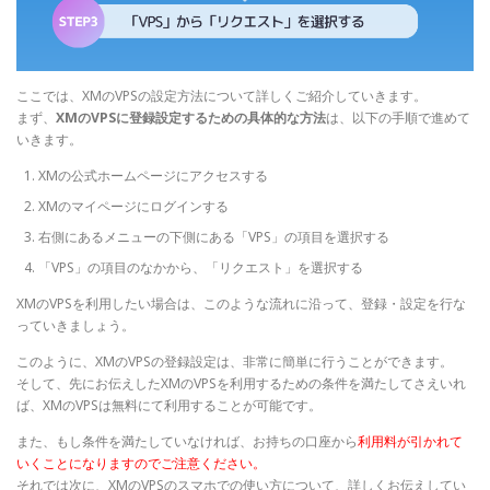
ここでは、XMのVPSの設定方法について詳しくご紹介していきます。
まず、
XMのVPSに登録設定するための具体的な方法
は、以下の手順で進めて
いきます。
XMの公式ホームページにアクセスする
XMのマイページにログインする
右側にあるメニューの下側にある「VPS」の項目を選択する
「VPS」の項目のなかから、「リクエスト」を選択する
XMのVPSを利用したい場合は、このような流れに沿って、登録・設定を行な
っていきましょう。
このように、XMのVPSの登録設定は、非常に簡単に行うことができます。
そして、先にお伝えしたXMのVPSを利用するための条件を満たしてさえいれ
ば、XMのVPSは無料にて利用することが可能です。
また、もし条件を満たしていなければ、お持ちの口座から
利用料が引かれて
いくことになりますのでご注意ください。
それでは次に、XMのVPSのスマホでの使い方について、詳しくお伝えしてい