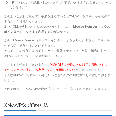
「IPアドレス」が記載されたファイルが確認できるようになるので、そち
らを選択する
このような流れに沿って、手順を進めていくとXMのVPSをスマホからも操作
することが可能となります。
また、XMのVPSのスマホでの使い方としては、
「Mouse Pointer（マウス
ポインター）」をうまく利用するのがコツ
です。
この「Mouse Pointer（マウスポインター）」をクリックすると、スマホか
らでも指で操作することができます。
そして、この操作によってトレードの状況をチェックしたり、場合によって
はEAをストップすることが可能となります。
ここまでお伝えしてきたように、
XMのVPSは登録などの設定も簡単ですし、
またスマホでの使い方も容易ですので利用しやすい
といえるでしょう。
そんなXMのVPSですが、いざというときのために解約方法も確認しておきま
しょう。
それでは次に、XMのVPSの解約方法について、詳しくお伝えしていきます。
XMのVPSの解約方法