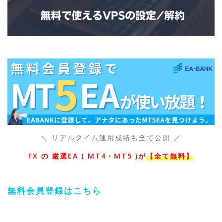
＼ リアルタイム運用成績も全て公開 ／
FX の 厳選EA ( MT4・MT5 )が
【全て無料】
無料会員登録はこちら