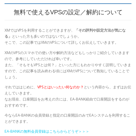
無料で使えるVPSの設定／解約について
XMではVPSを利用することができますが、
「その評判や設定方法が気にな
る」
といった方も多いのではないでしょうか。
そこで、この記事ではXMのVPSについて詳しくお伝えしていきます。
XMのVPSのスマホでの使い方や解約方法などもしっかりご紹介していきます
ので、参考にしていただければ幸いです。
また、「そもそもVPSとは何？」といった方にもわかりやすく説明していきま
すので、この記事を読み終わる頃にはXMのVPSについて熟知していることで
しょう。
それでははじめに、
VPSとはいったい何なのか？
という内容から、まずはお伝
えしていきます。
なお現在、口座開設をお考えの方には、EA-BANK経由で口座開設をするのが
おすすめです。
今ならEA-BANKの会員登録と指定の口座開設のみでEAシステムを利用するこ
とができます。
EA-BANKの無料会員登録はこちらからどうぞ＞＞＞