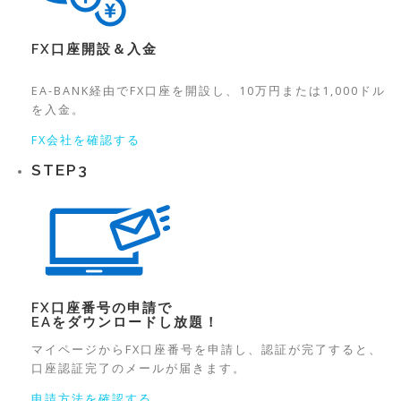
FX口座開設＆入金
EA-BANK経由でFX口座を開設し、10万円または1,000ドル
を入金。
FX会社を確認する
STEP
3
FX口座番号の申請で
EAをダウンロード
し放題！
マイページからFX口座番号を申請し、認証が完了すると、
口座認証完了のメールが届きます。
申請方法を確認する