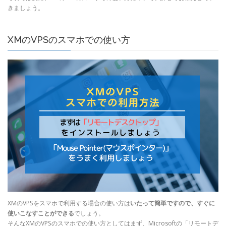
きましょう。
XMのVPSのスマホでの使い方
XMのVPSをスマホで利用する場合の使い方は
いたって簡単ですので、すぐに
使いこなすことができる
でしょう。
そんなXMのVPSのスマホでの使い方としてはまず、Microsoftの「リモートデ