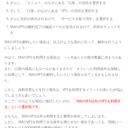
さらに、「メニュー」のなかにある「口座」の項目を選択する
そして、「口座」のなかにある「VPS」の項目を選択する
さらに項目が表示されるので、「サービスを取り消す」を選択する
XMのVPSの解約完了の確認メールが送信されるので、内容をチェックす
る
XMのVPSを解約したい場合は、以上のような流れに沿って、解約を行うよう
にしましょう。
やはり、XMのVPSを利用する場合は、一ヶ月あたりの取引数量に決まりがあ
ります。
また、口座の残高にもルールがありますので、そういった利用条件を加味し
た結果として、XMのVPSを解約したいという場合も出てくるかもしれませ
ん。
しかし、自動売買などを行う場合は、VPSを利用するメリットが多いため悩ん
でしまう方も多いでしょう。
そこで、そのような場合に検討したいのが、
「XMのVPS以外のVPSを利用す
る」という選択肢です。
もちろん、XMのVPS以外を利用すると費用が発生してしまいます。
しかし、XMのVPSを利用できる条件を満たせない場合であっても、同様に一
ヶ月あたり3,000円程度の費用が発生してきます。