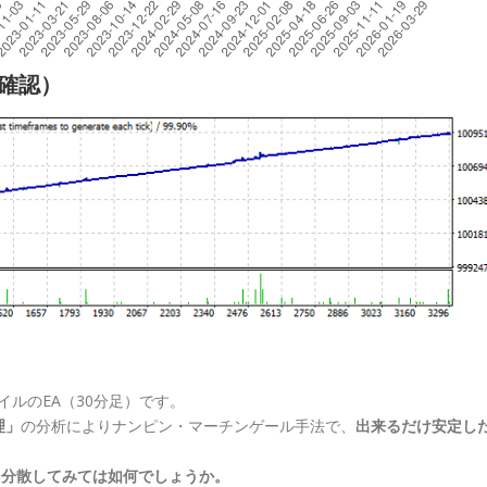
細確認）
ルのEA（30分足）です。
理」
の分析によりナンピン・マーチンゲール手法で、
出来るだけ安定し
ク分散してみては如何でしょうか。