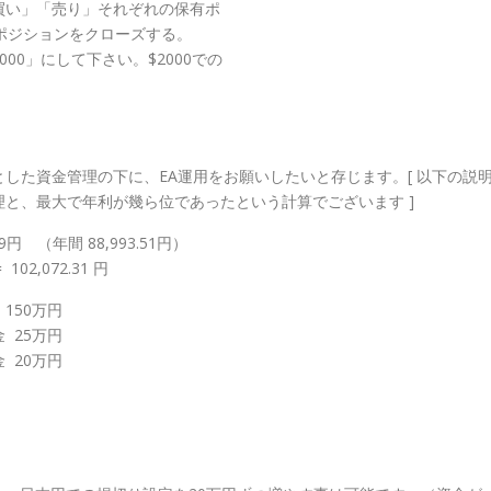
買い」「売り」それぞれの保有ポ
ポジションをクローズする。
00」にして下さい。$2000での
した資金管理の下に、EA運用をお願いしたいと存じます。[ 以下の説
と、最大で年利が幾ら位であったという計算でございます ]
2.09円 （年間 88,993.51円）
102,072.31 円
150万円
 25万円
 20万円