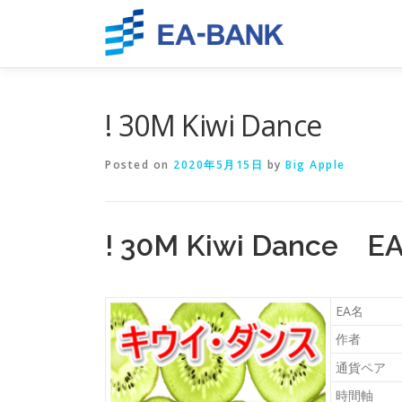
Skip
to
content
! 30M Kiwi Dance
Posted on
2020年5月15日
by
Big Apple
! 30M Kiwi Dan
EA名
作者
通貨ペア
時間軸