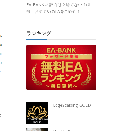
EA-BANK の評判は？勝てない？特
徴、おすすめのEAをご紹介！
ランキング
EdgeScalping-GOLD
た