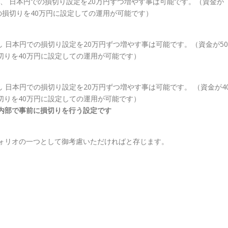
やし、 日本円での損切り設定を20万円ずつ増やす事は可能です。（資金が
円の損切りを40万円に設定しての運用が可能です）
やし 日本円での損切り設定を20万円ずつ増やす事は可能です。（資金が50
損切りを40万円に設定しての運用が可能です）
し 日本円での損切り設定を20万円ずつ増やす事は可能です。 （資金が4
損切りを40万円に設定しての運用が可能です）
内部で事前に損切りを行う設定です
ォリオの一つとして御考慮いただければと存じます。