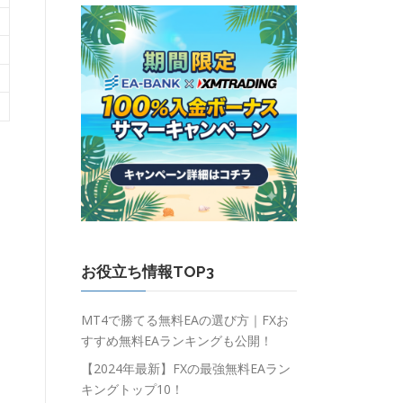
お役立ち情報TOP3
MT4で勝てる無料EAの選び方｜FXお
すすめ無料EAランキングも公開！
【2024年最新】FXの最強無料EAラン
キングトップ10！