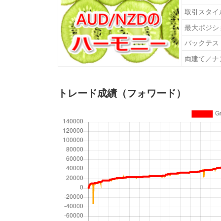
取引スタイ
最大ポジシ
バックテス
両建て／ナ
トレード成績（フォワード）