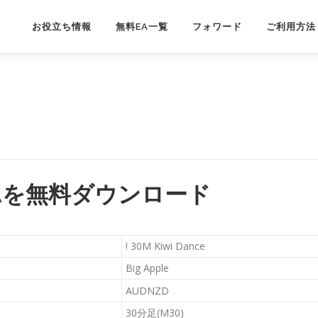
お役立ち情報
無料EA一覧
フォワード
ご利用方法
ce EAを無料ダウンロード
! 30M Kiwi Dance
Big Apple
AUDNZD
30分足(M30)