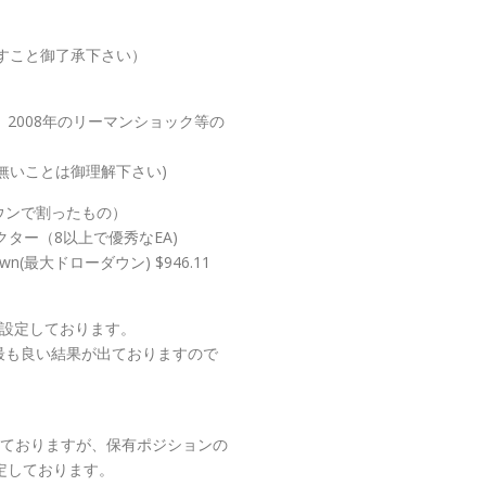
すこと御了承下さい）
2008年のリーマンショック等の
無いことは御理解下さい)
ウンで割ったもの）
ター（8以上で優秀なEA)
awDown(最大ドローダウン) $946.11
に設定しております。
最も良い結果が出ておりますので
なっておりますが、保有ポジションの
定しております。