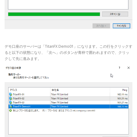
デモ口座のサーバーは「TitanFX Demo01」になります。この行をクリックす
ると以下の状態になり、「次へ」のボタンが青枠で囲われますので、クリッ
クして先に進みます。