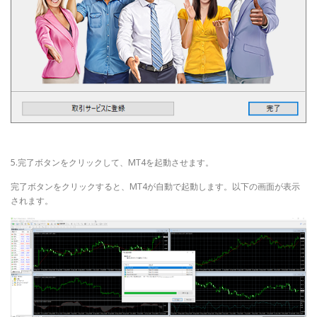
5.完了ボタンをクリックして、MT4を起動させます。
完了ボタンをクリックすると、MT4が自動で起動します。以下の画面が表示
されます。