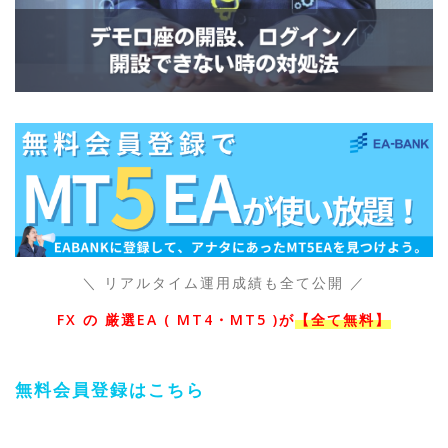
＼ リアルタイム運用成績も全て公開 ／
FX の 厳選EA ( MT4・MT5 )が
【全て無料】
無料会員登録はこちら