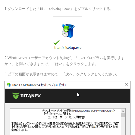
1.ダウンロードした「titanfx4setup.exe」をダブルクリックする。
2.Windowsのユーザーアカウント制御が、「このプログラムを実行します
か？」と聞いてきますので、「はい」をクリックします。
3.以下の画面が表示されますので、「次へ」をクリックしてください。