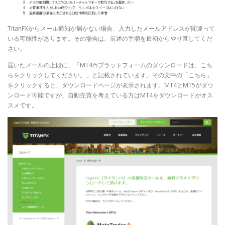
TitanFXからメール通知が届かない場合、入力したメールアドレスが間違って
いる可能性があります。その場合は、前述の手順を最初からやり直してくだ
さい。
届いたメールの上段に、「MT4/5プラットフォームのダウンロードは、こち
らをクリックしてください。」と記載されています。その文中の「こちら」
をクリックすると、ダウンロードページが表示されます。MT4とMT5がダウ
ンロード可能ですが、自動売買を考えている方はMT4をダウンロードがオス
スメです。