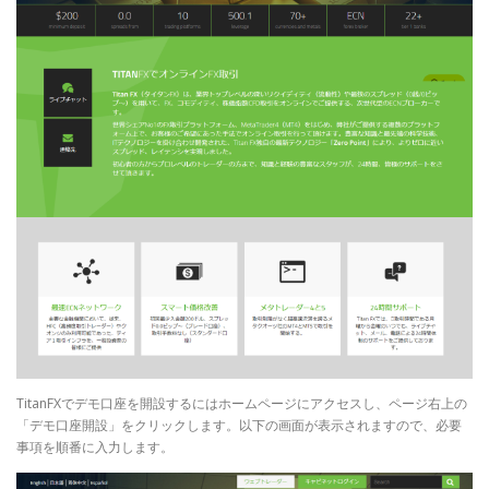
TitanFXでデモ口座を開設するにはホームページにアクセスし、ページ右上の
「デモ口座開設」をクリックします。以下の画面が表示されますので、必要
事項を順番に入力します。