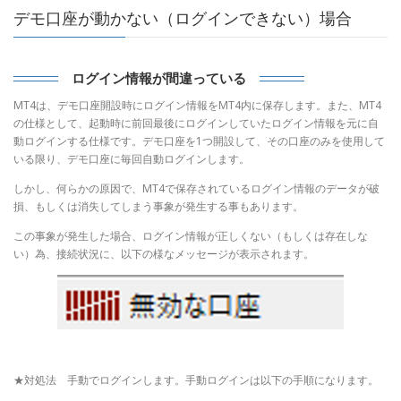
デモ口座が動かない（ログインできない）場合
ログイン情報が間違っている
MT4は、デモ口座開設時にログイン情報をMT4内に保存します。また、MT4
の仕様として、起動時に前回最後にログインしていたログイン情報を元に自
動ログインする仕様です。デモ口座を1つ開設して、その口座のみを使用して
いる限り、デモ口座に毎回自動ログインします。
しかし、何らかの原因で、MT4で保存されているログイン情報のデータが破
損、もしくは消失してしまう事象が発生する事もあります。
この事象が発生した場合、ログイン情報が正しくない（もしくは存在しな
い）為、接続状況に、以下の様なメッセージが表示されます。
★対処法 手動でログインします。手動ログインは以下の手順になります。