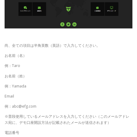
尚、全ての項目は半角英数（英語）で入力してください。
お名前（名）
例：Taro
お名前（姓）
例：Yamada
Email
例：abc@efg.com
※普段使用しているメールアドレスを入力してください（このメールアドレ
ス宛に、デモ口座開設方法が記載されたメールが送信されます）
電話番号