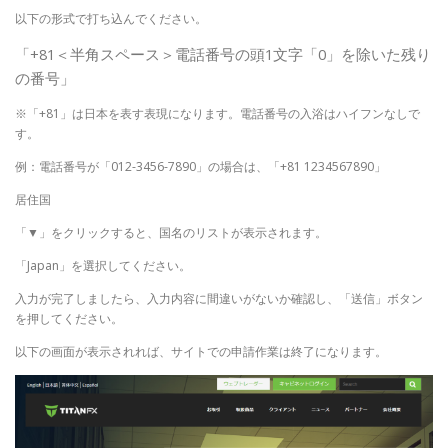
以下の形式で打ち込んでください。
「+81＜半角スペース＞電話番号の頭1文字「0」を除いた残り
の番号」
※「+81」は日本を表す表現になります。電話番号の入浴はハイフンなしで
す。
例：電話番号が「012-3456-7890」の場合は、「+81 1234567890」
居住国
「▼」をクリックすると、国名のリストが表示されます。
「Japan」を選択してください。
入力が完了しましたら、入力内容に間違いがないか確認し、「送信」ボタン
を押してください。
以下の画面が表示されれば、サイトでの申請作業は終了になります。