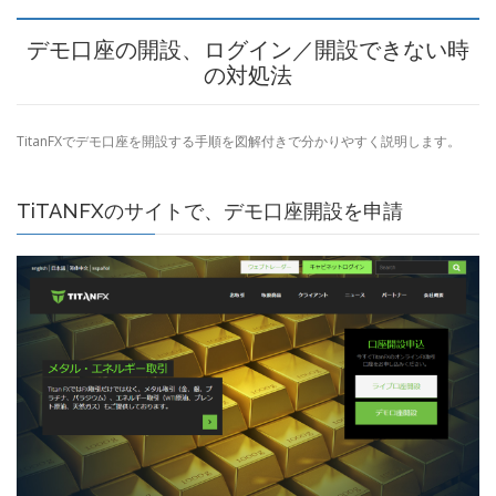
デモ口座の開設、ログイン／開設できない時
の対処法
TitanFXでデモ口座を開設する手順を図解付きで分かりやすく説明します。
TiTANFXのサイトで、デモ口座開設を申請