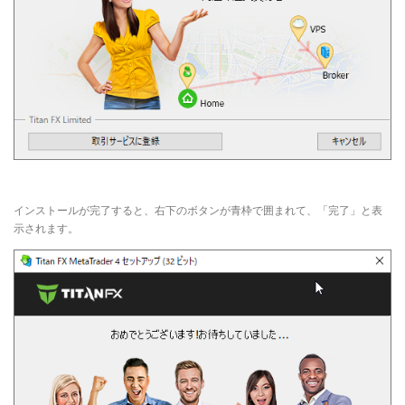
インストールが完了すると、右下のボタンが青枠で囲まれて、「完了」と表
示されます。