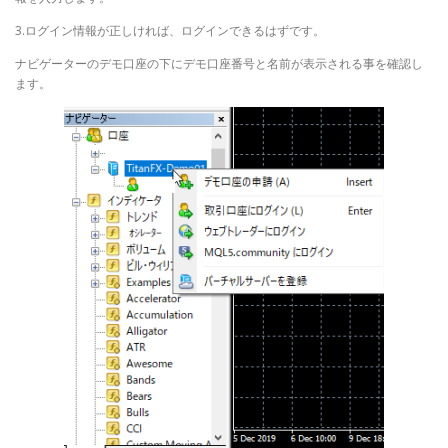
3.ログイン情報が正しければ、ログインできるはずです。
ナビゲーターのデモ口座の下にデモ口座番号と名前が表示される事を確認し
ます。