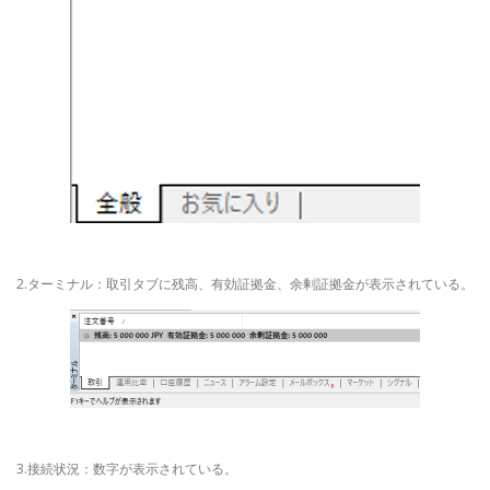
2.ターミナル：取引タブに残高、有効証拠金、余剰証拠金が表示されている。
3.接続状況：数字が表示されている。