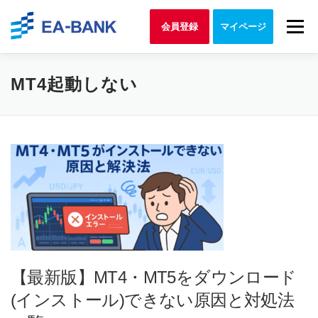
Skip to content
Menu
会員登録
マイページ
MT4起動しない
【最新版】MT4・MT5をダウンロード
(インストール)できない原因と対処法