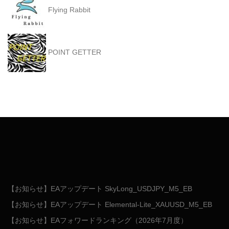
Flying Rabbit
POINT GETTER
【お知らせ】EAアップデート SkyLong_USDJPY_M5_EB
【お知らせ】EAアップデート Elemental-Lite_XAUUSD_M5_EB
【お知らせ】EAフォワードランキング（2026年7月度）