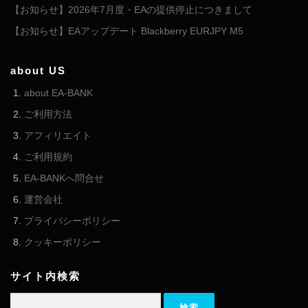
【お知らせ】2026年7月度・EAの提供停止につきまして
【お知らせ】EAアップデート Blackberry EURJPY M5
about US
about EA-BANK
ご利用方法
アフィリエイト
ご利用規約
EA-BANKへ問合せ
運営会社
プライバシーポリシー
クッキーポリシー
サイト内検索
検索: