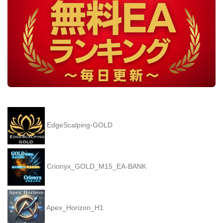
EdgeScalping-GOLD
Crionyx_GOLD_M15_EA-BANK
Apex_Horizon_H1