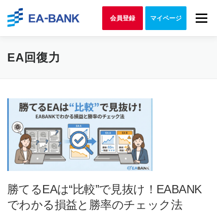
Skip to content
Menu
会員登録
マイページ
EA回復力
勝てるEAは“比較”で見抜け！EABANK
でわかる損益と勝率のチェック法