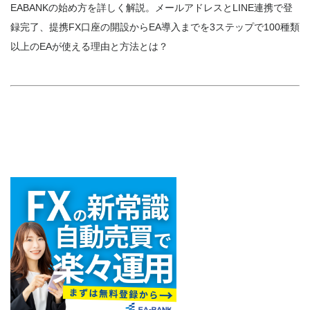
EABANKの始め方を詳しく解説。メールアドレスとLINE連携で登
録完了、提携FX口座の開設からEA導入までを3ステップで100種類
以上のEAが使える理由と方法とは？