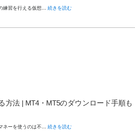
引の練習を行える仮想…
続きを読む
する方法 | MT4・MT5のダウンロード手順も
ルマネーを使うのは不…
続きを読む