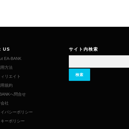
t US
サイト内検索
検索:
ut EA-BANK
利用方法
フィリエイト
利用規約
-BANKへ問合せ
営会社
ライバシーポリシー
ッキーポリシー