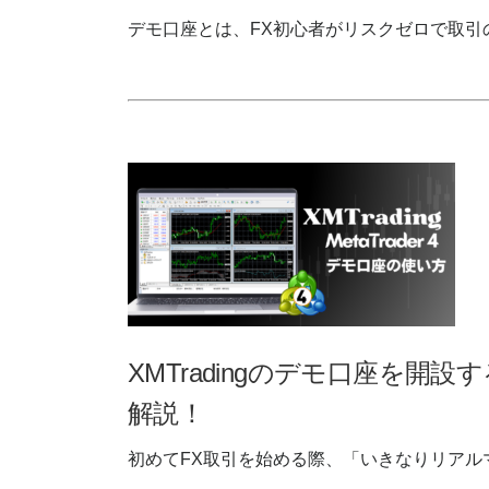
デモ口座とは、FX初心者がリスクゼロで取
XMTradingのデモ口座を開設
解説！
初めてFX取引を始める際、「いきなりリア