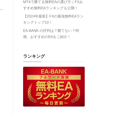
MT4で勝てる無料EAの選び方｜FXお
すすめ無料EAランキングも公開！
【2024年最新】FXの最強無料EAラン
キングトップ10！
EA-BANK の評判は？勝てない？特
徴、おすすめのEAをご紹介！
ランキング