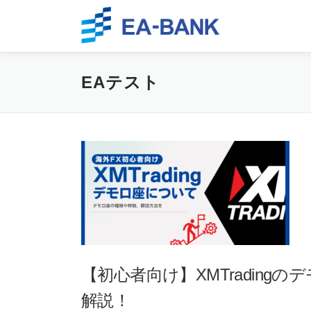
Skip to content
EAテスト
【初心者向け】XMTradin
解説！