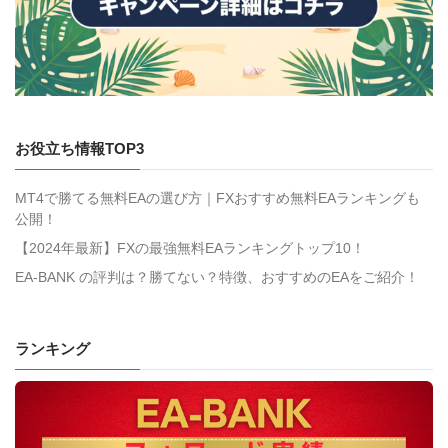
お役立ち情報TOP3
MT4で勝てる無料EAの選び方｜FXおすすめ無料EAランキングも
公開！
【2024年最新】FXの最強無料EAランキングトップ10！
EA-BANK の評判は？勝てない？特徴、おすすめのEAをご紹介！
ランキング