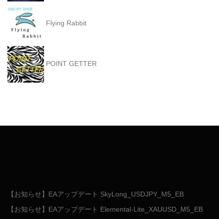
Flying Rabbit
POINT GETTER
【お知らせ】EAアップデート SkyLong_USDJPY_M5_EB
【お知らせ】EAアップデート Elemental-Lite_XAUUSD_M5_EB