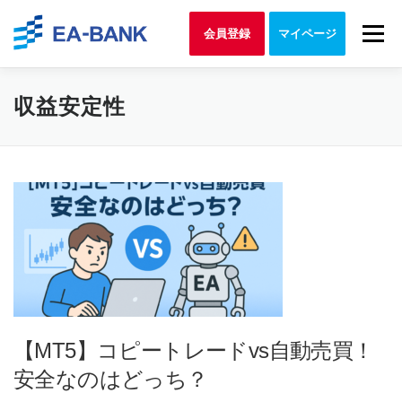
Skip to content
Menu
会員登録
マイページ
収益安定性
【MT5】コピートレードvs自動売買！
安全なのはどっち？