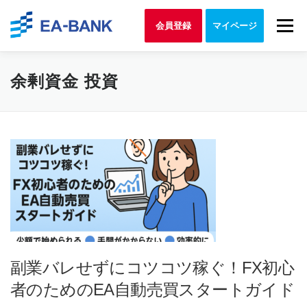
Skip to content
Menu
会員登録
マイページ
余剰資金 投資
副業バレせずにコツコツ稼ぐ！FX初心
者のためのEA自動売買スタートガイド