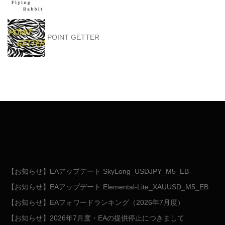
POINT GETTER
【お知らせ】EAアップデート SkyLong_USDJPY_M5_EB
【お知らせ】EAアップデート Elemental-Lite_XAUUSD_M5_EB
【お知らせ】EAフォワードランキング（2026年7月度）
【お知らせ】2026年7月度・EAの提供停止につきまして