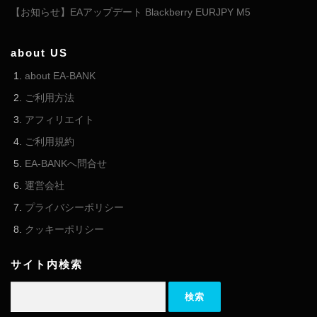
【お知らせ】EAアップデート Blackberry EURJPY M5
about US
about EA-BANK
ご利用方法
アフィリエイト
ご利用規約
EA-BANKへ問合せ
運営会社
プライバシーポリシー
クッキーポリシー
サイト内検索
検索: